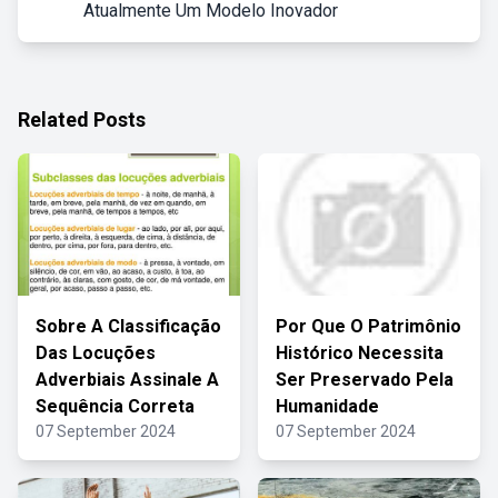
Atualmente Um Modelo Inovador
Related Posts
Sobre A Classificação
Por Que O Patrimônio
Das Locuções
Histórico Necessita
Adverbiais Assinale A
Ser Preservado Pela
Sequência Correta
Humanidade
07 September 2024
07 September 2024