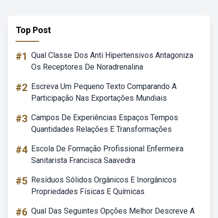
Top Post
#1
Qual Classe Dos Anti Hipertensivos Antagoniza
Os Receptores De Noradrenalina
#2
Escreva Um Pequeno Texto Comparando A
Participação Nas Exportações Mundiais
#3
Campos De Experiências Espaços Tempos
Quantidades Relações E Transformações
#4
Escola De Formação Profissional Enfermeira
Sanitarista Francisca Saavedra
#5
Resíduos Sólidos Orgânicos E Inorgânicos
Propriedades Físicas E Químicas
#6
Qual Das Seguintes Opções Melhor Descreve A