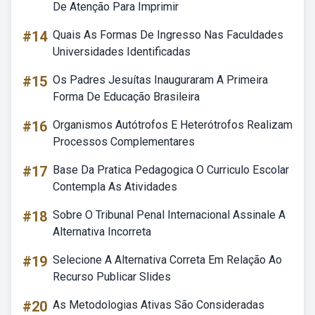
De Atenção Para Imprimir
#14
Quais As Formas De Ingresso Nas Faculdades
Universidades Identificadas
#15
Os Padres Jesuítas Inauguraram A Primeira
Forma De Educação Brasileira
#16
Organismos Autótrofos E Heterótrofos Realizam
Processos Complementares
#17
Base Da Pratica Pedagogica O Curriculo Escolar
Contempla As Atividades
#18
Sobre O Tribunal Penal Internacional Assinale A
Alternativa Incorreta
#19
Selecione A Alternativa Correta Em Relação Ao
Recurso Publicar Slides
#20
As Metodologias Ativas São Consideradas