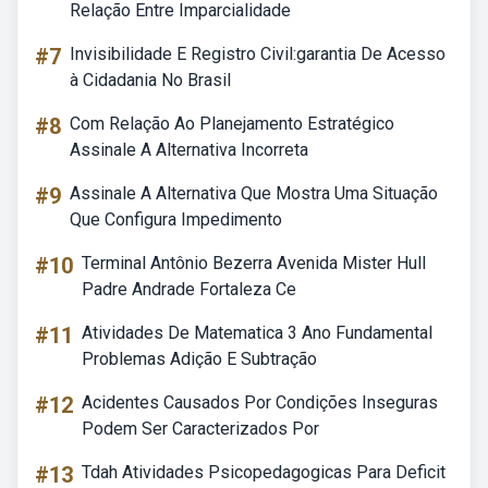
Relação Entre Imparcialidade
#7
Invisibilidade E Registro Civil:garantia De Acesso
à Cidadania No Brasil
#8
Com Relação Ao Planejamento Estratégico
Assinale A Alternativa Incorreta
#9
Assinale A Alternativa Que Mostra Uma Situação
Que Configura Impedimento
#10
Terminal Antônio Bezerra Avenida Mister Hull
Padre Andrade Fortaleza Ce
#11
Atividades De Matematica 3 Ano Fundamental
Problemas Adição E Subtração
#12
Acidentes Causados Por Condições Inseguras
Podem Ser Caracterizados Por
#13
Tdah Atividades Psicopedagogicas Para Deficit