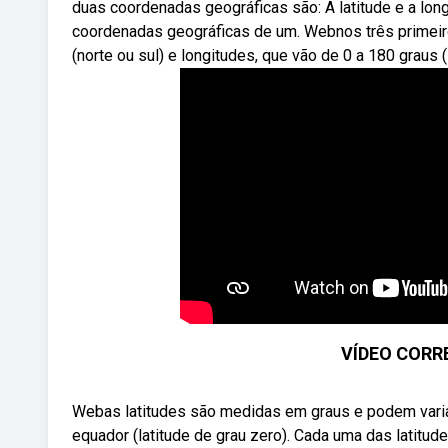
duas coordenadas geográficas são: A latitude e a lo
coordenadas geográficas de um. Webnos três primeiro
(norte ou sul) e longitudes, que vão de 0 a 180 graus (
VÍDEO CORR
Webas latitudes são medidas em graus e podem variar d
equador (latitude de grau zero). Cada uma das latitud