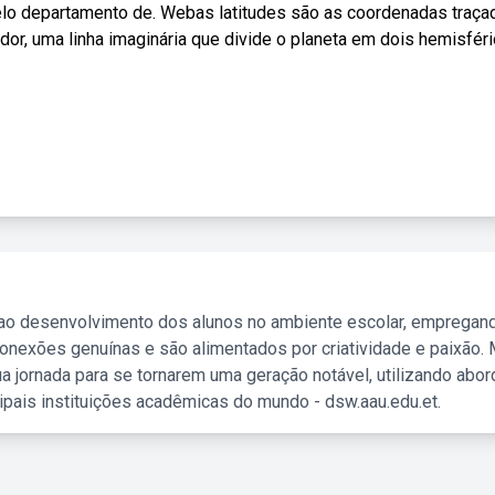
o pelo departamento de. Webas latitudes são as coordenadas traça
dor, uma linha imaginária que divide o planeta em dois hemisfér
 ao desenvolvimento dos alunos no ambiente escolar, empregan
nexões genuínas e são alimentados por criatividade e paixão. 
a jornada para se tornarem uma geração notável, utilizando abo
ipais instituições acadêmicas do mundo - dsw.aau.edu.et.