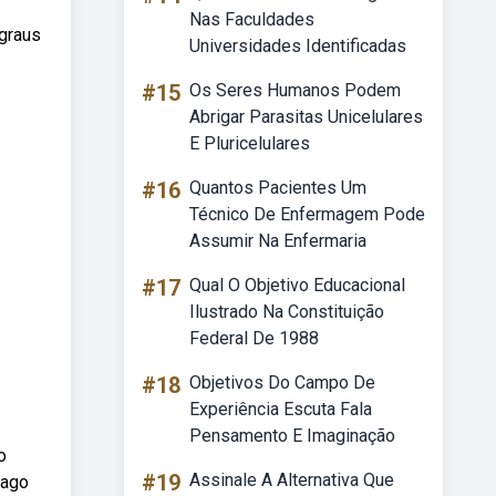
Nas Faculdades
 graus
Universidades Identificadas
#15
Os Seres Humanos Podem
Abrigar Parasitas Unicelulares
E Pluricelulares
#16
Quantos Pacientes Um
Técnico De Enfermagem Pode
Assumir Na Enfermaria
#17
Qual O Objetivo Educacional
Ilustrado Na Constituição
Federal De 1988
#18
Objetivos Do Campo De
Experiência Escuta Fala
Pensamento E Imaginação
o
#19
Assinale A Alternativa Que
cago