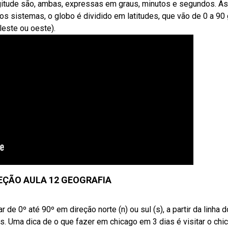
ngitude são, ambas, expressas em graus, minutos e segundos. As
s sistemas, o globo é dividido em latitudes, que vão de 0 a 90
leste ou oeste).
EÇÃO AULA 12 GEOGRAFIA
e 0º até 90º em direção norte (n) ou sul (s), a partir da linha d
es. Uma dica de o que fazer em chicago em 3 dias é visitar o chi