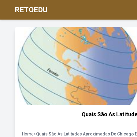
RETOEDU
Quais São As Latitud
Home
>
Quais São As Latitudes Aproximadas De Chicago 