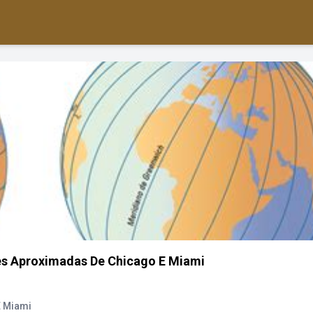
es Aproximadas De Chicago E Miami
E Miami