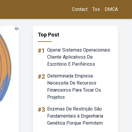
Contact
Tos
DMCA
Top Post
#1
Operar Sistemas Operacionais
Cliente Aplicativos De
Escritório E Periféricos
#2
Determinada Empresa
Necessita De Recursos
Financeiros Para Tocar Os
Projetos
#3
Enzimas De Restrição São
Fundamentais à Engenharia
Genética Porque Permitem