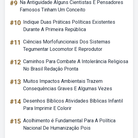
#9
Na Antiguidade Alguns Cientistas E Pensadores
Famosos Tinham Um Conceito
#10
Indique Duas Práticas Políticas Existentes
Durante A Primeira República
#11
Ciências Morfofuncionais Dos Sistemas
Tegumentar Locomotor E Reprodutor
#12
Caminhos Para Combate A Intolerância Religiosa
No Brasil Redação Pronta
#13
Muitos Impactos Ambientais Trazem
Consequências Graves E Algumas Vezes
#14
Desenhos Bíblicos Atividades Bíblicas Infantil
Para Imprimir E Colorir
#15
Acolhimento é Fundamental Para A Política
Nacional De Humanização Pois