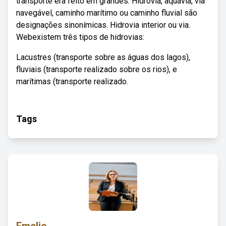
transporte era feito em grandes. Hidrovia, aquavia, via
navegável, caminho marítimo ou caminho fluvial são
designações sinonímicas. Hidrovia interior ou via.
Webexistem três tipos de hidrovias:
Lacustres (transporte sobre as águas dos lagos),
fluviais (transporte realizado sobre os rios), e
marítimas (transporte realizado.
Tags