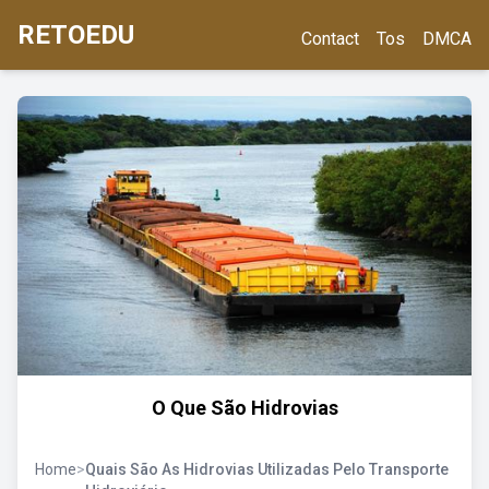
RETOEDU
Contact
Tos
DMCA
O Que São Hidrovias
Home
>
Quais São As Hidrovias Utilizadas Pelo Transporte