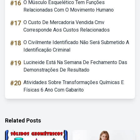
#16
O Músculo Esquelético Tem Funções
Relacionadas Com O Movimento Humano
#17
O Custo De Mercadoria Vendida Cmv
Corresponde Aos Custos Relacionados
#18
O Civilmente Identificado Não Será Submetido A
Identificação Criminal
#19
Lucineide Está Na Semana De Fechamento Das
Demonstrações De Resultado
#20
Atividades Sobre Transformações Químicas E
Físicas 6 Ano Com Gabarito
Related Posts