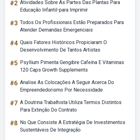
#2
Atividades Sobre As Partes Das Plantas Para
Educação Infantil-para Imprimir
#3
Todos Os Profissionais Estão Preparados Para
Atender Demandas Emergenciais
#4
Quais Fatores Históricos Propiciaram O
Desenvolvimento De Tantos Artistas
#5
Psyllium Pimenta Gengibre Cafeína E Vitaminas
120 Caps Growth Supplements
#6
Analise As Colocações A Seguir Acerca Do
Empreendedorismo Por Necessidade
#7
A Doutrina Trabalhista Utiliza Termos Distintos
Para Extinção Do Contrato
#8
No Que Consiste A Estratégia De Investimentos
Sustentáveis De Integração