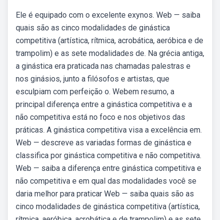
Ele é equipado com o excelente exynos. Web — saiba
quais são as cinco modalidades de ginástica
competitiva (artística, rítmica, acrobática, aeróbica e de
trampolim) e as sete modalidades de. Na grécia antiga,
a ginástica era praticada nas chamadas palestras e
nos ginásios, junto a filósofos e artistas, que
esculpiam com perfeição o. Webem resumo, a
principal diferença entre a ginástica competitiva e a
não competitiva está no foco e nos objetivos das
práticas. A ginástica competitiva visa a excelência em.
Web — descreve as variadas formas de ginástica e
classifica por ginástica competitiva e não competitiva.
Web — saiba a diferença entre ginástica competitiva e
não competitiva e em qual das modalidades você se
daria melhor para praticar Web — saiba quais são as
cinco modalidades de ginástica competitiva (artística,
rítmica, aeróbica, acrobática e de trampolim) e as sete