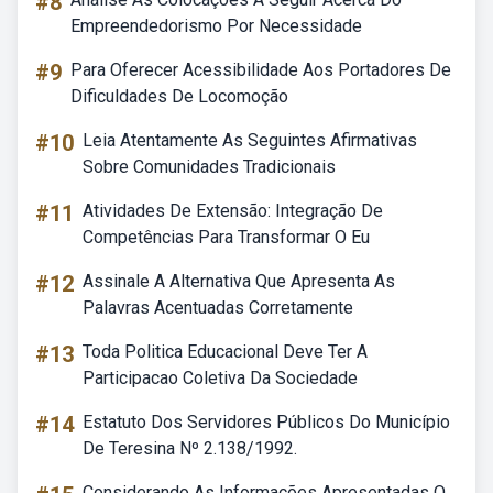
#8
Empreendedorismo Por Necessidade
#9
Para Oferecer Acessibilidade Aos Portadores De
Dificuldades De Locomoção
#10
Leia Atentamente As Seguintes Afirmativas
Sobre Comunidades Tradicionais
#11
Atividades De Extensão: Integração De
Competências Para Transformar O Eu
#12
Assinale A Alternativa Que Apresenta As
Palavras Acentuadas Corretamente
#13
Toda Politica Educacional Deve Ter A
Participacao Coletiva Da Sociedade
#14
Estatuto Dos Servidores Públicos Do Município
De Teresina Nº 2.138/1992.
Considerando As Informações Apresentadas O