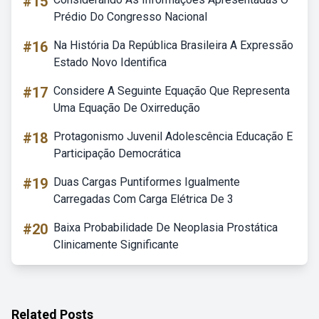
#15
Prédio Do Congresso Nacional
#16
Na História Da República Brasileira A Expressão
Estado Novo Identifica
#17
Considere A Seguinte Equação Que Representa
Uma Equação De Oxirredução
#18
Protagonismo Juvenil Adolescência Educação E
Participação Democrática
#19
Duas Cargas Puntiformes Igualmente
Carregadas Com Carga Elétrica De 3
#20
Baixa Probabilidade De Neoplasia Prostática
Clinicamente Significante
Related Posts