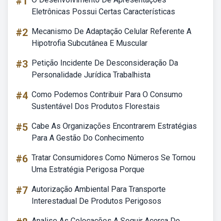
#1
Eletrônicas Possui Certas Características
#2
Mecanismo De Adaptação Celular Referente A
Hipotrofia Subcutânea E Muscular
#3
Petição Incidente De Desconsideração Da
Personalidade Jurídica Trabalhista
#4
Como Podemos Contribuir Para O Consumo
Sustentável Dos Produtos Florestais
#5
Cabe As Organizações Encontrarem Estratégias
Para A Gestão Do Conhecimento
#6
Tratar Consumidores Como Números Se Tornou
Uma Estratégia Perigosa Porque
#7
Autorização Ambiental Para Transporte
Interestadual De Produtos Perigosos
Analise As Colocações A Seguir Acerca Do