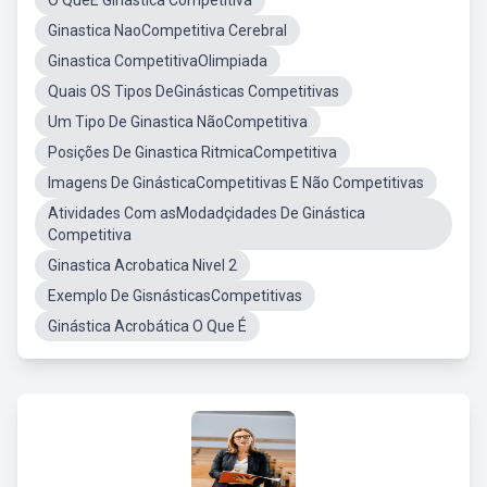
O QueÉ Ginástica Competitiva
Ginastica NaoCompetitiva Cerebral
Ginastica CompetitivaOlimpiada
Quais OS Tipos DeGinásticas Competitivas
Um Tipo De Ginastica NãoCompetitiva
Posições De Ginastica RitmicaCompetitiva
Imagens De GinásticaCompetitivas E Não Competitivas
Atividades Com asModadçidades De Ginástica
Competitiva
Ginastica Acrobatica Nivel 2
Exemplo De GisnásticasCompetitivas
Ginástica Acrobática O Que É