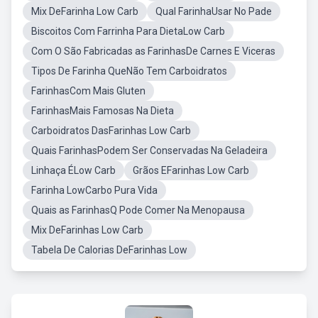
Mix DeFarinha Low Carb
Qual FarinhaUsar No Pade
Biscoitos Com Farrinha Para DietaLow Carb
Com O São Fabricadas as FarinhasDe Carnes E Viceras
Tipos De Farinha QueNão Tem Carboidratos
FarinhasCom Mais Gluten
FarinhasMais Famosas Na Dieta
Carboidratos DasFarinhas Low Carb
Quais FarinhasPodem Ser Conservadas Na Geladeira
Linhaça ÉLow Carb
Grãos EFarinhas Low Carb
Farinha LowCarbo Pura Vida
Quais as FarinhasQ Pode Comer Na Menopausa
Mix DeFarinhas Low Carb
Tabela De Calorias DeFarinhas Low