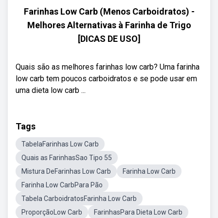
Farinhas Low Carb (Menos Carboidratos) -
Melhores Alternativas à Farinha de Trigo
[DICAS DE USO]
Quais são as melhores farinhas low carb? Uma farinha
low carb tem poucos carboidratos e se pode usar em
uma dieta low carb ...
Tags
TabelaFarinhas Low Carb
Quais as FarinhasSao Tipo 55
Mistura DeFarinhas Low Carb
Farinha Low Carb
Farinha Low CarbPara Pão
Tabela CarboidratosFarinha Low Carb
ProporçãoLow Carb
FarinhasPara Dieta Low Carb