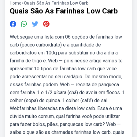
Home
>
Quais São As Farinhas Low Carb
Quais São As Farinhas Low Carb
Websegue uma lista com 06 opções de farinhas low
carb (pouco carboidrato) e a quantidade de
carboidratos em 100g para substituir no dia a dia a
farinha de trigo e. Web — pois nesse artigo vamos te
apresentar 10 tipos de farinhas low carb que você
pode acrescentar no seu cardápio. Do mesmo modo,
essas farinhas podem. Web — receita de panqueca
sem farinha. 1 e 1/2 xícara (chá) de aveia em flocos. 1
colher (sopa) de quinoa. 1 colher (café) de sal.
Webfarinhas liberadas na dieta low carb. Essa é uma
dúvida muito comum, qual farinha você pode utilizar
para fazer bolos, pães, panquecas low carb? Web —
saiba o que são as chamadas farinhas low carb, quais