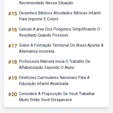
Recomendado Nessa Situação
#15
Desenhos Bíblicos Atividades Bíblicas Infantil
Para Imprimir E Colorir
#16
Calcule A área Dos Polígonos Simplificando O
Resultado Quando Possível
#17
Sobre A Formação Territorial Do Brasil Aponte A
Alternativa Incorreta
#18
Professora Marcela Inicia O Trabalho De
Alfabetização Expondo O Aluno
#19
Diretrizes Curriculares Nacionais Para A
Educação Infantil Atualizada
#20
Considere A Proposição Se Você Trabalhar
Muito Então Você Enriquecerá