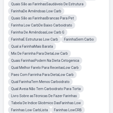
Quais São as FarinhasSaudáveis De Estrutura
FarinhaDe Amêndoas Low Carb
Quais São as FarinhasBrancas Para Pet
Farinha Low CarbDe Baixo Carboidrato
Farinha De AmêndoasLow Carb G
FarinhaE Estruturas Low Carb
FarinhaSem Carbo
Qual a FarinhaMais Barata
Mix De Farrinha Para DietaLow Carb
Quais FarinhasPodem Na Dieta Cetogenica
Qual Melhor Farelo Para ReceitasLow Carb
Paes Com Farrinha Para DietaLow Carb
Qual FarinhaTem Menos Carboidrato
Qual Aveia Não Tem Carboidrato Para Torta
Livro Sobre asTécnicas De Fazer Farinhas
Tabela De Indice Glicêmico DasFarinhas Low
Farinhas Low CarbLista
Farinhas LowCRB