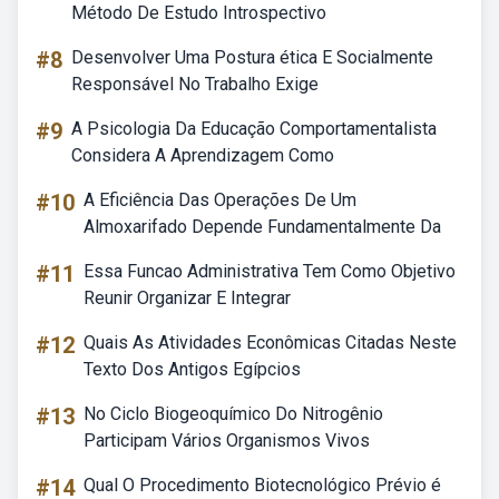
Método De Estudo Introspectivo
#8
Desenvolver Uma Postura ética E Socialmente
Responsável No Trabalho Exige
#9
A Psicologia Da Educação Comportamentalista
Considera A Aprendizagem Como
#10
A Eficiência Das Operações De Um
Almoxarifado Depende Fundamentalmente Da
#11
Essa Funcao Administrativa Tem Como Objetivo
Reunir Organizar E Integrar
#12
Quais As Atividades Econômicas Citadas Neste
Texto Dos Antigos Egípcios
#13
No Ciclo Biogeoquímico Do Nitrogênio
Participam Vários Organismos Vivos
#14
Qual O Procedimento Biotecnológico Prévio é