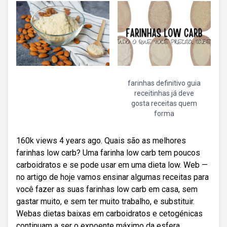
farinhas definitivo guia
receitinhas já deve
gosta receitas quem
forma
160k views 4 years ago. Quais são as melhores
farinhas low carb? Uma farinha low carb tem poucos
carboidratos e se pode usar em uma dieta low. Web —
no artigo de hoje vamos ensinar algumas receitas para
você fazer as suas farinhas low carb em casa, sem
gastar muito, e sem ter muito trabalho, e substituir.
Webas dietas baixas em carboidratos e cetogénicas
continuam a ser o expoente máximo da esfera