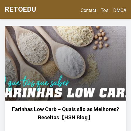
RETOEDU
Contact
Tos
DMCA
Farinhas Low Carb – Quais são as Melhores?
Receitas【HSN Blog】