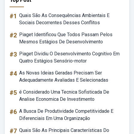
#1
Quais São As Consequências Ambientais E
Sociais Decorrentes Desses Conflitos
#2
Piaget Identificou Que Todos Passam Pelos
Mesmos Estágios De Desenvolvimento
#3
Piaget Dividiu O Desenvolvimento Cognitivo Em
Quatro Estágios Sensório-motor
#4
As Novas Ideias Geradas Precisam Ser
Adequadamente Avaliadas E Selecionadas
#5
é Considerado Uma Tecnica Sofisticada De
Analise Economica De Investimento
#6
A Busca De Produtividade Competitividade E
Diferenciais Em Uma Organização
#7
Quais São As Principais Características Do