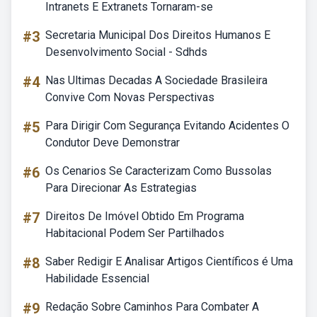
Intranets E Extranets Tornaram-se
#3
Secretaria Municipal Dos Direitos Humanos E
Desenvolvimento Social - Sdhds
#4
Nas Ultimas Decadas A Sociedade Brasileira
Convive Com Novas Perspectivas
#5
Para Dirigir Com Segurança Evitando Acidentes O
Condutor Deve Demonstrar
#6
Os Cenarios Se Caracterizam Como Bussolas
Para Direcionar As Estrategias
#7
Direitos De Imóvel Obtido Em Programa
Habitacional Podem Ser Partilhados
#8
Saber Redigir E Analisar Artigos Científicos é Uma
Habilidade Essencial
#9
Redação Sobre Caminhos Para Combater A