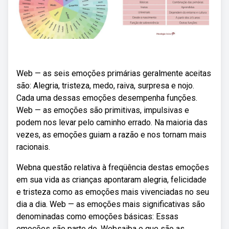
Web — as seis emoções primárias geralmente aceitas
são: Alegria, tristeza, medo, raiva, surpresa e nojo.
Cada uma dessas emoções desempenha funções.
Web — as emoções são primitivas, impulsivas e
podem nos levar pelo caminho errado. Na maioria das
vezes, as emoções guiam a razão e nos tornam mais
racionais.
Webna questão relativa à freqüência destas emoções
em sua vida as crianças apontaram alegria, felicidade
e tristeza como as emoções mais vivenciadas no seu
dia a dia. Web — as emoções mais significativas são
denominadas como emoções básicas: Essas
emoções são parte do. Websaiba o que são as