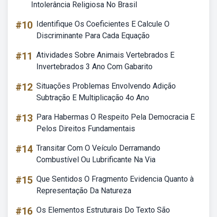
Intolerância Religiosa No Brasil
#10
Identifique Os Coeficientes E Calcule O
Discriminante Para Cada Equação
#11
Atividades Sobre Animais Vertebrados E
Invertebrados 3 Ano Com Gabarito
#12
Situações Problemas Envolvendo Adição
Subtração E Multiplicação 4o Ano
#13
Para Habermas O Respeito Pela Democracia E
Pelos Direitos Fundamentais
#14
Transitar Com O Veículo Derramando
Combustível Ou Lubrificante Na Via
#15
Que Sentidos O Fragmento Evidencia Quanto à
Representação Da Natureza
#16
Os Elementos Estruturais Do Texto São