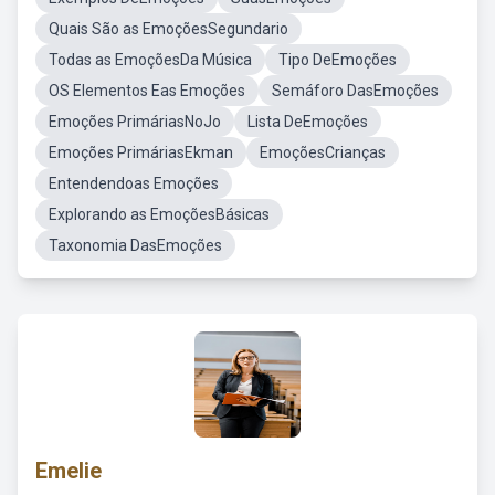
Quais São as EmoçõesSegundario
Todas as EmoçõesDa Música
Tipo DeEmoções
OS Elementos Eas Emoções
Semáforo DasEmoções
Emoções PrimáriasNoJo
Lista DeEmoções
Emoções PrimáriasEkman
EmoçõesCrianças
Entendendoas Emoções
Explorando as EmoçõesBásicas
Taxonomia DasEmoções
Emelie