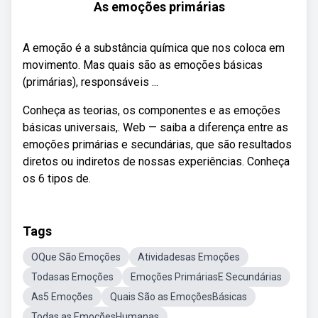
As emoções primárias
A emoção é a substância química que nos coloca em
movimento. Mas quais são as emoções básicas
(primárias), responsáveis ...
Conheça as teorias, os componentes e as emoções
básicas universais,. Web — saiba a diferença entre as
emoções primárias e secundárias, que são resultados
diretos ou indiretos de nossas experiências. Conheça
os 6 tipos de.
Tags
OQue São Emoções
Atividadesas Emoções
Todasas Emoções
Emoções PrimáriasE Secundárias
As5 Emoções
Quais São as EmoçõesBásicas
Todas as EmoçõesHumanas