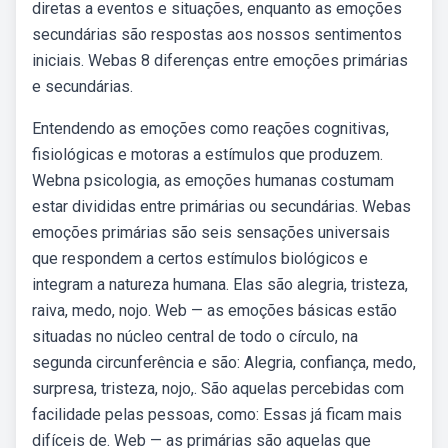
diretas a eventos e situações, enquanto as emoções
secundárias são respostas aos nossos sentimentos
iniciais. Webas 8 diferenças entre emoções primárias
e secundárias.
Entendendo as emoções como reações cognitivas,
fisiológicas e motoras a estímulos que produzem.
Webna psicologia, as emoções humanas costumam
estar divididas entre primárias ou secundárias. Webas
emoções primárias são seis sensações universais
que respondem a certos estímulos biológicos e
integram a natureza humana. Elas são alegria, tristeza,
raiva, medo, nojo. Web — as emoções básicas estão
situadas no núcleo central de todo o círculo, na
segunda circunferência e são: Alegria, confiança, medo,
surpresa, tristeza, nojo,. São aquelas percebidas com
facilidade pelas pessoas, como: Essas já ficam mais
difíceis de. Web — as primárias são aquelas que