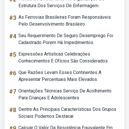
Estrutura Dos Serviços De Enfermagem
#3
As Ferrovias Brasileiras Foram Responsáveis
Pelo Desenvolvimento Brasileiro
#4
Seu Requerimento De Seguro Desemprego Foi
Cadastrado Porem Há Impedimentos
#5
Expressões Artísticas Celebrações
Conhecimentos E Ofícios São Considerados
#6
Que Razões Levam Esses Continentes A
Apresentar Percentuais Mais Elevados
#7
Orientações Técnicas Serviço De Acolhimento
Para Crianças E Adolescentes
#8
Dentre As Principais Características Dos Grupos
Sociais Podemos Destacar
#9
Calcule O Valor Da Resistência Equivalente Em