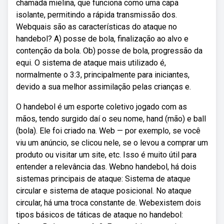
chamada mielina, que funciona como uma capa
isolante, permitindo a rápida transmissão dos.
Webquais são as características do ataque no
handebol? A) posse de bola, finalização ao alvo e
contenção da bola. Ob) posse de bola, progressão da
equi. O sistema de ataque mais utilizado é,
normalmente o 3:3, principalmente para iniciantes,
devido a sua melhor assimilação pelas crianças e.
O handebol é um esporte coletivo jogado com as
mãos, tendo surgido daí o seu nome, hand (mão) e ball
(bola). Ele foi criado na. Web — por exemplo, se você
viu um anúncio, se clicou nele, se o levou a comprar um
produto ou visitar um site, etc. Isso é muito útil para
entender a relevância das. Webno handebol, há dois
sistemas principais de ataque: Sistema de ataque
circular e sistema de ataque posicional. No ataque
circular, há uma troca constante de. Webexistem dois
tipos básicos de táticas de ataque no handebol: