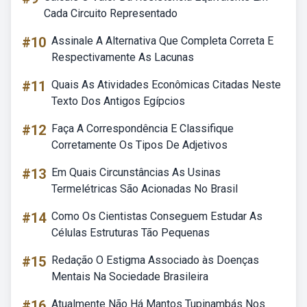
Cada Circuito Representado
#10
Assinale A Alternativa Que Completa Correta E
Respectivamente As Lacunas
#11
Quais As Atividades Econômicas Citadas Neste
Texto Dos Antigos Egípcios
#12
Faça A Correspondência E Classifique
Corretamente Os Tipos De Adjetivos
#13
Em Quais Circunstâncias As Usinas
Termelétricas São Acionadas No Brasil
#14
Como Os Cientistas Conseguem Estudar As
Células Estruturas Tão Pequenas
#15
Redação O Estigma Associado às Doenças
Mentais Na Sociedade Brasileira
#16
Atualmente Não Há Mantos Tupinambás Nos