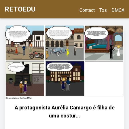
RETOEDU
Contact
Tos
DMCA
A protagonista Aurélia Camargo é filha de
uma costur...