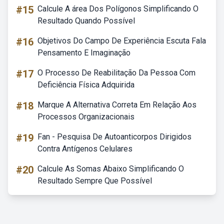
#15
Calcule A área Dos Polígonos Simplificando O
Resultado Quando Possível
#16
Objetivos Do Campo De Experiência Escuta Fala
Pensamento E Imaginação
#17
O Processo De Reabilitação Da Pessoa Com
Deficiência Física Adquirida
#18
Marque A Alternativa Correta Em Relação Aos
Processos Organizacionais
#19
Fan - Pesquisa De Autoanticorpos Dirigidos
Contra Antígenos Celulares
#20
Calcule As Somas Abaixo Simplificando O
Resultado Sempre Que Possível