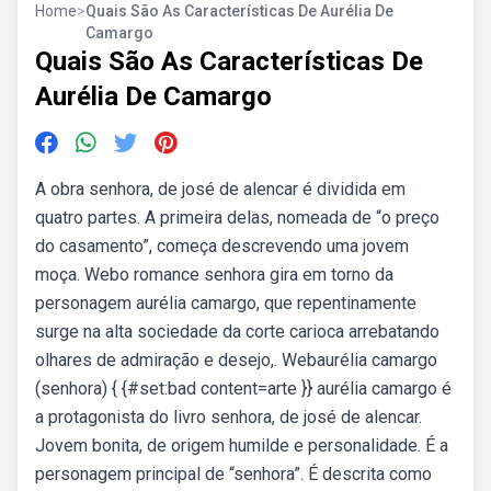
Home
>
Quais São As Características De Aurélia De
Camargo
Quais São As Características De
Aurélia De Camargo
A obra senhora, de josé de alencar é dividida em
quatro partes. A primeira delas, nomeada de “o preço
do casamento”, começa descrevendo uma jovem
moça. Webo romance senhora gira em torno da
personagem aurélia camargo, que repentinamente
surge na alta sociedade da corte carioca arrebatando
olhares de admiração e desejo,. Webaurélia camargo
(senhora) { {#set:bad content=arte }} aurélia camargo é
a protagonista do livro senhora, de josé de alencar.
Jovem bonita, de origem humilde e personalidade. É a
personagem principal de “senhora”. É descrita como