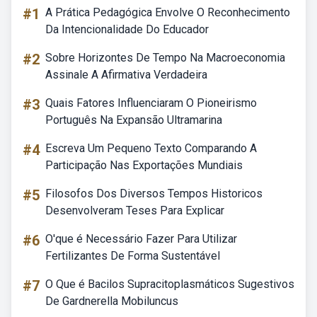
#1
A Prática Pedagógica Envolve O Reconhecimento
Da Intencionalidade Do Educador
#2
Sobre Horizontes De Tempo Na Macroeconomia
Assinale A Afirmativa Verdadeira
#3
Quais Fatores Influenciaram O Pioneirismo
Português Na Expansão Ultramarina
#4
Escreva Um Pequeno Texto Comparando A
Participação Nas Exportações Mundiais
#5
Filosofos Dos Diversos Tempos Historicos
Desenvolveram Teses Para Explicar
#6
O'que é Necessário Fazer Para Utilizar
Fertilizantes De Forma Sustentável
#7
O Que é Bacilos Supracitoplasmáticos Sugestivos
De Gardnerella Mobiluncus