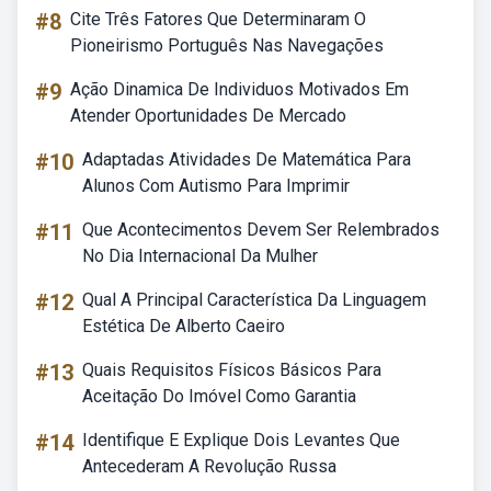
#8
Cite Três Fatores Que Determinaram O
Pioneirismo Português Nas Navegações
#9
Ação Dinamica De Individuos Motivados Em
Atender Oportunidades De Mercado
#10
Adaptadas Atividades De Matemática Para
Alunos Com Autismo Para Imprimir
#11
Que Acontecimentos Devem Ser Relembrados
No Dia Internacional Da Mulher
#12
Qual A Principal Característica Da Linguagem
Estética De Alberto Caeiro
#13
Quais Requisitos Físicos Básicos Para
Aceitação Do Imóvel Como Garantia
#14
Identifique E Explique Dois Levantes Que
Antecederam A Revolução Russa