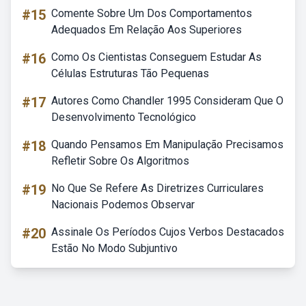
#15
Comente Sobre Um Dos Comportamentos
Adequados Em Relação Aos Superiores
#16
Como Os Cientistas Conseguem Estudar As
Células Estruturas Tão Pequenas
#17
Autores Como Chandler 1995 Consideram Que O
Desenvolvimento Tecnológico
#18
Quando Pensamos Em Manipulação Precisamos
Refletir Sobre Os Algoritmos
#19
No Que Se Refere As Diretrizes Curriculares
Nacionais Podemos Observar
#20
Assinale Os Períodos Cujos Verbos Destacados
Estão No Modo Subjuntivo