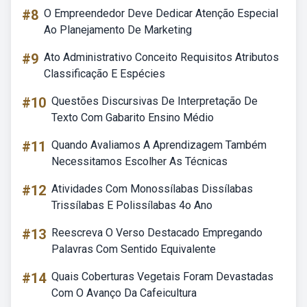
#8
O Empreendedor Deve Dedicar Atenção Especial
Ao Planejamento De Marketing
#9
Ato Administrativo Conceito Requisitos Atributos
Classificação E Espécies
#10
Questões Discursivas De Interpretação De
Texto Com Gabarito Ensino Médio
#11
Quando Avaliamos A Aprendizagem Também
Necessitamos Escolher As Técnicas
#12
Atividades Com Monossílabas Dissílabas
Trissílabas E Polissílabas 4o Ano
#13
Reescreva O Verso Destacado Empregando
Palavras Com Sentido Equivalente
#14
Quais Coberturas Vegetais Foram Devastadas
Com O Avanço Da Cafeicultura