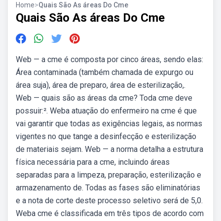
Home
>
Quais São As áreas Do Cme
Quais São As áreas Do Cme
Web — a cme é composta por cinco áreas, sendo elas:
Área contaminada (também chamada de expurgo ou
área suja), área de preparo, área de esterilização,.
Web — quais são as áreas da cme? Toda cme deve
possuir:². Weba atuação do enfermeiro na cme é que
vai garantir que todas as exigências legais, as normas
vigentes no que tange a desinfecção e esterilização
de materiais sejam. Web — a norma detalha a estrutura
física necessária para a cme, incluindo áreas
separadas para a limpeza, preparação, esterilização e
armazenamento de. Todas as fases são eliminatórias
e a nota de corte deste processo seletivo será de 5,0.
Weba cme é classificada em três tipos de acordo com