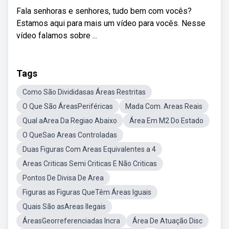
Fala senhoras e senhores, tudo bem com vocês?
Estamos aqui para mais um vídeo para vocês. Nesse
vídeo falamos sobre ...
Tags
Como São Divididasas Áreas Restritas
O Que São ÁreasPeriféricas
Mada Com. Areas Reais
Qual aArea Da Regiao Abaixo
Área Em M2 Do Estado
O QueSao Areas Controladas
Duas Figuras Com Areas Equivalentes a 4
Areas Criticas Semi Criticas E Não Criticas
Pontos De Divisa De Area
Figuras as Figuras QueTêm Áreas Iguais
Quais São asAreas Ilegais
ÁreasGeorreferenciadas Incra
Área De Atuação Disc