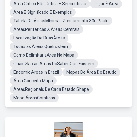
Area Critica Não Critica E Semicriticaa
O QueÉ Area
Area E Significado E Exemplos
Tabela De ÁreasMínimas Zoneamento São Paulo
ÁreasPeriféricas X Áreas Centrais
Localização De DuasÁreas
Todas as Áreas QueExistem
Como Delimitar aArea No Mapa
Quais Sao as Areas DoSaber Que Existem
Endemic Areas in Brazil
Mapas De Área De Estudo
Área Conceito Mapa
ÁreasRegionais De Cada Estado Shape
Mapa ÁreasCarsticas