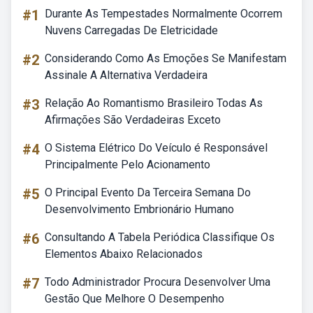
#1
Durante As Tempestades Normalmente Ocorrem
Nuvens Carregadas De Eletricidade
#2
Considerando Como As Emoções Se Manifestam
Assinale A Alternativa Verdadeira
#3
Relação Ao Romantismo Brasileiro Todas As
Afirmações São Verdadeiras Exceto
#4
O Sistema Elétrico Do Veículo é Responsável
Principalmente Pelo Acionamento
#5
O Principal Evento Da Terceira Semana Do
Desenvolvimento Embrionário Humano
#6
Consultando A Tabela Periódica Classifique Os
Elementos Abaixo Relacionados
#7
Todo Administrador Procura Desenvolver Uma
Gestão Que Melhore O Desempenho