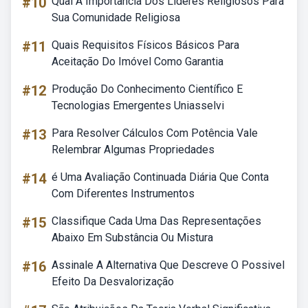
#10
Qual A Importância Dos Líderes Religiosos Para
Sua Comunidade Religiosa
#11
Quais Requisitos Físicos Básicos Para
Aceitação Do Imóvel Como Garantia
#12
Produção Do Conhecimento Científico E
Tecnologias Emergentes Uniasselvi
#13
Para Resolver Cálculos Com Potência Vale
Relembrar Algumas Propriedades
#14
é Uma Avaliação Continuada Diária Que Conta
Com Diferentes Instrumentos
#15
Classifique Cada Uma Das Representações
Abaixo Em Substância Ou Mistura
#16
Assinale A Alternativa Que Descreve O Possivel
Efeito Da Desvalorização