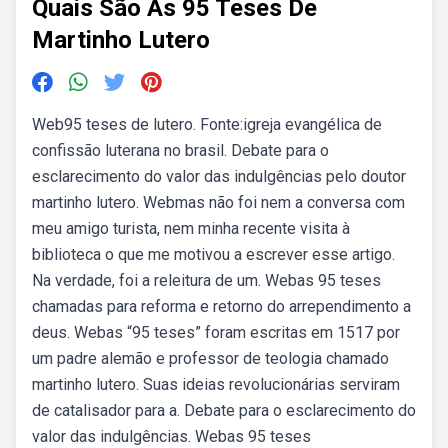
Quais São As 95 Teses De
Martinho Lutero
Web95 teses de lutero. Fonte:igreja evangélica de
confissão luterana no brasil. Debate para o
esclarecimento do valor das indulgências pelo doutor
martinho lutero. Webmas não foi nem a conversa com
meu amigo turista, nem minha recente visita à
biblioteca o que me motivou a escrever esse artigo.
Na verdade, foi a releitura de um. Webas 95 teses
chamadas para reforma e retorno do arrependimento a
deus. Webas “95 teses” foram escritas em 1517 por
um padre alemão e professor de teologia chamado
martinho lutero. Suas ideias revolucionárias serviram
de catalisador para a. Debate para o esclarecimento do
valor das indulgências. Webas 95 teses