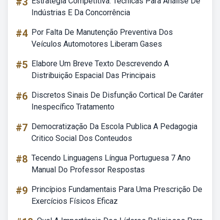
#3
Estratégia Competitiva: Técnicas Para Análise De
Indústrias E Da Concorrência
#4
Por Falta De Manutenção Preventiva Dos
Veículos Automotores Liberam Gases
#5
Elabore Um Breve Texto Descrevendo A
Distribuição Espacial Das Principais
#6
Discretos Sinais De Disfunção Cortical De Caráter
Inespecífico Tratamento
#7
Democratização Da Escola Publica A Pedagogia
Critico Social Dos Conteudos
#8
Tecendo Linguagens Língua Portuguesa 7 Ano
Manual Do Professor Respostas
#9
Princípios Fundamentais Para Uma Prescrição De
Exercícios Físicos Eficaz