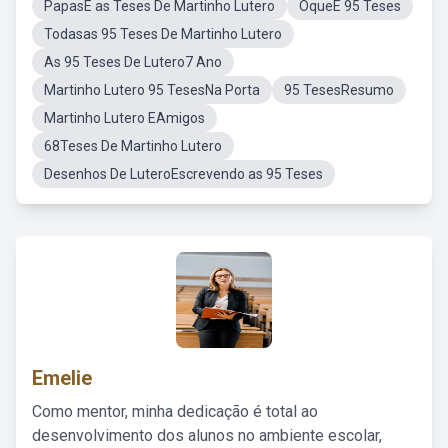
PapasE as Teses De Martinho Lutero
OqueE 95 Teses
Todasas 95 Teses De Martinho Lutero
As 95 Teses De Lutero7 Ano
Martinho Lutero 95 TesesNa Porta
95 TesesResumo
Martinho Lutero EAmigos
68Teses De Martinho Lutero
Desenhos De LuteroEscrevendo as 95 Teses
Emelie
Como mentor, minha dedicação é total ao
desenvolvimento dos alunos no ambiente escolar,