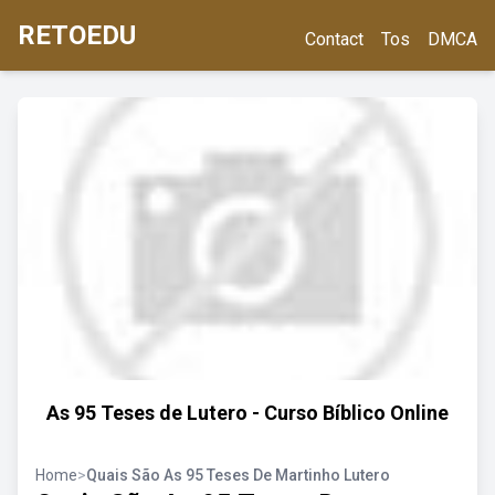
RETOEDU
Contact
Tos
DMCA
As 95 Teses de Lutero - Curso Bíblico Online
Home
>
Quais São As 95 Teses De Martinho Lutero