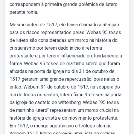
correspondem à primeira grande polêmica de lutero
perante roma.
Mesmo antes de 1517, ele havia chamado a atenção
para os riscos representados pelas. Webas 95 teses
de lutero são consideradas um marco na história do
cristianismo por terem dado início à reforma
protestante e por terem influenciado profundamente a
forma. Webas 95 teses de martinho lutero que foram
afixadas na porta da igreja no dia 31 de outubro de
1517 geraram uma grande repercussão, pois nelas o
então. Webem 31 de outubro de 1517, na véspera do
dia de todos os santos, lutero fixou 95 teses na porta
da igreja do castelo de wittenberg. Webas “95 teses
de martinho lutero” representam um marco crucial na
história da igreja cristã e do movimento protestante.
Em 1517, o monge agostiniano e teólogo alemão.
Webem 1517, lutero escreveu uma lista de críticas