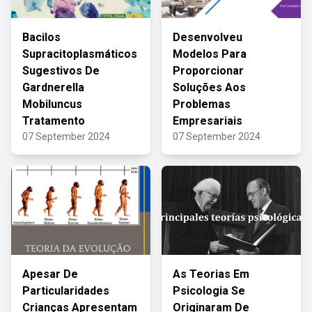
Bacilos
Desenvolveu
Supracitoplasmáticos
Modelos Para
Sugestivos De
Proporcionar
Gardnerella
Soluções Aos
Mobiluncus
Problemas
Tratamento
Empresariais
07 September 2024
07 September 2024
Apesar De
As Teorias Em
Particularidades
Psicologia Se
Crianças Apresentam
Originaram De