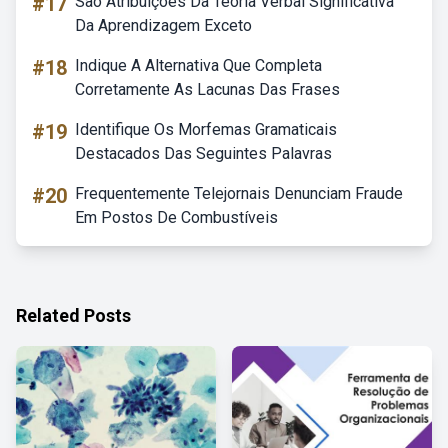
#17
São Atribuições Da Teoria Verbal Significativa
Da Aprendizagem Exceto
#18
Indique A Alternativa Que Completa
Corretamente As Lacunas Das Frases
#19
Identifique Os Morfemas Gramaticais
Destacados Das Seguintes Palavras
#20
Frequentemente Telejornais Denunciam Fraude
Em Postos De Combustíveis
Related Posts