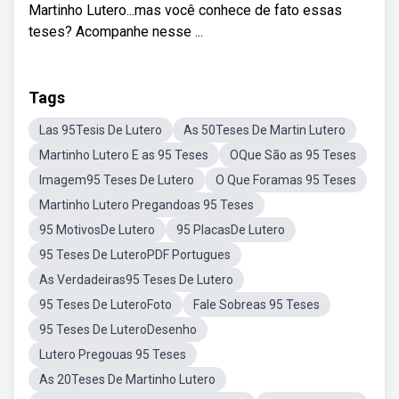
Martinho Lutero...mas você conhece de fato essas
teses? Acompanhe nesse ...
Tags
Las 95Tesis De Lutero
As 50Teses De Martin Lutero
Martinho Lutero E as 95 Teses
OQue São as 95 Teses
Imagem95 Teses De Lutero
O Que Foramas 95 Teses
Martinho Lutero Pregandoas 95 Teses
95 MotivosDe Lutero
95 PlacasDe Lutero
95 Teses De LuteroPDF Portugues
As Verdadeiras95 Teses De Lutero
95 Teses De LuteroFoto
Fale Sobreas 95 Teses
95 Teses De LuteroDesenho
Lutero Pregouas 95 Teses
As 20Teses De Martinho Lutero