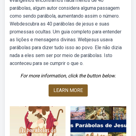
evangelhos encontramos nada menos de 40
parábolas, algum autor considera alguma passagem
como sendo parábola, aumentando assim o número.
Webdescubra as 40 parábolas de jesus e suas
promessas ocultas. Um guia completo para entender
as lições e mensagens divinas. Webjesus usava
parábolas para dizer tudo isso ao povo. Ele não dizia
nada a eles sem ser por meio de parábolas. Isto
aconteceu para se cumprir o que o.
For more information, click the button below.
LEARN MORE