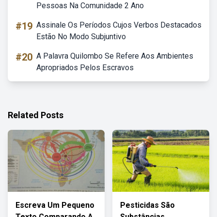
Pessoas Na Comunidade 2 Ano
#19
Assinale Os Períodos Cujos Verbos Destacados
Estão No Modo Subjuntivo
#20
A Palavra Quilombo Se Refere Aos Ambientes
Apropriados Pelos Escravos
Related Posts
Escreva Um Pequeno
Pesticidas São
Texto Comparando A
Substâncias