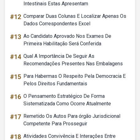
Intestinais Estas Apresentam
#12
Comparar Duas Colunas E Localizar Apenas Os
Dados Correspondentes Excel
#13
Ao Candidato Aprovado Nos Exames De
Primeira Habilitação Será Conferida
#14
Qual A Importância De Seguir As
Recomendações Presentes Nas Embalagens
#15
Para Habermas O Respeito Pela Democracia E
Pelos Direitos Fundamentais
#16
O Pensamento Estratégico De Forma
Sistematizada Como Ocorre Atualmente
#17
Remetido Os Autos Para órgão Jurisdicional
Competente Para Prosseguir
#18
Atividades Convivência E Interações Entre