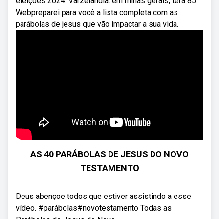
eleições 2024. Varzelândia, em minas gerais, terá 85.
Webpreparei para você a lista completa com as
parábolas de jesus que vão impactar a sua vida.
AS 40 PARÁBOLAS DE JESUS DO NOVO
TESTAMENTO
Deus abençoe todos que estiver assistindo a esse
vídeo. #parábolas#novotestamento Todas as