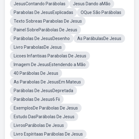
JesusContando Parábolas
Jesus Dando aMão
Parabolas De JesusExplicadas
OQue São Parábolas
Texto Sobreas Parabolas De Jesus
Painel SobreParábolas De Jesus
Parábolas De JesusDesenho
As ParábulasDe Jesus
Livro ParabolasDe Jesus
Licoes Infantisas Parabolas De Jesus
Imagem De JesusEstendendo a Mão
40 Parábolas De Jesus
As Parabolas De JesusEm Mateus
Parábolas De JesusDepretada
Parábolas De Jesus6 Fii
ExemplosDe Parábolas De Jesus
Estudo DasParábolas De Jesus
LivrosParábolas De Jesus
Livro Espíritaas Parábolas De Jesus