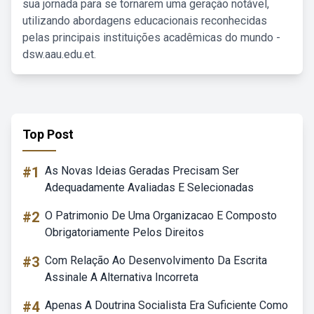
sua jornada para se tornarem uma geração notável,
utilizando abordagens educacionais reconhecidas
pelas principais instituições acadêmicas do mundo -
dsw.aau.edu.et.
Top Post
#1
As Novas Ideias Geradas Precisam Ser
Adequadamente Avaliadas E Selecionadas
#2
O Patrimonio De Uma Organizacao E Composto
Obrigatoriamente Pelos Direitos
#3
Com Relação Ao Desenvolvimento Da Escrita
Assinale A Alternativa Incorreta
#4
Apenas A Doutrina Socialista Era Suficiente Como