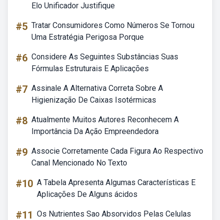
Elo Unificador Justifique
#5
Tratar Consumidores Como Números Se Tornou
Uma Estratégia Perigosa Porque
#6
Considere As Seguintes Substâncias Suas
Fórmulas Estruturais E Aplicações
#7
Assinale A Alternativa Correta Sobre A
Higienização De Caixas Isotérmicas
#8
Atualmente Muitos Autores Reconhecem A
Importância Da Ação Empreendedora
#9
Associe Corretamente Cada Figura Ao Respectivo
Canal Mencionado No Texto
#10
A Tabela Apresenta Algumas Características E
Aplicações De Alguns ácidos
#11
Os Nutrientes Sao Absorvidos Pelas Celulas