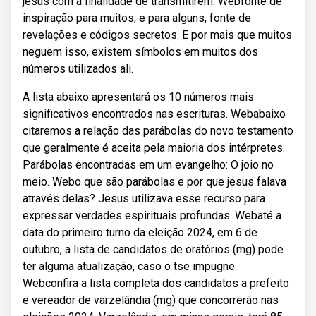
jesus com a finalidade de transmitirem. Webfonte de
inspiração para muitos, e para alguns, fonte de
revelações e códigos secretos. E por mais que muitos
neguem isso, existem símbolos em muitos dos
números utilizados ali.
A lista abaixo apresentará os 10 números mais
significativos encontrados nas escrituras. Webabaixo
citaremos a relação das parábolas do novo testamento
que geralmente é aceita pela maioria dos intérpretes.
Parábolas encontradas em um evangelho: O joio no
meio. Webo que são parábolas e por que jesus falava
através delas? Jesus utilizava esse recurso para
expressar verdades espirituais profundas. Webaté a
data do primeiro turno da eleição 2024, em 6 de
outubro, a lista de candidatos de oratórios (mg) pode
ter alguma atualização, caso o tse impugne.
Webconfira a lista completa dos candidatos a prefeito
e vereador de varzelândia (mg) que concorrerão nas