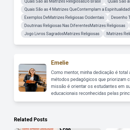
Quais São as Matrizes ReligiosasDo Brasil
Quais Sao a
Quais São as 4 Matrizes QueContemplam a Espiritualidade
Exemplos DeMatrizes Religiosas Ocidentais
Desenho T
Doutrinas Religiosas Nas DiferentesMatrizes Religiosas
Jogo Livros SagradosMatrizes Religiosas
Matrizes Rel
Emelie
Como mentor, minha dedicação é total
métodos pedagógicos que priorizam co
missão é orientar os estudantes em su
educacionais reconhecidas pelas princ
Related Posts