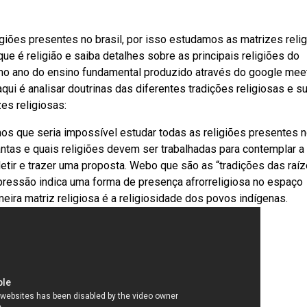
giões presentes no brasil, por isso estudamos as matrizes reli
e é religião e saiba detalhes sobre as principais religiões do
mo ano do ensino fundamental produzido através do google mee
ui é analisar doutrinas das diferentes tradições religiosas e s
es religiosas:
mos que seria impossível estudar todas as religiões presentes 
antas e quais religiões devem ser trabalhadas para contemplar a
letir e trazer uma proposta. Webo que são as “tradições das raí
ressão indica uma forma de presença afrorreligiosa no espaço
eira matriz religiosa é a religiosidade dos povos indígenas.