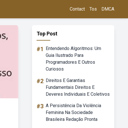
Contact
Tos
DMCA
Top Post
#1
Entendendo Algoritmos: Um
Guia Ilustrado Para
Programadores E Outros
Curiosos
#2
Direitos E Garantias
Fundamentais Direitos E
Deveres Individuais E Coletivos
#3
A Persistência Da Violência
Feminina Na Sociedade
Brasileira Redação Pronta