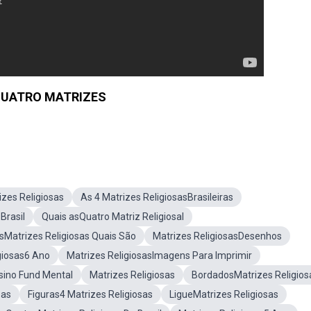
QUATRO MATRIZES
zes Religiosas
As 4 Matrizes ReligiosasBrasileiras
Brasil
Quais asQuatro Matriz Religiosal
sMatrizes Religiosas Quais São
Matrizes ReligiosasDesenhos
giosas6 Ano
Matrizes ReligiosasImagens Para Imprimir
sino Fund Mental
Matrizes Religiosas
BordadosMatrizes Religios
sas
Figuras4 Matrizes Religiosas
LigueMatrizes Religiosas