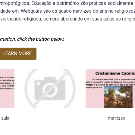
tropofágicos; Educação e patrimônio são práticas socialmente
nuidade em. Webquais são as quatro matrizes do ensino religioso
diversidade religiosa, sempre abordando em suas aulas as religi
mation, click the button below.
LEARN MORE
 aula
matrizes