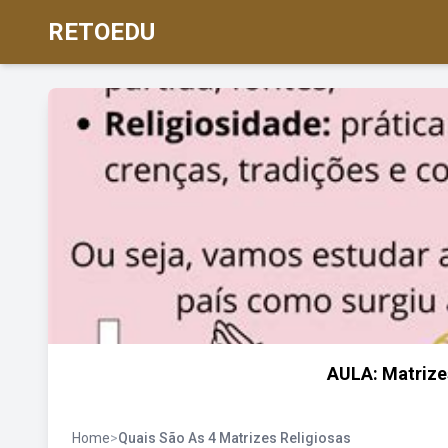
RETOEDU
AULA: Matrizes
Home
>
Quais São As 4 Matrizes Religiosas