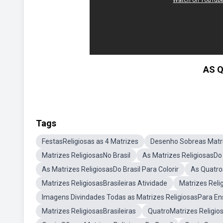
AS 
Tags
FestasReligiosas as 4 Matrizes
Desenho Sobreas Matri
Matrizes ReligiosasNo Brasil
As Matrizes ReligiosasDo 
As Matrizes ReligiosasDo Brasil Para Colorir
As Quatro
Matrizes ReligiosasBrasileiras Atividade
Matrizes Reli
Imagens Divindades Todas as Matrizes ReligiosasPara En
Matrizes ReligiosasBrasileiras
QuatroMatrizes Religio