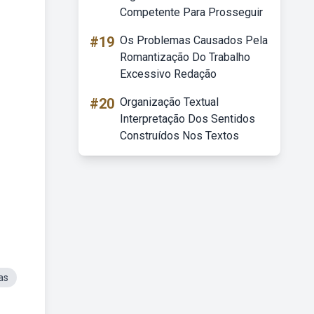
Competente Para Prosseguir
#19
Os Problemas Causados Pela
Romantização Do Trabalho
Excessivo Redação
#20
Organização Textual
Interpretação Dos Sentidos
Construídos Nos Textos
as