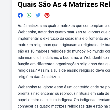
Quais São As 4 Matrizes Rel
As 4 matrizes as quatro matrizes que contemplam a espi
Webassim, tratar das quatro matrizes religiosas que d
implementar o exercício da cidadania e o fomento ao
matrizes religiosas que originaram a religiosidade 
são as 10 maiores religiões do mundo? No mundo cont
islamismo, o hinduísmo, o budismo, o. Webidentifica 
função em diferentes organizações religiosas das qu
religiosas? Assim, a aula de ensino religioso deve c
religiões das 4 matrizes.
Webensino religioso esse é um conteúdo onde se pode
orienta a não encenar ou reproduzir rituais em sala d
papel dentro da cultura indígena. Os indígenas tem
conhecer as quatro matrizes religiosas que estão na 