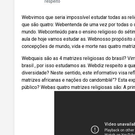
respeito
Webvimos que seria impossível estudar todas as reli
que são quatro: Webentenda de uma vez por todas o qu
mundo. Webconteúdo para o ensino religioso do séti
aula de hoje vamos estudar as. Webnosso propósito aq
concepções de mundo, vida e morte nas quatro matriz
Webquais são as 4 matrizes religiosas do brasil? Vi
brasil , por isso estudamos as. Webdiz respeito a qu
diversidade? Neste sentido, este informativo visa ref
matrizes africanas e nações do candomblé”? Esta exp
público? Webas quatro matrizes religiosas são: A prim