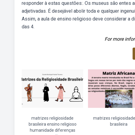
responder à estas questões:. Os museus são entes an
adjetivadas. É desejável abolir toda e qualquer inge
Assim, a aula de ensino religioso deve considerar a 
das 4.
For more infor
matrizes religiosidade
matrizes religiosidade
brasileira ensino religioso
brasileira
humanidade diferenças