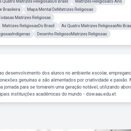
s Quatro Matrizes ReligiosasDo Brasil
Matrizes Religiosas5 Ano
 Brasileira
Mapa Mental DeMatrizes Religiosas
odasas Matrizes Religiosas
Matrizes ReligiosasDo Brasil
As Quatro Matrizes ReligiosasNo Bras
igiosasIndígenas
Desenho ReligiosoMatrizes Religiosas
 ao desenvolvimento dos alunos no ambiente escolar, empregan
nexões genuínas e são alimentados por criatividade e paixão. 
a jornada para se tornarem uma geração notável, utilizando abo
ipais instituições acadêmicas do mundo - dsw.aau.edu.et.