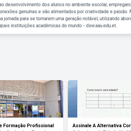
 ao desenvolvimento dos alunos no ambiente escolar, empregan
nexões genuínas e são alimentados por criatividade e paixão. 
a jornada para se tornarem uma geração notável, utilizando abo
ipais instituições acadêmicas do mundo - dsw.aau.edu.et.
e Formação Profissional
Assinale A Alternativa Co