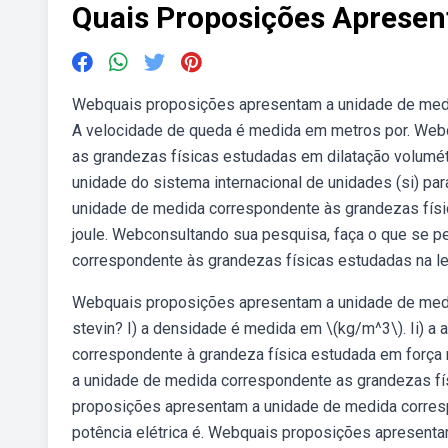
Quais Proposições Aprese
Webquais proposições apresentam a unidade de medi
A velocidade de queda é medida em metros por. Web
as grandezas físicas estudadas em dilatação volumétr
unidade do sistema internacional de unidades (si) pa
unidade de medida correspondente às grandezas físi
joule. Webconsultando sua pesquisa, faça o que se 
correspondente às grandezas físicas estudadas na le
Webquais proposições apresentam a unidade de medi
stevin? I) a densidade é medida em \(kg/m^3\). Ii) 
correspondente à grandeza física estudada em força
a unidade de medida correspondente as grandezas fí
proposições apresentam a unidade de medida corresp
potência elétrica é. Webquais proposições apresent