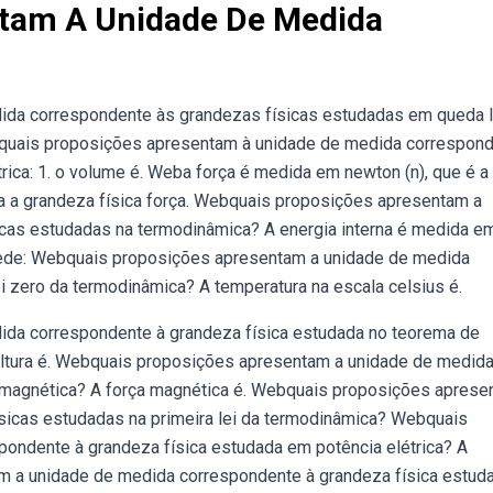
ntam A Unidade De Medida
da correspondente às grandezas físicas estudadas em queda l
quais proposições apresentam à unidade de medida correspon
ica: 1. o volume é. Weba força é medida em newton (n), que é a
ra a grandeza física força. Webquais proposições apresentam a
cas estudadas na termodinâmica? A energia interna é medida e
pede: Webquais proposições apresentam a unidade de medida
i zero da termodinâmica? A temperatura na escala celsius é.
da correspondente à grandeza física estudada no teorema de
a altura é. Webquais proposições apresentam a unidade de medid
 magnética? A força magnética é. Webquais proposições apres
sicas estudadas na primeira lei da termodinâmica? Webquais
ondente à grandeza física estudada em potência elétrica? A
am a unidade de medida correspondente à grandeza física estud