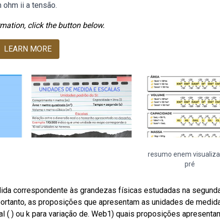
 ohm ii a tensão.
mation, click the button below.
LEARN MORE
resumo enem visualiz
pré
da correspondente às grandezas físicas estudadas na segunda
ortanto, as proposições que apresentam as unidades de medid
al ( ) ou k para variação de. Web1) quais proposições apresenta