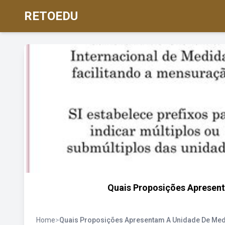
RETOEDU
Quais Proposições Apresen
Home
>
Quais Proposições Apresentam A Unidade De Me