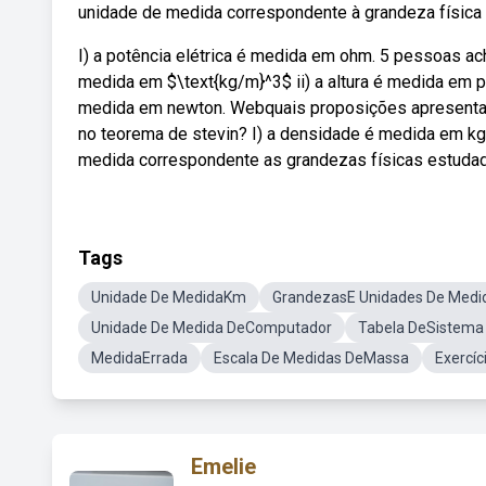
unidade de medida correspondente à grandeza física 
I) a potência elétrica é medida em ohm. 5 pessoas ac
medida em $\text{kg/m}^3$ ii) a altura é medida em pa
medida em newton. Webquais proposições apresentam
no teorema de stevin? I) a densidade é medida em k
medida correspondente as grandezas físicas estudad
Tags
Unidade De MedidaKm
GrandezasE Unidades De Medi
Unidade De Medida DeComputador
Tabela DeSistema
MedidaErrada
Escala De Medidas DeMassa
Exercí
Emelie