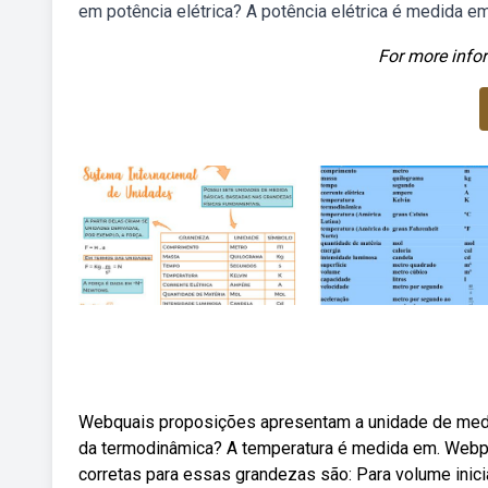
em potência elétrica? A potência elétrica é medida em
For more infor
Webquais proposições apresentam a unidade de medi
da termodinâmica? A temperatura é medida em. Webp
corretas para essas grandezas são: Para volume inici