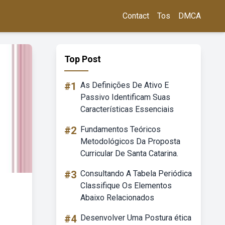
Contact
Tos
DMCA
Top Post
#1
As Definições De Ativo E
Passivo Identificam Suas
Características Essenciais
#2
Fundamentos Teóricos
Metodológicos Da Proposta
Curricular De Santa Catarina.
#3
Consultando A Tabela Periódica
Classifique Os Elementos
Abaixo Relacionados
#4
Desenvolver Uma Postura ética