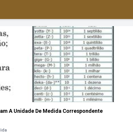
tam A Unidade De Medida Correspondente
dida