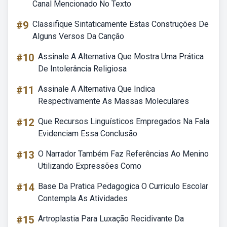
Canal Mencionado No Texto
#9
Classifique Sintaticamente Estas Construções De
Alguns Versos Da Canção
#10
Assinale A Alternativa Que Mostra Uma Prática
De Intolerância Religiosa
#11
Assinale A Alternativa Que Indica
Respectivamente As Massas Moleculares
#12
Que Recursos Linguísticos Empregados Na Fala
Evidenciam Essa Conclusão
#13
O Narrador Também Faz Referências Ao Menino
Utilizando Expressões Como
#14
Base Da Pratica Pedagogica O Curriculo Escolar
Contempla As Atividades
#15
Artroplastia Para Luxação Recidivante Da