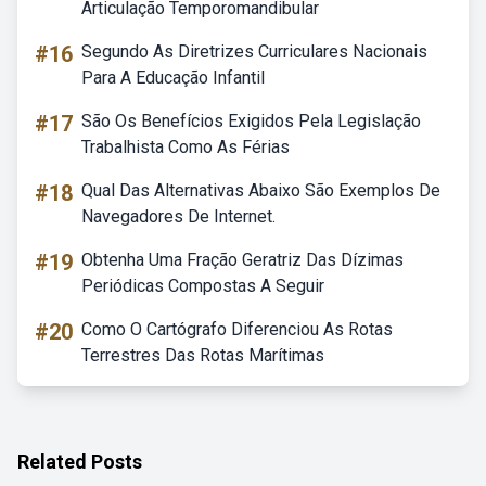
Articulação Temporomandibular
#16
Segundo As Diretrizes Curriculares Nacionais
Para A Educação Infantil
#17
São Os Benefícios Exigidos Pela Legislação
Trabalhista Como As Férias
#18
Qual Das Alternativas Abaixo São Exemplos De
Navegadores De Internet.
#19
Obtenha Uma Fração Geratriz Das Dízimas
Periódicas Compostas A Seguir
#20
Como O Cartógrafo Diferenciou As Rotas
Terrestres Das Rotas Marítimas
Related Posts