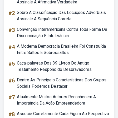
Assinale A Afirmativa Verdadeira
#2
Sobre A Classificação Das Locuções Adverbiais
Assinale A Sequência Correta
#3
Convenção Interamericana Contra Toda Forma De
Discriminação E Intolerância
#4
A Moderna Democracia Brasileira Foi Construída
Entre Saltos E Sobressaltos
#5
Caça-palavras Dos 39 Livros Do Antigo
Testamento Respondido Desbravadores
#6
Dentre As Principais Características Dos Grupos
Sociais Podemos Destacar
#7
Atualmente Muitos Autores Reconhecem A
Importância Da Ação Empreendedora
#8
Associe Corretamente Cada Figura Ao Respectivo