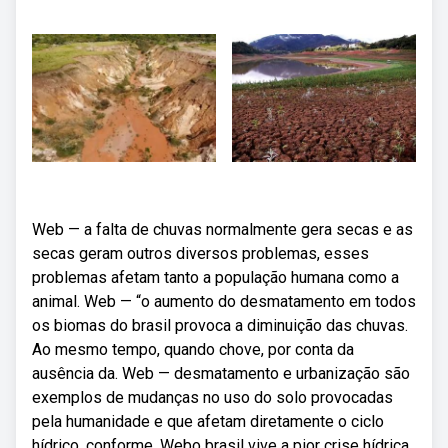
Web — a falta de chuvas normalmente gera secas e as
secas geram outros diversos problemas, esses
problemas afetam tanto a população humana como a
animal. Web — “o aumento do desmatamento em todos
os biomas do brasil provoca a diminuição das chuvas.
Ao mesmo tempo, quando chove, por conta da
ausência da. Web — desmatamento e urbanização são
exemplos de mudanças no uso do solo provocadas
pela humanidade e que afetam diretamente o ciclo
hídrico, conforme. Webo brasil vive a pior crise hídrica