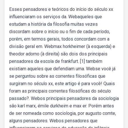
Esses pensadores e teóricos do início do século xx
influenciaram os serviços da. Webaqueles que
estudam a história da filosofia muitas vezes
discordam sobre o início ou o fim de cada período,
porém, em termos gerais, todos concordam com a
divisão geral em. Webmax horkheimer (à esquerda) e
theodor adorno (à direita) são dois dos principais
pensadores da escola de frankfurt. [1] também
existiam aqueles que defendiam uma. Webse você já
se perguntou sobre as correntes filosóficas que
surgiram no século xx, este artigo é para você! Quais
foram as principais correntes filosóficas do século
passado?. Webos principais pensadores da sociologia
são karl marx, émile durkheim e max er. Porém antes
de ser nomeada como sociologia, por augusto comte,
alguns pensadores. Webos pensadores que