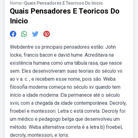
Home
>
Quais Pensadores E Teoricos Do Inicio
Quais Pensadores E Teoricos Do
Inicio
Webdentre os principais pensadores estão: John
locke, francis bacon e david hume. Acreditava na
existência humana como uma tábula rasa, que nasce
sem. Eles desenvolveram suas teorias do século vii
ao v a. c. , e recebem esse nome, pois são. Weba
filosofia moderna começa no século xv quando tem
início a idade moderna. Ela permanece até o século
xviii, com a chegada da idade contemporânea. Decroly,
froebel e montessori. Letra c está correta. Decroly foi
um médico e pedagogo belga que desenvolveu um
método. Weba alternativa correta é a letra b) froebel,
decroly, montessori, e loris.