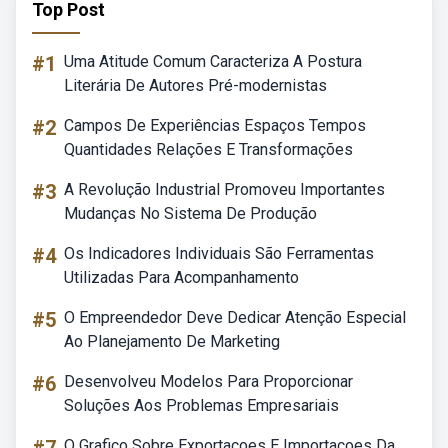
Top Post
#1
Uma Atitude Comum Caracteriza A Postura
Literária De Autores Pré-modernistas
#2
Campos De Experiências Espaços Tempos
Quantidades Relações E Transformações
#3
A Revolução Industrial Promoveu Importantes
Mudanças No Sistema De Produção
#4
Os Indicadores Individuais São Ferramentas
Utilizadas Para Acompanhamento
#5
O Empreendedor Deve Dedicar Atenção Especial
Ao Planejamento De Marketing
#6
Desenvolveu Modelos Para Proporcionar
Soluções Aos Problemas Empresariais
O Grafico Sobre Exportacoes E Importacoes Da