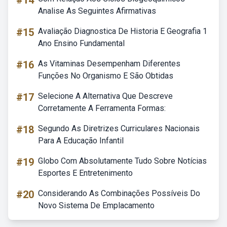
#14
Analise As Seguintes Afirmativas
#15
Avaliação Diagnostica De Historia E Geografia 1
Ano Ensino Fundamental
#16
As Vitaminas Desempenham Diferentes
Funções No Organismo E São Obtidas
#17
Selecione A Alternativa Que Descreve
Corretamente A Ferramenta Formas:
#18
Segundo As Diretrizes Curriculares Nacionais
Para A Educação Infantil
#19
Globo Com Absolutamente Tudo Sobre Notícias
Esportes E Entretenimento
#20
Considerando As Combinações Possíveis Do
Novo Sistema De Emplacamento