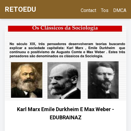
RETOEDU
Contact
Tos
DMCA
Karl Marx Emile Durkheim E Max Weber -
EDUBRAINAZ