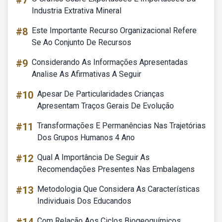
#7
Industria Extrativa Mineral
#8
Este Importante Recurso Organizacional Refere
Se Ao Conjunto De Recursos
#9
Considerando As Informações Apresentadas
Analise As Afirmativas A Seguir
#10
Apesar De Particularidades Crianças
Apresentam Traços Gerais De Evolução
#11
Transformações E Permanências Nas Trajetórias
Dos Grupos Humanos 4 Ano
#12
Qual A Importância De Seguir As
Recomendações Presentes Nas Embalagens
#13
Metodologia Que Considera As Características
Individuais Dos Educandos
Com Relação Aos Ciclos Biogeoquímicos