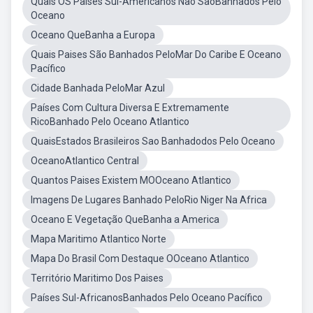
Quais OS Paises Sul-Americanos Nao SaoBanhados Pelo
Oceano
Oceano QueBanha a Europa
Quais Paises São Banhados PeloMar Do Caribe E Oceano
Pacífico
Cidade Banhada PeloMar Azul
Países Com Cultura Diversa E Extremamente
RicoBanhado Pelo Oceano Atlantico
QuaisEstados Brasileiros Sao Banhadodos Pelo Oceano
OceanoAtlantico Central
Quantos Paises Existem MOOceano Atlantico
Imagens De Lugares Banhado PeloRio Niger Na Africa
Oceano E Vegetação QueBanha a America
Mapa Maritimo Atlantico Norte
Mapa Do Brasil Com Destaque OOceano Atlantico
Território Maritimo Dos Paises
Países Sul-AfricanosBanhados Pelo Oceano Pacífico