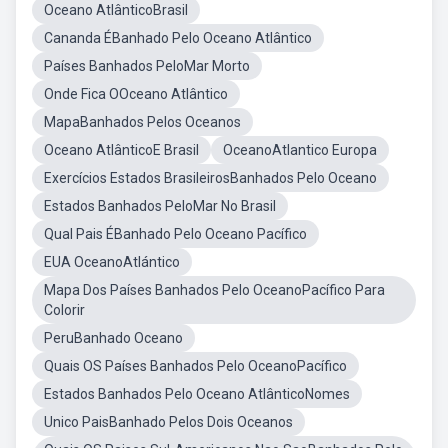
Oceano AtlânticoBrasil
Cananda ÉBanhado Pelo Oceano Atlântico
Países Banhados PeloMar Morto
Onde Fica OOceano Atlântico
MapaBanhados Pelos Oceanos
Oceano AtlânticoE Brasil
OceanoAtlantico Europa
Exercícios Estados BrasileirosBanhados Pelo Oceano
Estados Banhados PeloMar No Brasil
Qual Pais ÉBanhado Pelo Oceano Pacífico
EUA OceanoAtlántico
Mapa Dos Países Banhados Pelo OceanoPacífico Para
Colorir
PeruBanhado Oceano
Quais OS Países Banhados Pelo OceanoPacífico
Estados Banhados Pelo Oceano AtlânticoNomes
Unico PaisBanhado Pelos Dois Oceanos