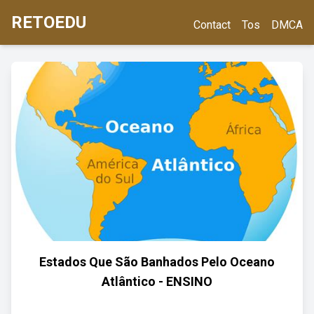
RETOEDU
Contact
Tos
DMCA
Estados Que São Banhados Pelo Oceano
Atlântico - ENSINO