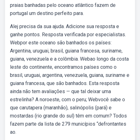
praias banhadas pelo oceano atlântico fazem de
portugal um destino perfeito para.
Alej precisa da sua ajuda. Adicione sua resposta e
ganhe pontos. Resposta verificada por especialistas.
Webpor este oceano são banhados os países:
Argentina, uruguai, brasil, guiana francesa, suriname,
guiana, venezuela e a colômbia. Webao longo da costa
leste do continente, encontramos países como o
brasil, uruguai, argentina, venezuela, guiana, suriname e
guiana francesa, que são banhados. Esta resposta
ainda não tem avaliações — que tal deixar uma
estrelinha? A noroeste, com o peru; Webvocê sabe o
que carutapera (maranhão), salinópolis (pará) e
mostardas (rio grande do sul) têm em comum? Todos
fazem parte da lista de 279 municípios “defrontantes
ao.