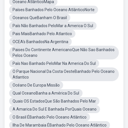
Oceano AtlânticoMapa
Países Banhados Pelo Oceano AtlânticoNorte
Oceanos QueBanham O Brasil
País Não Banhados PeloMar a America O Sul
Pais MaisBanhado Pelo Atlantico
OCEA's BanhadosNa Argentina
Paises Do Continente AmericanoQue Não Sao Banhados
Pelos Oceano
País Nao Banhado PeloMar Na America Do Sul
O Parque Nacional Da Costa OesteBanhado Pelo Oceano
Atlantico
Océano De Europa Missão
Qual OceanoBanha a América Do Sul
Quais OS EstadosQue São Banhados Pelo Mar
A Amarica Do Sul E Banhada PorQuais Oceano
O Brasil ÉBanhado Pelo Oceano Atlântico
Ilha De Marambaia ÉBanhado Pelo Oceano Atlântico