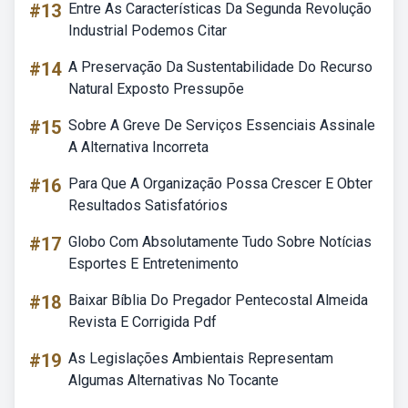
#13
Entre As Características Da Segunda Revolução
Industrial Podemos Citar
#14
A Preservação Da Sustentabilidade Do Recurso
Natural Exposto Pressupõe
#15
Sobre A Greve De Serviços Essenciais Assinale
A Alternativa Incorreta
#16
Para Que A Organização Possa Crescer E Obter
Resultados Satisfatórios
#17
Globo Com Absolutamente Tudo Sobre Notícias
Esportes E Entretenimento
#18
Baixar Bíblia Do Pregador Pentecostal Almeida
Revista E Corrigida Pdf
#19
As Legislações Ambientais Representam
Algumas Alternativas No Tocante