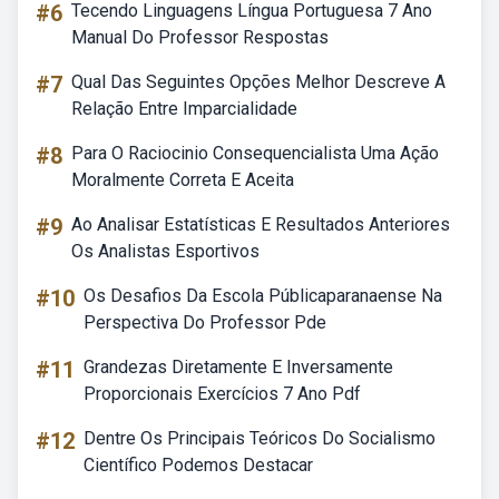
#6
Tecendo Linguagens Língua Portuguesa 7 Ano
Manual Do Professor Respostas
#7
Qual Das Seguintes Opções Melhor Descreve A
Relação Entre Imparcialidade
#8
Para O Raciocinio Consequencialista Uma Ação
Moralmente Correta E Aceita
#9
Ao Analisar Estatísticas E Resultados Anteriores
Os Analistas Esportivos
#10
Os Desafios Da Escola Públicaparanaense Na
Perspectiva Do Professor Pde
#11
Grandezas Diretamente E Inversamente
Proporcionais Exercícios 7 Ano Pdf
#12
Dentre Os Principais Teóricos Do Socialismo
Científico Podemos Destacar