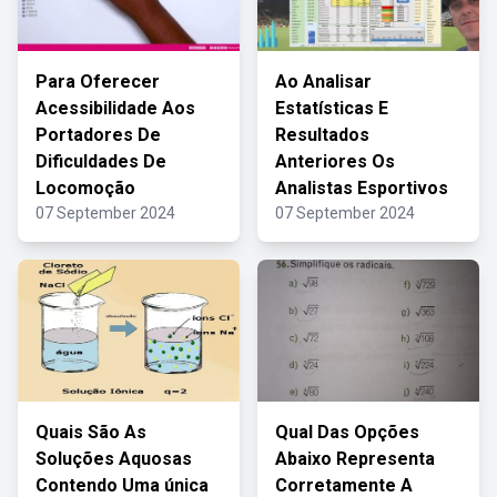
Para Oferecer
Ao Analisar
Acessibilidade Aos
Estatísticas E
Portadores De
Resultados
Dificuldades De
Anteriores Os
Locomoção
Analistas Esportivos
07 September 2024
07 September 2024
Quais São As
Qual Das Opções
Soluções Aquosas
Abaixo Representa
Contendo Uma única
Corretamente A