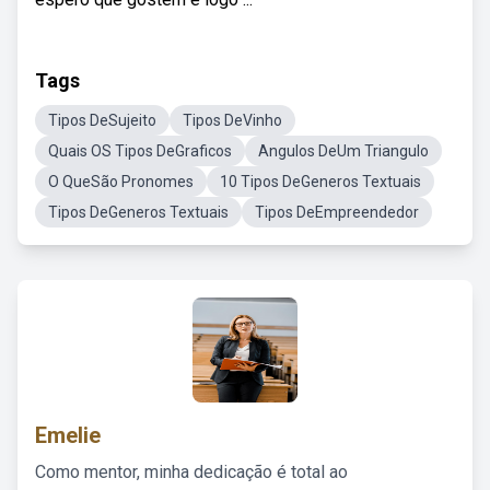
Tags
Tipos DeSujeito
Tipos DeVinho
Quais OS Tipos DeGraficos
Angulos DeUm Triangulo
O QueSão Pronomes
10 Tipos DeGeneros Textuais
Tipos DeGeneros Textuais
Tipos DeEmpreendedor
Emelie
Como mentor, minha dedicação é total ao