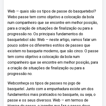
Web — quais são os tipos de passe do basquetebol?
Webo passe tem como objetivo a colocação da bola
num companheiro que se encontre em melhor posição,
para a criação de situações de finalização ou para a
progressão no. Os principais fundamentos do
basquetebol são: Web — neste artigo, vamos falar um
pouco sobre os diferentes estilos de passes que
existem no basquete moderno, que são cinco. O passe
tem como objetivo a colocação da bola num
companheiro que se encontre em melhor posição, para
a criação de situações de finalização ou para a
progressão no.
Webconheça os tipos de passes no jogo de
basquetel. Junto com a empunhadura existe um dos
fundamentos mais praticados no basquete, ou seja, o
passe e os seus diversos. Web — em termos de
técnica de passe, o jogador que faz o passe deve