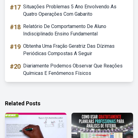
#17
Situações Problemas 5 Ano Envolvendo As
Quatro Operações Com Gabarito
#18
Relatório De Comportamento De Aluno
Indisciplinado Ensino Fundamental
#19
Obtenha Uma Fração Geratriz Das Dízimas
Periódicas Compostas A Seguir
#20
Diariamente Podemos Observar Que Reações
Químicas E Fenômenos Físicos
Related Posts