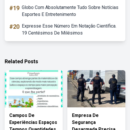
#19
Globo Com Absolutamente Tudo Sobre Notícias
Esportes E Entretenimento
#20
Expresse Esse Número Em Notação Científica.
19 Centésimos De Milésimos
Related Posts
Campos De
Empresa De
Experiências Espaços
Segurança
Tempos Quantidades
Desarmada Precisa