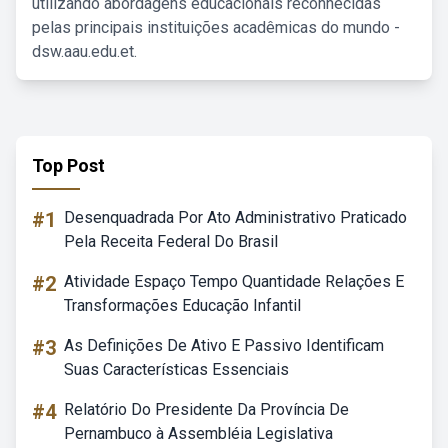
utilizando abordagens educacionais reconhecidas
pelas principais instituições acadêmicas do mundo -
dsw.aau.edu.et.
Top Post
#1
Desenquadrada Por Ato Administrativo Praticado
Pela Receita Federal Do Brasil
#2
Atividade Espaço Tempo Quantidade Relações E
Transformações Educação Infantil
#3
As Definições De Ativo E Passivo Identificam
Suas Características Essenciais
#4
Relatório Do Presidente Da Província De
Pernambuco à Assembléia Legislativa