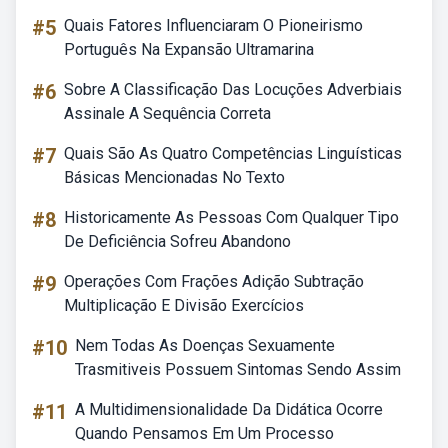
#5
Quais Fatores Influenciaram O Pioneirismo
Português Na Expansão Ultramarina
#6
Sobre A Classificação Das Locuções Adverbiais
Assinale A Sequência Correta
#7
Quais São As Quatro Competências Linguísticas
Básicas Mencionadas No Texto
#8
Historicamente As Pessoas Com Qualquer Tipo
De Deficiência Sofreu Abandono
#9
Operações Com Frações Adição Subtração
Multiplicação E Divisão Exercícios
#10
Nem Todas As Doenças Sexuamente
Trasmitiveis Possuem Sintomas Sendo Assim
#11
A Multidimensionalidade Da Didática Ocorre
Quando Pensamos Em Um Processo