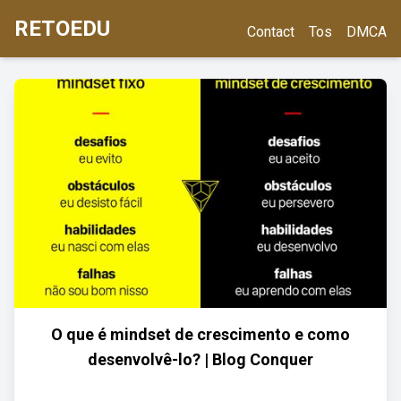
RETOEDU
Contact
Tos
DMCA
O que é mindset de crescimento e como
desenvolvê-lo? | Blog Conquer