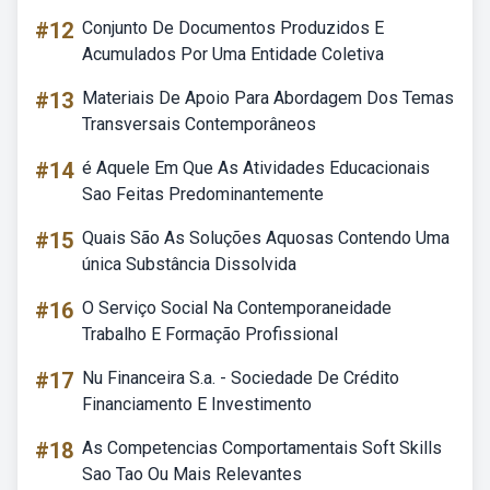
#12
Conjunto De Documentos Produzidos E
Acumulados Por Uma Entidade Coletiva
#13
Materiais De Apoio Para Abordagem Dos Temas
Transversais Contemporâneos
#14
é Aquele Em Que As Atividades Educacionais
Sao Feitas Predominantemente
#15
Quais São As Soluções Aquosas Contendo Uma
única Substância Dissolvida
#16
O Serviço Social Na Contemporaneidade
Trabalho E Formação Profissional
#17
Nu Financeira S.a. - Sociedade De Crédito
Financiamento E Investimento
#18
As Competencias Comportamentais Soft Skills
Sao Tao Ou Mais Relevantes