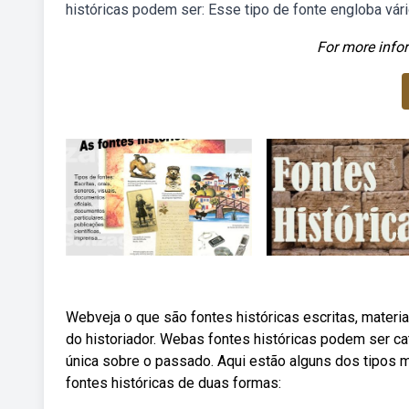
históricas podem ser: Esse tipo de fonte engloba vár
For more infor
Webveja o que são fontes históricas escritas, materi
do historiador. Webas fontes históricas podem ser c
única sobre o passado. Aqui estão alguns dos tipos m
fontes históricas de duas formas: