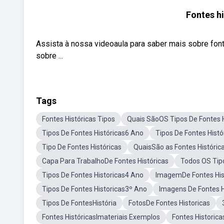
Fontes hi
Assista à nossa videoaula para saber mais sobre fon
sobre ...
Tags
Fontes Históricas Tipos
Quais SãoOS Tipos De Fontes H
Tipos De Fontes Históricas6 Ano
Tipos De Fontes Hist
Tipo De Fontes Históricas
QuaisSão as Fontes Históric
Capa Para TrabalhoDe Fontes Históricas
Todos OS Tip
Tipos De Fontes Historicas4 Ano
ImagemDe Fontes His
Tipos De Fontes Historicas3º Ano
Imagens De Fontes H
Tipos De FontesHistória
FotosDe Fontes Historicas
Fontes HistóricasImateriais Exemplos
Fontes Historica