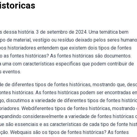
istoricas
s dessa história. 3 de setembro de 2024. Uma temática bem
ipo de material, vestígio ou resíduo deixado pelos seres human
ebos historiadores entendem que existem dois tipos de fontes
são as fontes históricas? As fontes históricas são documentos.
a uma com características específicas que podem contribuir de
s eventos.
e de diferentes tipos de fontes históricas, mostrando que, des
fontes históricas. As fontes históricas podem ser encontradas e
o, discutimos a variedade de diferentes tipos de fontes históri
oriadores. Webdiferentes tipos de fontes históricas, mostrando 
expandindo consideravelmente a variedade de fontes históricas 
 são essenciais e as características de cada tipo de fonte hist
ação. Webquais são os tipos de fontes históricas? As fontes