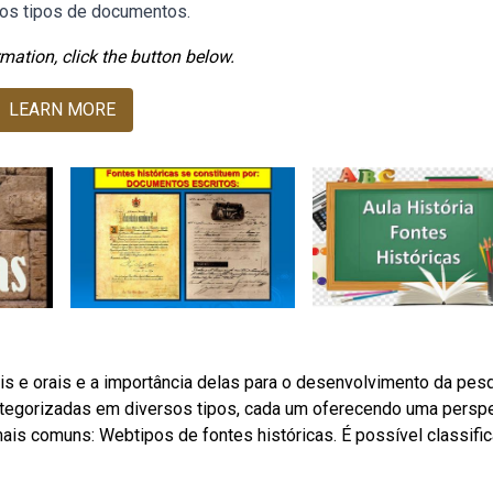
ios tipos de documentos.
mation, click the button below.
LEARN MORE
ais e orais e a importância delas para o desenvolvimento da pes
ategorizadas em diversos tipos, cada um oferecendo uma persp
ais comuns: Webtipos de fontes históricas. É possível classific