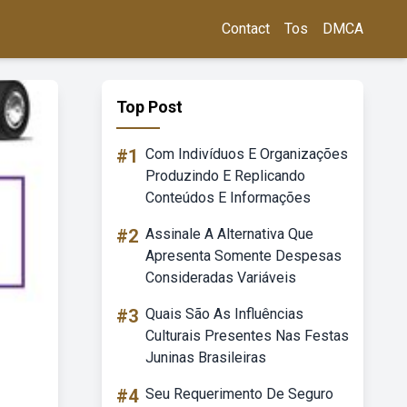
Contact
Tos
DMCA
Top Post
#1
Com Indivíduos E Organizações
Produzindo E Replicando
Conteúdos E Informações
#2
Assinale A Alternativa Que
Apresenta Somente Despesas
Consideradas Variáveis
#3
Quais São As Influências
Culturais Presentes Nas Festas
Juninas Brasileiras
#4
Seu Requerimento De Seguro