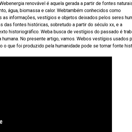
Webenergia renovável é aquela gerada a partir de fontes naturai
ento, água, biomassa e calor. Webtambém conhecidos como
as as informações, vestígios e objetos deixados pelos seres h
as fontes históricas, sobretudo a partir do século xx, e a
exto historiográfico. Weba busca de vestígios do passado é trab
ia humana. No presente artigo, vamos. Webos vestígios usados 
o o que foi produzido pela humanidade pode se tornar fonte hist