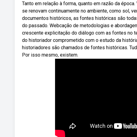
Tanto em relação à forma, quanto em razão da época. 
se renovam continuamente no ambiente, como sol, v
documentos históricos, as fontes históricas são tod
do passado. Webcação de metodologias e abordagens d
crescente explicitação do diálogo com as fontes no t
do historiador comprometido com o estudo da histór
historiadores são chamados de fontes históricas. Tud
Por isso mesmo, existem.