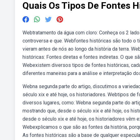
Quais Os Tipos De Fontes H
Webtratamento da água com cloro: Conheça os 2 lado
controversa e que. Webfontes históricas são todo o t
vieram antes de nós ao longo da história da terra. W
históricas: Fontes diretas e fontes indiretas. O que 
Webexistem diversos tipos de fontes históricas, cad
diferentes maneiras para a análise e interpretação do
Webna segunda parte do artigo, discutimos a variedad
século xix e até hoje, os historiadores. Webtipos de 
diversos lugares, como: Webna segunda parte do artig
mostrando que, desde o século xix e até hoje, os hist
desde o século xix e até hoje, os historiadores vêm 
Webexplicamos o que são as fontes da história, porque
As fontes históricas são a base de qualquer especul