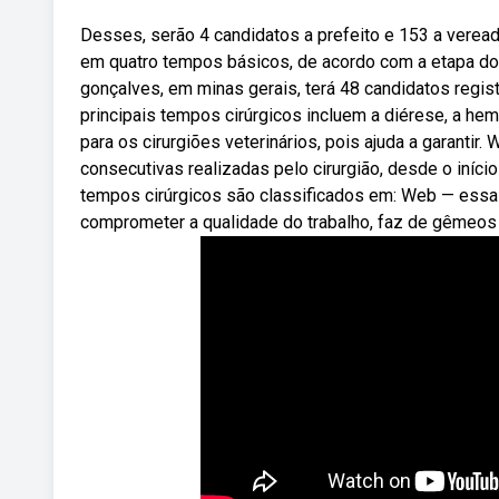
Desses, serão 4 candidatos a prefeito e 153 a veread
em quatro tempos básicos, de acordo com a etapa do 
gonçalves, em minas gerais, terá 48 candidatos regi
principais tempos cirúrgicos incluem a diérese, a he
para os cirurgiões veterinários, pois ajuda a garant
consecutivas realizadas pelo cirurgião, desde o iníci
tempos cirúrgicos são classificados em: Web — essa
comprometer a qualidade do trabalho, faz de gêmeos