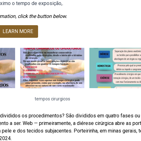
ximo o tempo de exposição,.
mation, click the button below.
LEARN MORE
tempos cirurgicos
ivididos os procedimentos? São divididos em quatro fases ou
to a ser. Web — primeiramente, a diérese cirúrgica abre as por
 pele e dos tecidos subjacentes. Porteirinha, em minas gerais, t
 2024.