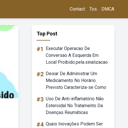
Contact
Tos
DMCA
Top Post
#1
Executar Operacao De
Conversao A Esquerda Em
Local Proibido.pela.sinalizacao
#2
Deixar De Administrar Um
Medicamento No Horário
Previsto Caracteriza-se Como
#3
Uso De Anti-inflamatório Não
Esteroidal No Tratamento Da
Doenças Reumáticas
#4
Quais Inovações Podem Ser