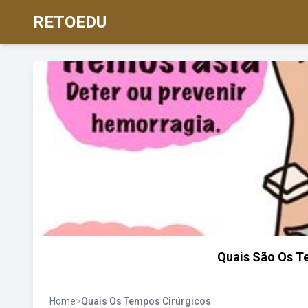
RETOEDU
Quais São Os T
Home
>
Quais Os Tempos Cirúrgicos