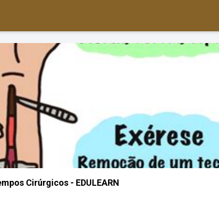
empos Cirúrgicos - EDULEARN