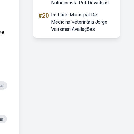
Nutricionista Pdf Download
#20
Instituto Municipal De
Medicina Veterinária Jorge
Vaitsman Avaliações
te
os
na