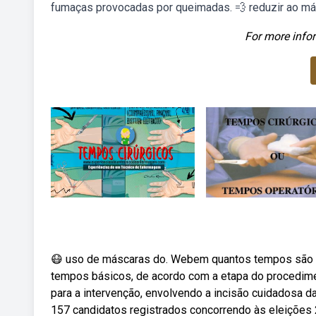
fumaças provocadas por queimadas. 💨 reduzir ao má
For more infor
😷 uso de máscaras do. Webem quantos tempos são d
tempos básicos, de acordo com a etapa do procedimen
para a intervenção, envolvendo a incisão cuidadosa da
157 candidatos registrados concorrendo às eleições