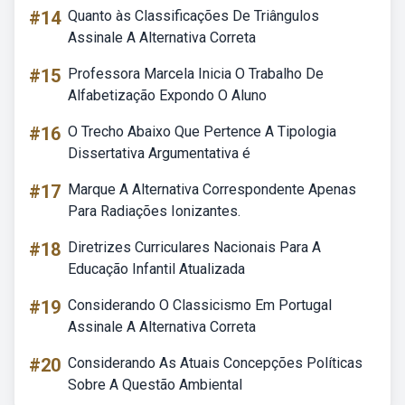
#14
Quanto às Classificações De Triângulos
Assinale A Alternativa Correta
#15
Professora Marcela Inicia O Trabalho De
Alfabetização Expondo O Aluno
#16
O Trecho Abaixo Que Pertence A Tipologia
Dissertativa Argumentativa é
#17
Marque A Alternativa Correspondente Apenas
Para Radiações Ionizantes.
#18
Diretrizes Curriculares Nacionais Para A
Educação Infantil Atualizada
#19
Considerando O Classicismo Em Portugal
Assinale A Alternativa Correta
#20
Considerando As Atuais Concepções Políticas
Sobre A Questão Ambiental