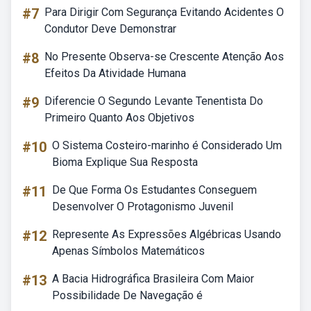
#7
Para Dirigir Com Segurança Evitando Acidentes O
Condutor Deve Demonstrar
#8
No Presente Observa-se Crescente Atenção Aos
Efeitos Da Atividade Humana
#9
Diferencie O Segundo Levante Tenentista Do
Primeiro Quanto Aos Objetivos
#10
O Sistema Costeiro-marinho é Considerado Um
Bioma Explique Sua Resposta
#11
De Que Forma Os Estudantes Conseguem
Desenvolver O Protagonismo Juvenil
#12
Represente As Expressões Algébricas Usando
Apenas Símbolos Matemáticos
#13
A Bacia Hidrográfica Brasileira Com Maior
Possibilidade De Navegação é