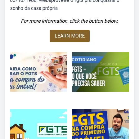
05/10/1988; Webaproveite o fgts pra conquistar o
sonho da casa própria.
For more information, click the button below.
LEARN MORE