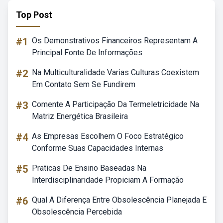
Top Post
#1
Os Demonstrativos Financeiros Representam A
Principal Fonte De Informações
#2
Na Multiculturalidade Varias Culturas Coexistem
Em Contato Sem Se Fundirem
#3
Comente A Participação Da Termeletricidade Na
Matriz Energética Brasileira
#4
As Empresas Escolhem O Foco Estratégico
Conforme Suas Capacidades Internas
#5
Praticas De Ensino Baseadas Na
Interdisciplinaridade Propiciam A Formação
#6
Qual A Diferença Entre Obsolescência Planejada E
Obsolescência Percebida