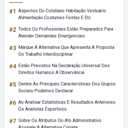
#1
Aspectos Do Cotidiano Habitação Vestuário
Alimentação Costumes Festas E Etc
#2
Todos Os Profissionais Estão Preparados Para
Atender Demandas Emergenciais
#3
Marque A Alternativa Que Apresenta A Proposta
Do Trabalho Interdisciplinar
#4
Estão Previstos Na Declaração Universal Dos
Direitos Humanos A Observância
#5
Dentre As Principais Características Dos Grupos
Sociais Podemos Destacar
#6
Ao Analisar Estatísticas E Resultados Anteriores
Os Analistas Esportivos
#7
Sobre Os Atributos Do Ato Administrativo
Assinale A Alternativa Correta