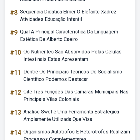
#8
Sequência Didática Elmer O Elefante Xadrez
Atividades Educação Infantil
#9
Qual A Principal Característica Da Linguagem
Estética De Alberto Caeiro
#10
Os Nutrientes Sao Absorvidos Pelas Celulas
Intestinais Estas Apresentam
#11
Dentre Os Principais Teóricos Do Socialismo
Científico Podemos Destacar
#12
Cite Três Funções Das Câmaras Municipais Nas
Principais Vilas Coloniais
#13
Análise Swot é Uma Ferramenta Estrategica
Amplamente Utilizada Que Visa
#14
Organismos Autótrofos E Heterótrofos Realizam
Processos Complementares