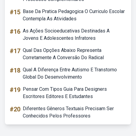
#15
Base Da Pratica Pedagogica O Curriculo Escolar
Contempla As Atividades
#16
As Ações Socioeducativas Destinadas A
Jovens E Adolescentes Infratores
#17
Qual Das Opções Abaixo Representa
Corretamente A Conversão Do Radical
#18
Qual A Diferença Entre Autismo E Transtorno
Global Do Desenvolvimento
#19
Pensar Com Tipos Guia Para Designers
Escritores Editores E Estudantes
#20
Diferentes Gêneros Textuais Precisam Ser
Conhecidos Pelos Professores