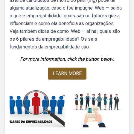
lista de candidatos de morro do pilar (mg) pode ter
alguma atualização, caso o tse impugne. Web — saiba
o que é empregabilidade, quais são os fatores que a
influenciam e como ela beneficia as organizações.
Veja também dicas de como. Web — afinal, quais são
os 6 pilares da empregabilidade? Os seis
fundamentos da empregabilidade são:
For more information, click the button below.
LEARN MORE