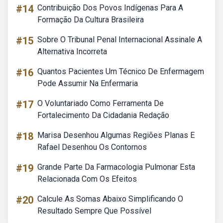
#14
Contribuição Dos Povos Indígenas Para A
Formação Da Cultura Brasileira
#15
Sobre O Tribunal Penal Internacional Assinale A
Alternativa Incorreta
#16
Quantos Pacientes Um Técnico De Enfermagem
Pode Assumir Na Enfermaria
#17
O Voluntariado Como Ferramenta De
Fortalecimento Da Cidadania Redação
#18
Marisa Desenhou Algumas Regiões Planas E
Rafael Desenhou Os Contornos
#19
Grande Parte Da Farmacologia Pulmonar Esta
Relacionada Com Os Efeitos
#20
Calcule As Somas Abaixo Simplificando O
Resultado Sempre Que Possível