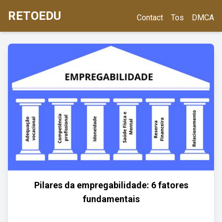
RETOEDU
Contact
Tos
DMCA
Pilares da empregabilidade: 6 fatores
fundamentais