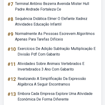
#7
Terminal Antônio Bezerra Avenida Mister Hull
Padre Andrade Fortaleza Ce
#8
Sequência Didática Elmer O Elefante Xadrez
Atividades Educação Infantil
#9
Normalmente As Pessoas Escrevem Algoritmos
Apenas Para Tarefas Difíceis
#10
Exercícios De Adição Subtração Multiplicação E
Divisão Pdf Com Gabarito
#11
Atividades Sobre Animais Vertebrados E
Invertebrados 3 Ano Com Gabarito
#12
Realizando A Simplificação Da Expressão
Algébrica A Seguir Encontramos
#13
Embora Cada Empresa Explore Uma Atividade
Econômica De Forma Diferente