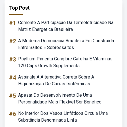
Top Post
#1
Comente A Participação Da Termeletricidade Na
Matriz Energética Brasileira
#2
A Moderna Democracia Brasileira Foi Construída
Entre Saltos E Sobressaltos
#3
Psyllium Pimenta Gengibre Cafeína E Vitaminas
120 Caps Growth Supplements
#4
Assinale A Alternativa Correta Sobre A
Higienização De Caixas Isotérmicas
#5
Apesar Do Desenvolvimento De Uma
Personalidade Mais Flexível Ser Benéfico
#6
No Interior Dos Vasos Linfáticos Circula Uma
Substância Denominada Linfa