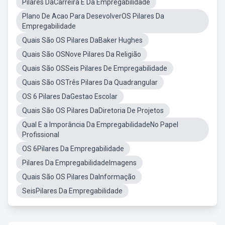
Pilares DaCarreira E Da Empregabilidade
Plano De Acao Para DesevolverOS Pilares Da
Empregabilidade
Quais São OS Pilares DaBaker Hughes
Quais São OSNove Pilares Da Religião
Quais São OSSeis Pilares De Empregabilidade
Quais São OSTrês Pilares Da Quadrangular
OS 6 Pilares DaGestao Escolar
Quais São OS Pilares DaDiretoria De Projetos
Qual E a Imporância Da EmpregabilidadeNo Papel
Profissional
OS 6Pilares Da Empregabilidade
Pilares Da EmpregabilidadeImagens
Quais São OS Pilares DaInformação
SeisPilares Da Empregabilidade