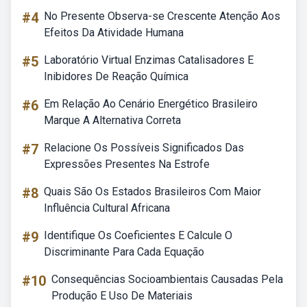
#4
No Presente Observa-se Crescente Atenção Aos
Efeitos Da Atividade Humana
#5
Laboratório Virtual Enzimas Catalisadores E
Inibidores De Reação Química
#6
Em Relação Ao Cenário Energético Brasileiro
Marque A Alternativa Correta
#7
Relacione Os Possíveis Significados Das
Expressões Presentes Na Estrofe
#8
Quais São Os Estados Brasileiros Com Maior
Influência Cultural Africana
#9
Identifique Os Coeficientes E Calcule O
Discriminante Para Cada Equação
#10
Consequências Socioambientais Causadas Pela
Produção E Uso De Materiais