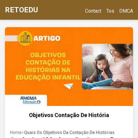
RETOEDU
Contact
Tos
DMCA
Objetivos Contação De História
Home
>
Quais Os Objetivos Da Contação De Histórias