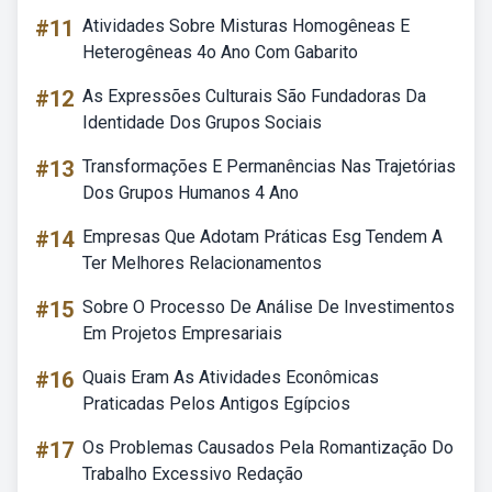
#11
Atividades Sobre Misturas Homogêneas E
Heterogêneas 4o Ano Com Gabarito
#12
As Expressões Culturais São Fundadoras Da
Identidade Dos Grupos Sociais
#13
Transformações E Permanências Nas Trajetórias
Dos Grupos Humanos 4 Ano
#14
Empresas Que Adotam Práticas Esg Tendem A
Ter Melhores Relacionamentos
#15
Sobre O Processo De Análise De Investimentos
Em Projetos Empresariais
#16
Quais Eram As Atividades Econômicas
Praticadas Pelos Antigos Egípcios
#17
Os Problemas Causados Pela Romantização Do
Trabalho Excessivo Redação