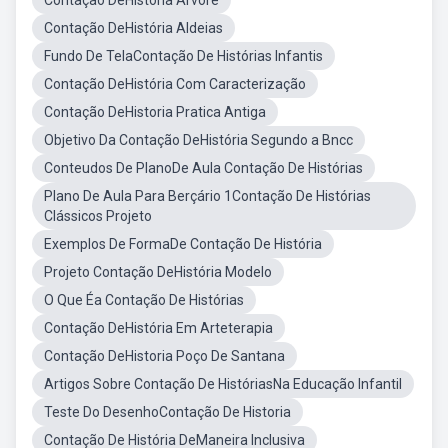
Contação DeHistória Árvore
Contação DeHistória Aldeias
Fundo De TelaContação De Histórias Infantis
Contação DeHistória Com Caracterização
Contação DeHistoria Pratica Antiga
Objetivo Da Contação DeHistória Segundo a Bncc
Conteudos De PlanoDe Aula Contação De Histórias
Plano De Aula Para Berçário 1Contação De Histórias
Clássicos Projeto
Exemplos De FormaDe Contação De História
Projeto Contação DeHistória Modelo
O Que Éa Contação De Histórias
Contação DeHistória Em Arteterapia
Contação DeHistoria Poço De Santana
Artigos Sobre Contação De HistóriasNa Educação Infantil
Teste Do DesenhoContação De Historia
Contação De História DeManeira Inclusiva