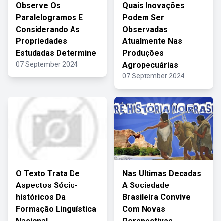
Observe Os
Quais Inovações
Paralelogramos E
Podem Ser
Considerando As
Observadas
Propriedades
Atualmente Nas
Estudadas Determine
Produções
07 September 2024
Agropecuárias
07 September 2024
O Texto Trata De
Nas Ultimas Decadas
Aspectos Sócio-
A Sociedade
históricos Da
Brasileira Convive
Formação Linguística
Com Novas
Nacional
Perspectivas