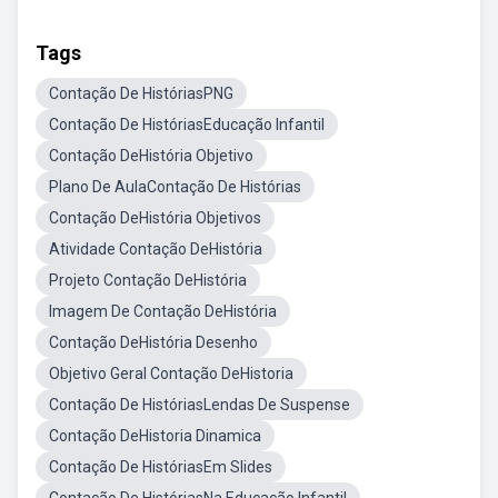
Tags
Contação De HistóriasPNG
Contação De HistóriasEducação Infantil
Contação DeHistória Objetivo
Plano De AulaContação De Histórias
Contação DeHistória Objetivos
Atividade Contação DeHistória
Projeto Contação DeHistória
Imagem De Contação DeHistória
Contação DeHistória Desenho
Objetivo Geral Contação DeHistoria
Contação De HistóriasLendas De Suspense
Contação DeHistoria Dinamica
Contação De HistóriasEm Slides