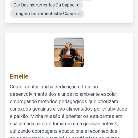
Cor DosInstrumentos Da Capoeira
Imagem InstrumentosDe Capoeira
Emelie
Como mentor, minha dedicação é total ao
desenvolvimento dos alunos no ambiente escolar,
empregando métodos pedagógicos que priorizam
conexões genuínas e são alimentados por criatividade
e paixão. Minha missão é orientar os estudantes em
sua jornada para se tornarem uma geração notável,
utilizando abordagens educacionais reconhecidas