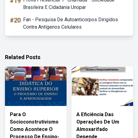
#19
Brasileira E Cidadania Unopar
#20
Fan - Pesquisa De Autoanticorpos Dirigidos
Contra Antígenos Celulares
Related Posts
Para O
A Eficiência Das
Socioconstrutivismo
Operações De Um
Como Acontece O
Almoxarifado
Processo De Ensino-
Depende