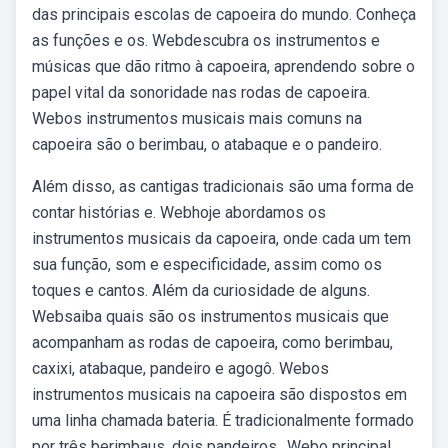
das principais escolas de capoeira do mundo. Conheça
as funções e os. Webdescubra os instrumentos e
músicas que dão ritmo à capoeira, aprendendo sobre o
papel vital da sonoridade nas rodas de capoeira.
Webos instrumentos musicais mais comuns na
capoeira são o berimbau, o atabaque e o pandeiro.
Além disso, as cantigas tradicionais são uma forma de
contar histórias e. Webhoje abordamos os
instrumentos musicais da capoeira, onde cada um tem
sua função, som e especificidade, assim como os
toques e cantos. Além da curiosidade de alguns.
Websaiba quais são os instrumentos musicais que
acompanham as rodas de capoeira, como berimbau,
caxixi, atabaque, pandeiro e agogô. Webos
instrumentos musicais na capoeira são dispostos em
uma linha chamada bateria. É tradicionalmente formado
por três berimbaus, dois pandeiros,. Webo principal