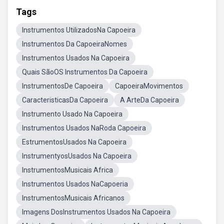
Tags
Instrumentos UtilizadosNa Capoeira
Instrumentos Da CapoeiraNomes
Instrumentos Usados Na Capoeira
Quais SãoOS Instrumentos Da Capoeira
InstrumentosDe Capoeira
CapoeiraMovimentos
CaracteristicasDa Capoeira
A ArteDa Capoeira
Instrumento Usado Na Capoeira
Instrumentos Usados NaRoda Capoeira
EstrumentosUsados Na Capoeira
InstrumentyosUsados Na Capoeira
InstrumentosMusicais Africa
Instrumentos Usados NaCapoeria
InstrumentosMusicais Africanos
Imagens DosInstrumentos Usados Na Capoeira