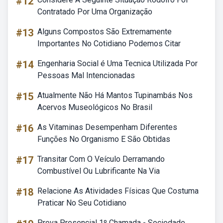
#12
Contratado Por Uma Organização
#13
Alguns Compostos São Extremamente
Importantes No Cotidiano Podemos Citar
#14
Engenharia Social é Uma Tecnica Utilizada Por
Pessoas Mal Intencionadas
#15
Atualmente Não Há Mantos Tupinambás Nos
Acervos Museológicos No Brasil
#16
As Vitaminas Desempenham Diferentes
Funções No Organismo E São Obtidas
#17
Transitar Com O Veículo Derramando
Combustível Ou Lubrificante Na Via
#18
Relacione As Atividades Físicas Que Costuma
Praticar No Seu Cotidiano
Prova Presencial 1º Chamada - Sociedade