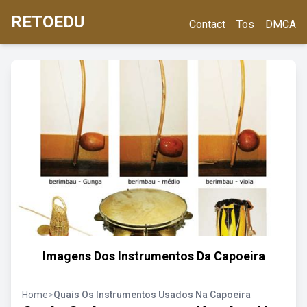
RETOEDU
Contact
Tos
DMCA
Imagens Dos Instrumentos Da Capoeira
Home
>
Quais Os Instrumentos Usados Na Capoeira