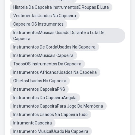
Historia Da Capoeira InstrumentosE Roupas E Luta
VestimentasUsados Na Capoeira
Capoeira OS Instrumentos
InstrumentosMusicas Ussado Durante a Luta De
Capoeira
Instrumentos De CordaUsados Na Capoeira
InstrumentosMusicais Capoeira
TodosOS Instrumentos Da Capoeira
Instrumentos AfricanosUsados Na Capoeira
ObjetosUsados Na Capoeira
Instrumentos CapoeiraPNG
Instrumentos Da CapoeiraAngola
Instrumentos CapoeiraPara Jogo Da Memóeria
Instrumentos Usados Na CapoeiraTudo
IntrumentoCapoeira
Instrumento MusicalUsado Na Capoeira