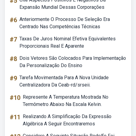
#5
Expansão Mundial Dessas Corporações
#6
Anteriormente O Processo De Seleção Era
Centrado Nas Competências Técnicas
#7
Taxas De Juros Nominal Efetiva Equivalentes
Proporcionais Real E Aparente
#8
Dois Vetores São Colocados Para Implementação
Da Personalização Do Ensino
#9
Tarefa Movimentada Para A Nova Unidade
Centralizadora Da Ceab-rd/srseii.
#10
Represente A Temperatura Mostrada No
Termômetro Abaixo Na Escala Kelvin.
#11
Realizando A Simplificação Da Expressão
Algébrica A Seguir Encontraremos
Considere A Seguinte Situação Rodolfo Foi