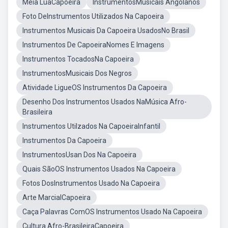
Meia LuaCapoeira
InstrumentosMusicais Angolanos
Foto DeInstrumentos Utilizados Na Capoeira
Instrumentos Musicais Da Capoeira UsadosNo Brasil
Instrumentos De CapoeiraNomes E Imagens
Instrumentos TocadosNa Capoeira
InstrumentosMusicais Dos Negros
Atividade LigueOS Instrumentos Da Capoeira
Desenho Dos Instrumentos Usados NaMúsica Afro-
Brasileira
Instrumentos Utilzados Na CapoeiraInfantil
Instrumentos Da Capoeira
InstrumentosUsan Dos Na Capoeira
Quais SãoOS Instrumentos Usados Na Capoeira
Fotos DosInstrumentos Usado Na Capoeira
Arte MarcialCapoeira
Caça Palavras ComOS Instrumentos Usado Na Capoeira
Cultura Afro-BrasileiraCapoeira