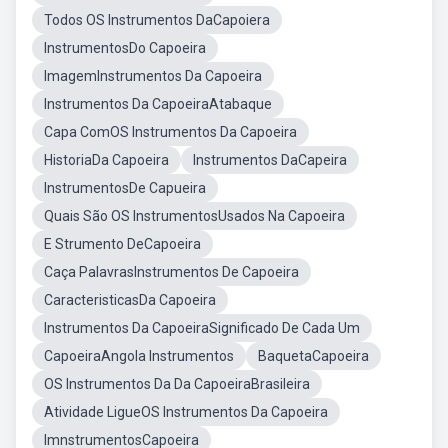
Todos OS Instrumentos DaCapoiera
InstrumentosDo Capoeira
ImagemInstrumentos Da Capoeira
Instrumentos Da CapoeiraAtabaque
Capa ComOS Instrumentos Da Capoeira
HistoriaDa Capoeira
Instrumentos DaCapeira
InstrumentosDe Capueira
Quais São OS InstrumentosUsados Na Capoeira
E Strumento DeCapoeira
Caça PalavrasInstrumentos De Capoeira
CaracteristicasDa Capoeira
Instrumentos Da CapoeiraSignificado De Cada Um
CapoeiraAngola Instrumentos
BaquetaCapoeira
OS Instrumentos Da Da CapoeiraBrasileira
Atividade LigueOS Instrumentos Da Capoeira
ImnstrumentosCapoeira