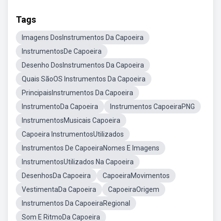
Tags
Imagens DosInstrumentos Da Capoeira
InstrumentosDe Capoeira
Desenho DosInstrumentos Da Capoeira
Quais SãoOS Instrumentos Da Capoeira
PrincipaisInstrumentos Da Capoeira
InstrumentoDa Capoeira
Instrumentos CapoeiraPNG
InstrumentosMusicais Capoeira
Capoeira InstrumentosUtilizados
Instrumentos De CapoeiraNomes E Imagens
InstrumentosUtilizados Na Capoeira
DesenhosDa Capoeira
CapoeiraMovimentos
VestimentaDa Capoeira
CapoeiraOrigem
Instrumentos Da CapoeiraRegional
Som E RitmoDa Capoeira