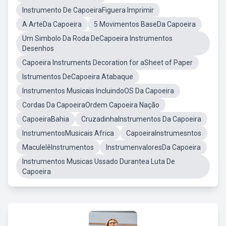
Instrumento De CapoeiraFiguera Imprimir
A ArteDa Capoeira
5 Movimentos BaseDa Capoeira
Um Simbolo Da Roda DeCapoeira Instrumentos
Desenhos
Capoeira Instruments Decoration for aSheet of Paper
Istrumentos DeCapoeira Atabaque
Instrumentos Musicais IncluindoOS Da Capoeira
Cordas Da CapoeiraOrdem Capoeira Nação
CapoeiraBahia
CruzadinhaInstrumentos Da Capoeira
InstrumentosMusicais Africa
CapoeiraInstrumesntos
MaculelêInstrumentos
InstrumenvaloresDa Capoeira
Instrumentos Musicas Ussado Durantea Luta De
Capoeira