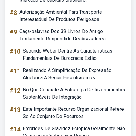
#8
Autorização Ambiental Para Transporte
Interestadual De Produtos Perigosos
#9
Caça-palavras Dos 39 Livros Do Antigo
Testamento Respondido Desbravadores
#10
Segundo Weber Dentre As Características
Fundamentais De Burocracia Estão
#11
Realizando A Simplificação Da Expressão
Algébrica A Seguir Encontraremos
#12
No Que Consiste A Estratégia De Investimentos
Sustentáveis De Integração
#13
Este Importante Recurso Organizacional Refere
Se Ao Conjunto De Recursos
#14
Embriões De Gravidez Ectópica Geralmente Não
Conseguem Sobreviver Porque