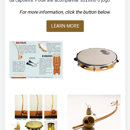
da capoeira. Pode até acompanhar sozinho o jogo.
For more information, click the button below.
LEARN MORE