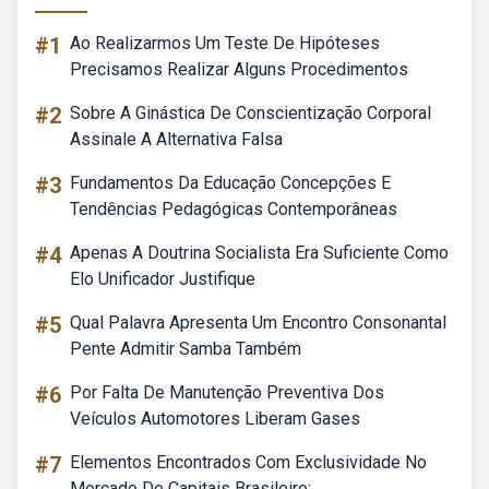
#1
Ao Realizarmos Um Teste De Hipóteses
Precisamos Realizar Alguns Procedimentos
#2
Sobre A Ginástica De Conscientização Corporal
Assinale A Alternativa Falsa
#3
Fundamentos Da Educação Concepções E
Tendências Pedagógicas Contemporâneas
#4
Apenas A Doutrina Socialista Era Suficiente Como
Elo Unificador Justifique
#5
Qual Palavra Apresenta Um Encontro Consonantal
Pente Admitir Samba Também
#6
Por Falta De Manutenção Preventiva Dos
Veículos Automotores Liberam Gases
#7
Elementos Encontrados Com Exclusividade No
Mercado De Capitais Brasileiro: