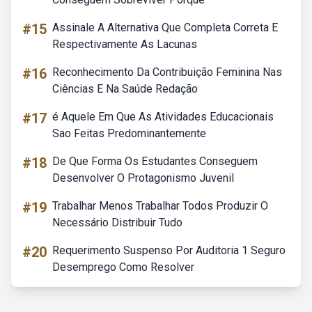
#15
Assinale A Alternativa Que Completa Correta E
Respectivamente As Lacunas
#16
Reconhecimento Da Contribuição Feminina Nas
Ciências E Na Saúde Redação
#17
é Aquele Em Que As Atividades Educacionais
Sao Feitas Predominantemente
#18
De Que Forma Os Estudantes Conseguem
Desenvolver O Protagonismo Juvenil
#19
Trabalhar Menos Trabalhar Todos Produzir O
Necessário Distribuir Tudo
#20
Requerimento Suspenso Por Auditoria 1 Seguro
Desemprego Como Resolver