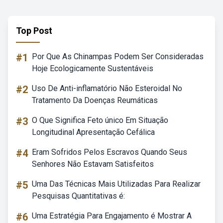
Top Post
#1
Por Que As Chinampas Podem Ser Consideradas
Hoje Ecologicamente Sustentáveis
#2
Uso De Anti-inflamatório Não Esteroidal No
Tratamento Da Doenças Reumáticas
#3
O Que Significa Feto único Em Situação
Longitudinal Apresentação Cefálica
#4
Eram Sofridos Pelos Escravos Quando Seus
Senhores Não Estavam Satisfeitos
#5
Uma Das Técnicas Mais Utilizadas Para Realizar
Pesquisas Quantitativas é:
#6
Uma Estratégia Para Engajamento é Mostrar A