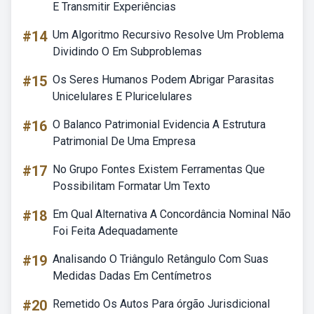
E Transmitir Experiências
#14
Um Algoritmo Recursivo Resolve Um Problema
Dividindo O Em Subproblemas
#15
Os Seres Humanos Podem Abrigar Parasitas
Unicelulares E Pluricelulares
#16
O Balanco Patrimonial Evidencia A Estrutura
Patrimonial De Uma Empresa
#17
No Grupo Fontes Existem Ferramentas Que
Possibilitam Formatar Um Texto
#18
Em Qual Alternativa A Concordância Nominal Não
Foi Feita Adequadamente
#19
Analisando O Triângulo Retângulo Com Suas
Medidas Dadas Em Centímetros
#20
Remetido Os Autos Para órgão Jurisdicional