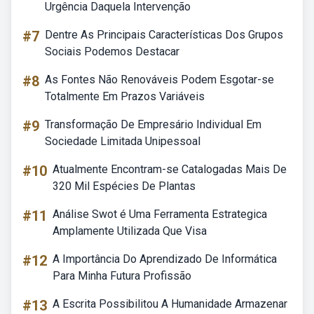
Urgência Daquela Intervenção
#7
Dentre As Principais Características Dos Grupos
Sociais Podemos Destacar
#8
As Fontes Não Renováveis Podem Esgotar-se
Totalmente Em Prazos Variáveis
#9
Transformação De Empresário Individual Em
Sociedade Limitada Unipessoal
#10
Atualmente Encontram-se Catalogadas Mais De
320 Mil Espécies De Plantas
#11
Análise Swot é Uma Ferramenta Estrategica
Amplamente Utilizada Que Visa
#12
A Importância Do Aprendizado De Informática
Para Minha Futura Profissão
#13
A Escrita Possibilitou A Humanidade Armazenar