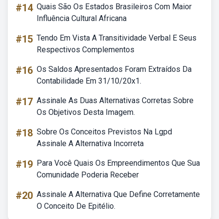
#14
Quais São Os Estados Brasileiros Com Maior
Influência Cultural Africana
#15
Tendo Em Vista A Transitividade Verbal E Seus
Respectivos Complementos
#16
Os Saldos Apresentados Foram Extraídos Da
Contabilidade Em 31/10/20x1.
#17
Assinale As Duas Alternativas Corretas Sobre
Os Objetivos Desta Imagem.
#18
Sobre Os Conceitos Previstos Na Lgpd
Assinale A Alternativa Incorreta
#19
Para Você Quais Os Empreendimentos Que Sua
Comunidade Poderia Receber
#20
Assinale A Alternativa Que Define Corretamente
O Conceito De Epitélio.