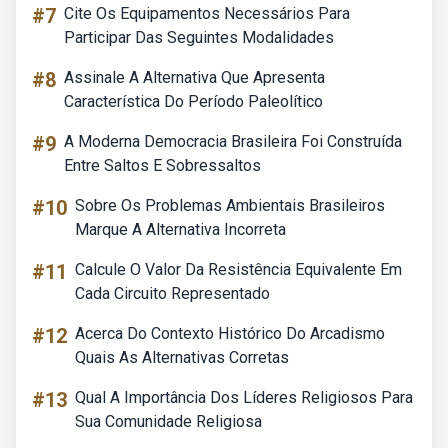
#7
Cite Os Equipamentos Necessários Para
Participar Das Seguintes Modalidades
#8
Assinale A Alternativa Que Apresenta
Característica Do Período Paleolítico
#9
A Moderna Democracia Brasileira Foi Construída
Entre Saltos E Sobressaltos
#10
Sobre Os Problemas Ambientais Brasileiros
Marque A Alternativa Incorreta
#11
Calcule O Valor Da Resistência Equivalente Em
Cada Circuito Representado
#12
Acerca Do Contexto Histórico Do Arcadismo
Quais As Alternativas Corretas
#13
Qual A Importância Dos Líderes Religiosos Para
Sua Comunidade Religiosa