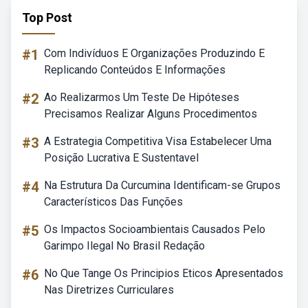
Top Post
#1
Com Indivíduos E Organizações Produzindo E
Replicando Conteúdos E Informações
#2
Ao Realizarmos Um Teste De Hipóteses
Precisamos Realizar Alguns Procedimentos
#3
A Estrategia Competitiva Visa Estabelecer Uma
Posição Lucrativa E Sustentavel
#4
Na Estrutura Da Curcumina Identificam-se Grupos
Característicos Das Funções
#5
Os Impactos Socioambientais Causados Pelo
Garimpo Ilegal No Brasil Redação
#6
No Que Tange Os Principios Eticos Apresentados
Nas Diretrizes Curriculares