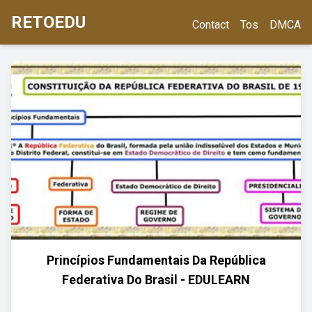
RETOEDU
Contact
Tos
DMCA
Princípios Fundamentais Da República
Federativa Do Brasil - EDULEARN