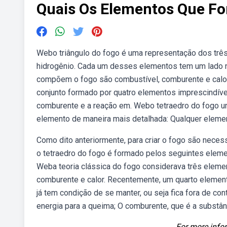
Quais Os Elementos Que F
Webo triângulo do fogo é uma representação dos trê
hidrogênio. Cada um desses elementos tem um lado
compõem o fogo são combustível, comburente e calor
conjunto formado por quatro elementos imprescindíveis
comburente e a reação em. Webo tetraedro do fogo un
elemento de maneira mais detalhada: Qualquer eleme
Como dito anteriormente, para criar o fogo são necess
o tetraedro do fogo é formado pelos seguintes eleme
Weba teoria clássica do fogo considerava três eleme
comburente e calor. Recentemente, um quarto elemen
já tem condição de se manter, ou seja fica fora de co
energia para a queima; O comburente, que é a substâ
For more infor