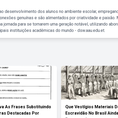
 ao desenvolvimento dos alunos no ambiente escolar, empregan
nexões genuínas e são alimentados por criatividade e paixão. 
a jornada para se tornarem uma geração notável, utilizando abo
ipais instituições acadêmicas do mundo - dsw.aau.edu.et.
a As Frases Substituindo
Que Vestígios Materiais D
ras Destacadas Por
Escravidão No Brasil Aind