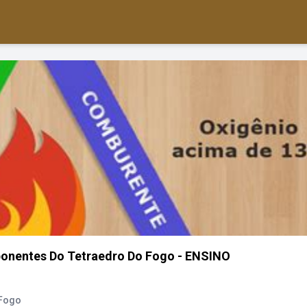
onentes Do Tetraedro Do Fogo - ENSINO
 Fogo