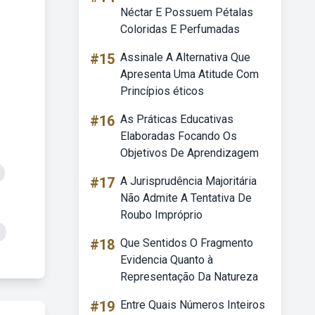
Néctar E Possuem Pétalas
Coloridas E Perfumadas
#15
Assinale A Alternativa Que
Apresenta Uma Atitude Com
Princípios éticos
#16
As Práticas Educativas
Elaboradas Focando Os
Objetivos De Aprendizagem
#17
A Jurisprudência Majoritária
Não Admite A Tentativa De
Roubo Impróprio
#18
Que Sentidos O Fragmento
Evidencia Quanto à
Representação Da Natureza
#19
Entre Quais Números Inteiros