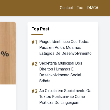
Contact
Tos
DMCA
Top Post
#1
Piaget Identificou Que Todos
Passam Pelos Mesmos
Estágios De Desenvolvimento
#2
Secretaria Municipal Dos
Direitos Humanos E
Desenvolvimento Social -
Sdhds
#3
Ao Circularem Socialmente Os
Textos Realizam-se Como
Práticas De Linguagem