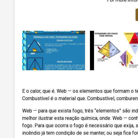
E o calor, que é. Web — os elementos que formam o te
Combustível é o material que. Combustível, comburent
Web — para que exista fogo, três “elementos” são indi
melhor ilustrar esta reação química, onde. Web — co
fogo. Para que ocorra o fogo é necessário que exija
incêndio já tem condição de se manter, ou seja fica f