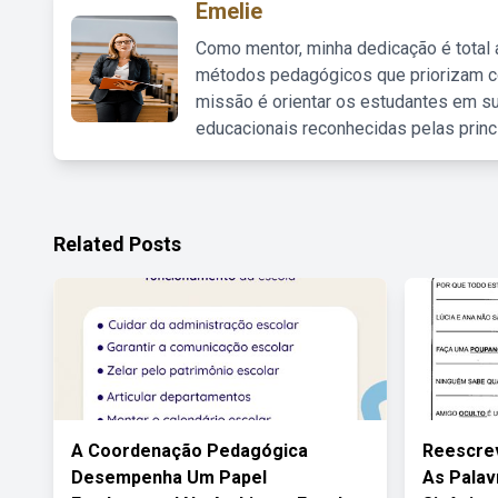
Emelie
Como mentor, minha dedicação é total
métodos pedagógicos que priorizam co
missão é orientar os estudantes em su
educacionais reconhecidas pelas princ
Related Posts
A Coordenação Pedagógica
Reescrev
Desempenha Um Papel
As Palav