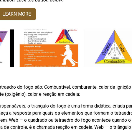
LEARN MORE
traedro do fogo são: Combustível, comburente, calor de ignição 
e (oxigênio), calor e reação em cadeia;
spensáveis, o triangulo do fogo é uma forma didática, criada pa
nheça a resposta para quais os elementos que formam o tetraedr
, sem. Web — o quadrado ou tetraedro do fogo acontece quando o
ora de controle, é a chamada reação em cadeia. Web — o triângulo