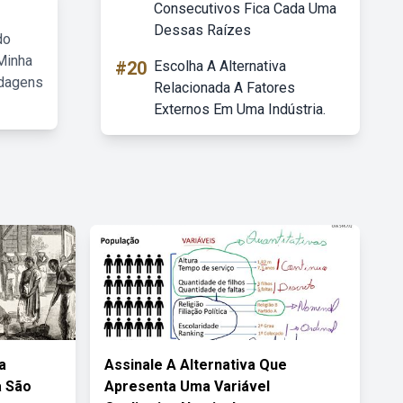
Consecutivos Fica Cada Uma
Dessas Raízes
do
Minha
#20
Escolha A Alternativa
rdagens
Relacionada A Fatores
Externos Em Uma Indústria.
a
Assinale A Alternativa Que
a São
Apresenta Uma Variável