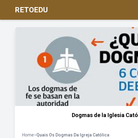
RETOEDU
Dogmas de la Iglesia Cató
Home
>
Quais Os Dogmas Da Igreja Católica