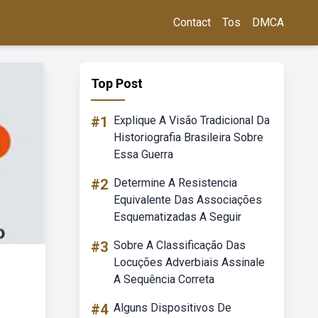
Contact
Tos
DMCA
Top Post
#1
Explique A Visão Tradicional Da
Historiografia Brasileira Sobre
Essa Guerra
#2
Determine A Resistencia
Equivalente Das Associações
Esquematizadas A Seguir
#3
Sobre A Classificação Das
Locuções Adverbiais Assinale
A Sequência Correta
#4
Alguns Dispositivos De