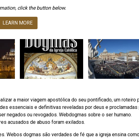
mation, click the button below.
LEARN MORE
alizar a maior viagem apostólica do seu pontificado, um roteiro 
es essenciais e definitivas reveladas por deus e proclamadas 
m ser negados ou revogados. Webdogmas sobre o ser humano.
dres acusados de abuso foram exilados.
ções. Webos dogmas são verdades de fé que a igreja ensina com