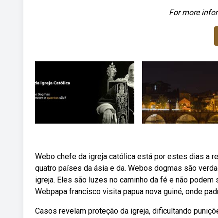
For more infor
Webo chefe da igreja católica está por estes dias a re
quatro países da ásia e da. Webos dogmas são verdad
igreja. Eles são luzes no caminho da fé e não pode
Webpapa francisco visita papua nova guiné, onde pa
Casos revelam proteção da igreja, dificultando puni