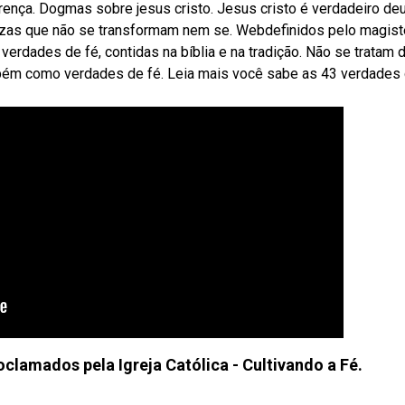
rença. Dogmas sobre jesus cristo. Jesus cristo é verdadeiro de
rezas que não se transformam nem se. Webdefinidos pelo magist
 verdades de fé, contidas na bíblia e na tradição. Não se tratam d
bém como verdades de fé. Leia mais você sabe as 43 verdades 
clamados pela Igreja Católica - Cultivando a Fé.