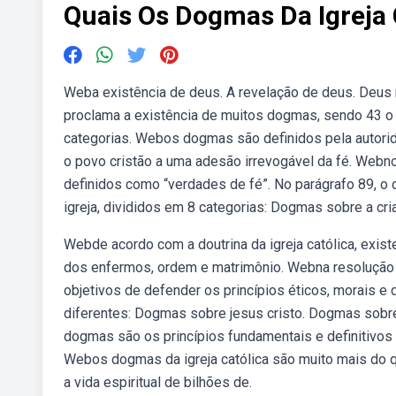
Quais Os Dogmas Da Igreja 
Weba existência de deus. A revelação de deus. Deus r
proclama a existência de muitos dogmas, sendo 43 o
categorias. Webos dogmas são definidos pela autorid
o povo cristão a uma adesão irrevogável da fé. Webn
definidos como “verdades de fé”. No parágrafo 89, 
igreja, divididos em 8 categorias: Dogmas sobre a cr
Webde acordo com a doutrina da igreja católica, exist
dos enfermos, ordem e matrimônio. Webna resolução q
objetivos de defender os princípios éticos, morais e
diferentes: Dogmas sobre jesus cristo. Dogmas sobre
dogmas são os princípios fundamentais e definitivos 
Webos dogmas da igreja católica são muito mais do q
a vida espiritual de bilhões de.