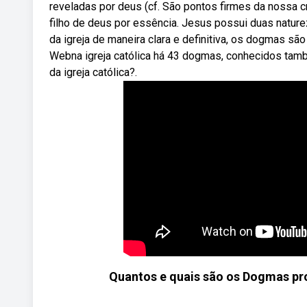
reveladas por deus (cf. São pontos firmes da nossa c
filho de deus por essência. Jesus possui duas natu
da igreja de maneira clara e definitiva, os dogmas são
Webna igreja católica há 43 dogmas, conhecidos tam
da igreja católica?.
Quantos e quais são os Dogmas pro