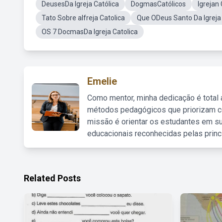
DeusesDa Igreja Católica
DogmasCatólicos
Igrejan
Tato Sobre aIfreja Catolica
Que ODeus Santo Da Igreja 
OS 7 DocmasDa Igreja Catolica
Emelie
Como mentor, minha dedicação é total
métodos pedagógicos que priorizam co
missão é orientar os estudantes em su
educacionais reconhecidas pelas princ
Related Posts