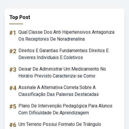
Top Post
#1
Qual Classe Dos Anti Hipertensivos Antagoniza
Os Receptores De Noradrenalina
#2
Direitos E Garantias Fundamentais Direitos E
Deveres Individuais E Coletivos
#3
Deixar De Administrar Um Medicamento No
Horário Previsto Caracteriza-se Como
#4
Assinale A Alternativa Correta Sobre A
Classificação Das Palavras Destacadas
#5
Plano De Intervenção Pedagógica Para Alunos
Com Dificuldade De Aprendizagem
#6
Um Terreno Possui Formato De Triângulo