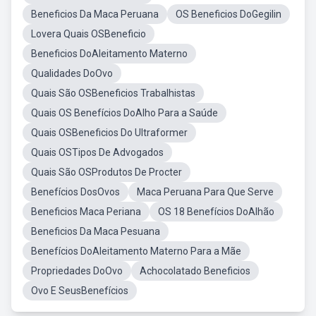
Beneficios Da Maca Peruana
OS Beneficios DoGegilin
Lovera Quais OSBeneficio
Beneficios DoAleitamento Materno
Qualidades DoOvo
Quais São OSBeneficios Trabalhistas
Quais OS Benefícios DoAlho Para a Saúde
Quais OSBeneficios Do Ultraformer
Quais OSTipos De Advogados
Quais São OSProdutos De Procter
Benefícios DosOvos
Maca Peruana Para Que Serve
Beneficios Maca Periana
OS 18 Benefícios DoAlhão
Beneficios Da Maca Pesuana
Benefícios DoAleitamento Materno Para a Mãe
Propriedades DoOvo
Achocolatado Beneficios
Ovo E SeusBenefícios