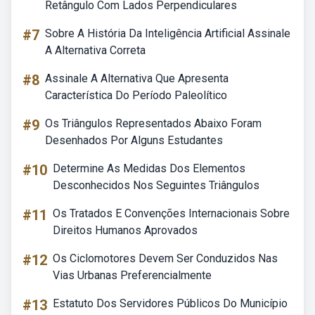
Retângulo Com Lados Perpendiculares
#7
Sobre A História Da Inteligência Artificial Assinale
A Alternativa Correta
#8
Assinale A Alternativa Que Apresenta
Característica Do Período Paleolítico
#9
Os Triângulos Representados Abaixo Foram
Desenhados Por Alguns Estudantes
#10
Determine As Medidas Dos Elementos
Desconhecidos Nos Seguintes Triângulos
#11
Os Tratados E Convenções Internacionais Sobre
Direitos Humanos Aprovados
#12
Os Ciclomotores Devem Ser Conduzidos Nas
Vias Urbanas Preferencialmente
#13
Estatuto Dos Servidores Públicos Do Município