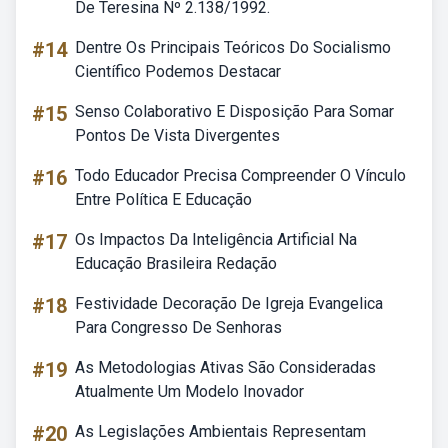
De Teresina Nº 2.138/1992.
#14
Dentre Os Principais Teóricos Do Socialismo
Científico Podemos Destacar
#15
Senso Colaborativo E Disposição Para Somar
Pontos De Vista Divergentes
#16
Todo Educador Precisa Compreender O Vínculo
Entre Política E Educação
#17
Os Impactos Da Inteligência Artificial Na
Educação Brasileira Redação
#18
Festividade Decoração De Igreja Evangelica
Para Congresso De Senhoras
#19
As Metodologias Ativas São Consideradas
Atualmente Um Modelo Inovador
#20
As Legislações Ambientais Representam