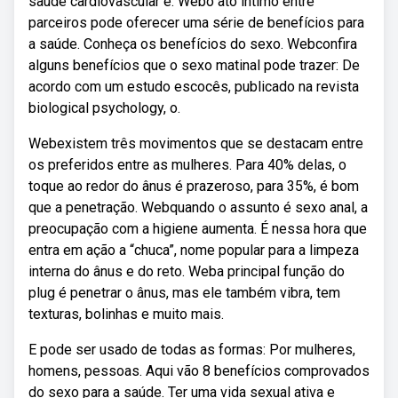
saúde cardiovascular e. Webo ato íntimo entre
parceiros pode oferecer uma série de benefícios para
a saúde. Conheça os benefícios do sexo. Webconfira
alguns benefícios que o sexo matinal pode trazer: De
acordo com um estudo escocês, publicado na revista
biological psychology, o.
Webexistem três movimentos que se destacam entre
os preferidos entre as mulheres. Para 40% delas, o
toque ao redor do ânus é prazeroso, para 35%, é bom
que a penetração. Webquando o assunto é sexo anal, a
preocupação com a higiene aumenta. É nessa hora que
entra em ação a “chuca”, nome popular para a limpeza
interna do ânus e do reto. Weba principal função do
plug é penetrar o ânus, mas ele também vibra, tem
texturas, bolinhas e muito mais.
E pode ser usado de todas as formas: Por mulheres,
homens, pessoas. Aqui vão 8 benefícios comprovados
do sexo para a saúde. Ter uma vida sexual ativa e