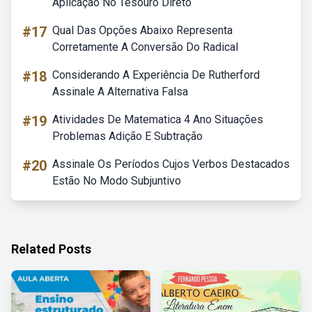
Aplicação No Tesouro Direto
#17
Qual Das Opções Abaixo Representa
Corretamente A Conversão Do Radical
#18
Considerando A Experiência De Rutherford
Assinale A Alternativa Falsa
#19
Atividades De Matematica 4 Ano Situações
Problemas Adição E Subtração
#20
Assinale Os Períodos Cujos Verbos Destacados
Estão No Modo Subjuntivo
Related Posts