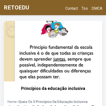
RETOEDU
Contact
Tos
DMCA
Princípios da educação inclusiva
Home
>
Quais Os 5 Princípios Da Educação Inclusiva