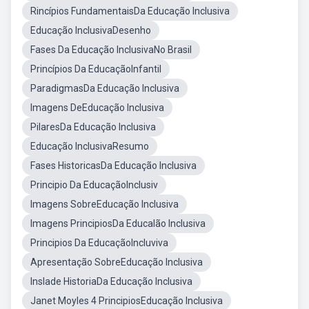
Rincípios FundamentaisDa Educação Inclusiva
Educação InclusivaDesenho
Fases Da Educação InclusivaNo Brasil
Princípios Da EducaçãoInfantil
ParadigmasDa Educação Inclusiva
Imagens DeEducação Inclusiva
PilaresDa Educação Inclusiva
Educação InclusivaResumo
Fases HistoricasDa Educação Inclusiva
Principio Da EducaçãoInclusiv
Imagens SobreEducação Inclusiva
Imagens PrincipiosDa Educalão Inclusiva
Principios Da EducaçãoIncluviva
Apresentação SobreEducação Inclusiva
Inslade HistoriaDa Educação Inclusiva
Janet Moyles 4 PrincipiosEducação Inclusiva