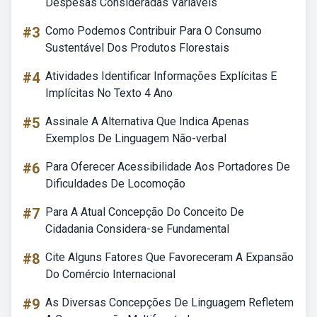
Despesas Consideradas Variáveis
#3
Como Podemos Contribuir Para O Consumo
Sustentável Dos Produtos Florestais
#4
Atividades Identificar Informações Explícitas E
Implícitas No Texto 4 Ano
#5
Assinale A Alternativa Que Indica Apenas
Exemplos De Linguagem Não-verbal
#6
Para Oferecer Acessibilidade Aos Portadores De
Dificuldades De Locomoção
#7
Para A Atual Concepção Do Conceito De
Cidadania Considera-se Fundamental
#8
Cite Alguns Fatores Que Favoreceram A Expansão
Do Comércio Internacional
#9
As Diversas Concepções De Linguagem Refletem