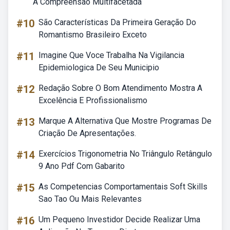
A Compreensão Multifacetada
#10
São Características Da Primeira Geração Do
Romantismo Brasileiro Exceto
#11
Imagine Que Voce Trabalha Na Vigilancia
Epidemiologica De Seu Municipio
#12
Redação Sobre O Bom Atendimento Mostra A
Excelência E Profissionalismo
#13
Marque A Alternativa Que Mostre Programas De
Criação De Apresentações.
#14
Exercícios Trigonometria No Triângulo Retângulo
9 Ano Pdf Com Gabarito
#15
As Competencias Comportamentais Soft Skills
Sao Tao Ou Mais Relevantes
#16
Um Pequeno Investidor Decide Realizar Uma