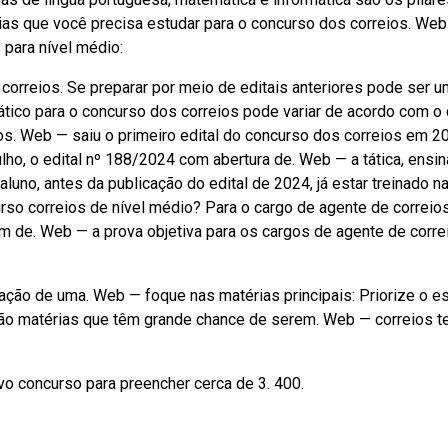
ias que você precisa estudar para o concurso dos correios. Web
 para nível médio:
correios. Se preparar por meio de editais anteriores pode ser 
ático para o concurso dos correios pode variar de acordo com o
os. Web — saiu o primeiro edital do concurso dos correios em 2
ulho, o edital nº 188/2024 com abertura de. Web — a tática, ensi
aluno, antes da publicação do edital de 2024, já estar treinado n
so correios de nível médio? Para o cargo de agente de correios
m de. Web — a prova objetiva para os cargos de agente de corre
ração de uma. Web — foque nas matérias principais: Priorize o e
 são matérias que têm grande chance de serem. Web — correios t
ovo concurso para preencher cerca de 3. 400.