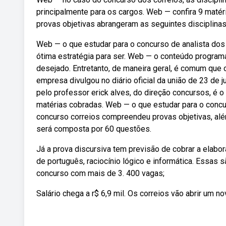
principalmente para os cargos. Web — confira 9 matér
provas objetivas abrangeram as seguintes disciplinas
Web — o que estudar para o concurso de analista dos 
ótima estratégia para ser. Web — o conteúdo program
desejado. Entretanto, de maneira geral, é comum que 
empresa divulgou no diário oficial da união de 23 de j
pelo professor erick alves, do direção concursos, é o 
matérias cobradas. Web — o que estudar para o concur
concurso correios compreendeu provas objetivas, alé
será composta por 60 questões.
Já a prova discursiva tem previsão de cobrar a elabo
de português, raciocínio lógico e informática. Essas
concurso com mais de 3. 400 vagas;
Salário chega a r$ 6,9 mil. Os correios vão abrir um n