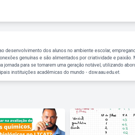
 ao desenvolvimento dos alunos no ambiente escolar, empregan
nexões genuínas e são alimentados por criatividade e paixão. 
a jornada para se tornarem uma geração notável, utilizando abo
ipais instituições acadêmicas do mundo - dsw.aau.edu.et.