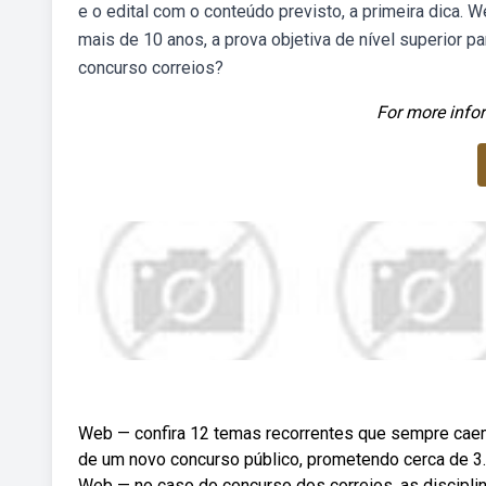
e o edital com o conteúdo previsto, a primeira dica. W
mais de 10 anos, a prova objetiva de nível superior 
concurso correios?
For more infor
Web — confira 12 temas recorrentes que sempre caem
de um novo concurso público, prometendo cerca de 3.
Web — no caso do concurso dos correios, as disciplin