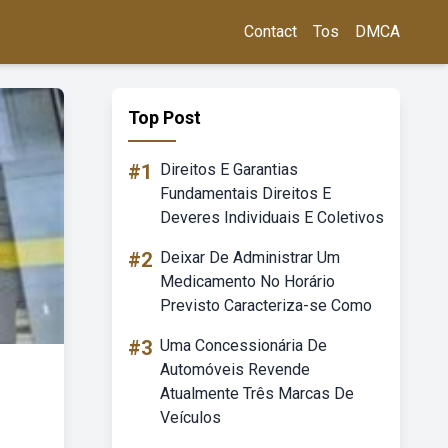
Contact
Tos
DMCA
Top Post
#1
Direitos E Garantias
Fundamentais Direitos E
Deveres Individuais E Coletivos
#2
Deixar De Administrar Um
Medicamento No Horário
Previsto Caracteriza-se Como
#3
Uma Concessionária De
Automóveis Revende
Atualmente Três Marcas De
Veículos