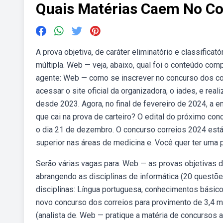
Quais Matérias Caem No Co
A prova objetiva, de caráter eliminatório e classifica
múltipla. Web — veja, abaixo, qual foi o conteúdo com
agente: Web — como se inscrever no concurso dos co
acessar o site oficial da organizadora, o iades, e r
desde 2023. Agora, no final de fevereiro de 2024, a 
que cai na prova de carteiro? O edital do próximo con
o dia 21 de dezembro. O concurso correios 2024 está
superior nas áreas de medicina e. Você quer ter uma
Serão várias vagas para. Web — as provas objetivas 
abrangendo as disciplinas de informática (20 questõe
disciplinas: Língua portuguesa, conhecimentos básic
novo concurso dos correios para provimento de 3,4 mi
(analista de. Web — pratique a matéria de concursos a