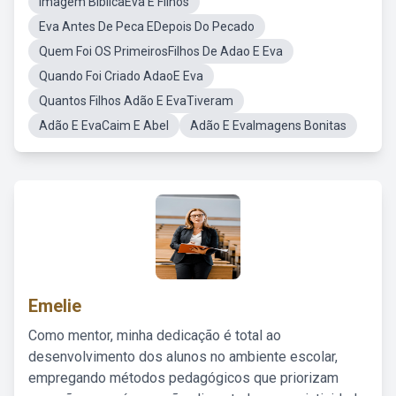
Imagem BíblicaEva E Filhos
Eva Antes De Peca EDepois Do Pecado
Quem Foi OS PrimeirosFilhos De Adao E Eva
Quando Foi Criado AdaoE Eva
Quantos Filhos Adão E EvaTiveram
Adão E EvaCaim E Abel
Adão E EvaImagens Bonitas
Emelie
Como mentor, minha dedicação é total ao
desenvolvimento dos alunos no ambiente escolar,
empregando métodos pedagógicos que priorizam