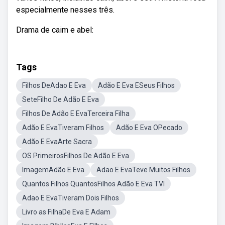
especialmente nesses três.
Drama de caim e abel:
Tags
Filhos DeAdao E Eva
Adão E Eva ESeus Filhos
SeteFilho De Adão E Eva
Filhos De Adão E EvaTerceira Filha
Adão E EvaTiveram Filhos
Adão E Eva OPecado
Adão E EvaArte Sacra
OS PrimeirosFilhos De Adão E Eva
ImagemAdão E Eva
Adao E EvaTeve Muitos Filhos
Quantos Filhos QuantosFilhos Adão E Eva TVI
Adao E EvaTiveram Dois Filhos
Livro as FilhaDe Eva E Adam