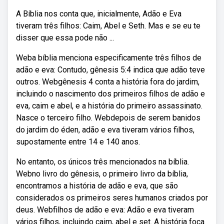
A Bíblia nos conta que, inicialmente, Adão e Eva
tiveram três filhos: Caim, Abel e Seth. Mas e se eu te
disser que essa pode não ...
Weba bíblia menciona especificamente três filhos de
adão e eva: Contudo, gênesis 5:4 indica que adão teve
outros. Webgênesis 4 conta a história fora do jardim,
incluindo o nascimento dos primeiros filhos de adão e
eva, caim e abel, e a história do primeiro assassinato.
Nasce o terceiro filho. Webdepois de serem banidos
do jardim do éden, adão e eva tiveram vários filhos,
supostamente entre 14 e 140 anos.
No entanto, os únicos três mencionados na bíblia.
Webno livro do gênesis, o primeiro livro da bíblia,
encontramos a história de adão e eva, que são
considerados os primeiros seres humanos criados por
deus. Webfilhos de adão e eva: Adão e eva tiveram
vários filhos, incluindo caim, abel e set. A história foca