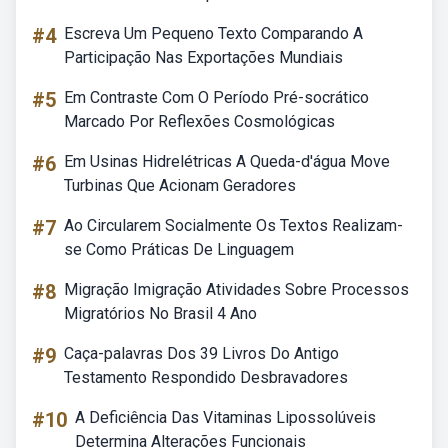
#4
Escreva Um Pequeno Texto Comparando A
Participação Nas Exportações Mundiais
#5
Em Contraste Com O Período Pré-socrático
Marcado Por Reflexões Cosmológicas
#6
Em Usinas Hidrelétricas A Queda-d'água Move
Turbinas Que Acionam Geradores
#7
Ao Circularem Socialmente Os Textos Realizam-
se Como Práticas De Linguagem
#8
Migração Imigração Atividades Sobre Processos
Migratórios No Brasil 4 Ano
#9
Caça-palavras Dos 39 Livros Do Antigo
Testamento Respondido Desbravadores
#10
A Deficiência Das Vitaminas Lipossolúveis
Determina Alterações Funcionais