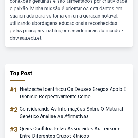
conexões genuínas e são alimentados por criatividade
e paixão. Minha missão é orientar os estudantes em
sua jornada para se tornarem uma geração notável,
utilizando abordagens educacionais reconhecidas
pelas principais instituições acadêmicas do mundo -
dsw.aau.edu.et.
Top Post
#1
Nietzsche Identificou Os Deuses Gregos Apolo E
Dionísio Respectivamente Como
#2
Considerando As Informações Sobre O Material
Genético Analise As Afirmativas
#3
Quais Conflitos Estão Associados As Tensões
Entre Diferentes Grupos étnicos