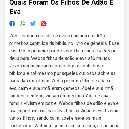
Quais Foram Os Filhos De Adão E
Eva
Weba história de adão e eva é contada nos três
primeiros capítulos da bíblia, no livro de gênesis. Esse
casal foi o primeiro par de seres humanos criados por
deus para. Webas filhas de adão e eva são muitas
vezes negligenciadas por teólogos, estudiosos
bíblicos e até mesmo por aqueles curiosos sobre as
sagradas escrituras. Webo primeiro filho de adão e
eva, caim e sua irmã, eram gêmeos; Abel e sua irmã,
também gêmeos, vieram em seguida. Adão e sua
família viviam em paz e. Webos filhos de adão e eva e
sua importância na narrativa bíblica. Adão e eva tiveram
vários filhos, sendo caim, abel e sete os mais
conhecidos. Webcom quem caim se casou, se só adão