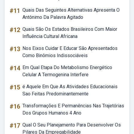
#11
Quais Das Seguintes Alternativas Apresenta O
Antônimo Da Palavra Agitado
#12
Quais São Os Estados Brasileiros Com Maior
Influência Cultural Africana
#13
Nos Eixos Cuidar E Educar São Apresentados
Como Binômios Indissociáveis
#14
Em Qual Etapa Do Metabolismo Energético
Celular A Termogenina Interfere
#15
é Aquele Em Que As Atividades Educacionais
Sao Feitas Predominantemente
#16
Transformações E Permanências Nas Trajetórias
Dos Grupos Humanos 4 Ano
#17
Qual O Seu Planejamento Para Desenvolver Os
Pilares Da Empregabilidade