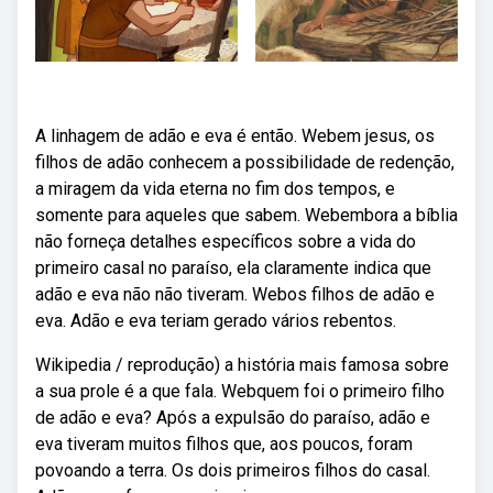
A linhagem de adão e eva é então. Webem jesus, os
filhos de adão conhecem a possibilidade de redenção,
a miragem da vida eterna no fim dos tempos, e
somente para aqueles que sabem. Webembora a bíblia
não forneça detalhes específicos sobre a vida do
primeiro casal no paraíso, ela claramente indica que
adão e eva não não tiveram. Webos filhos de adão e
eva. Adão e eva teriam gerado vários rebentos.
Wikipedia / reprodução) a história mais famosa sobre
a sua prole é a que fala. Webquem foi o primeiro filho
de adão e eva? Após a expulsão do paraíso, adão e
eva tiveram muitos filhos que, aos poucos, foram
povoando a terra. Os dois primeiros filhos do casal.