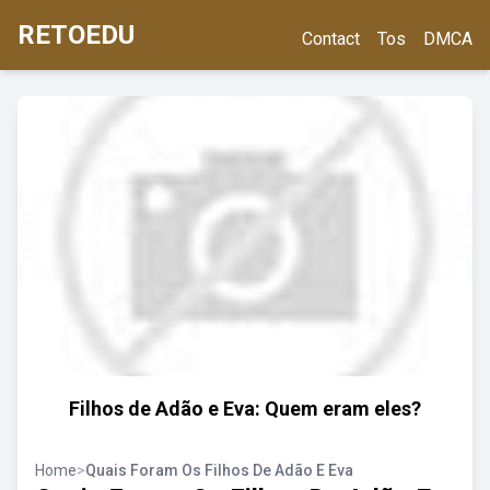
RETOEDU
Contact
Tos
DMCA
Filhos de Adão e Eva: Quem eram eles?
Home
>
Quais Foram Os Filhos De Adão E Eva