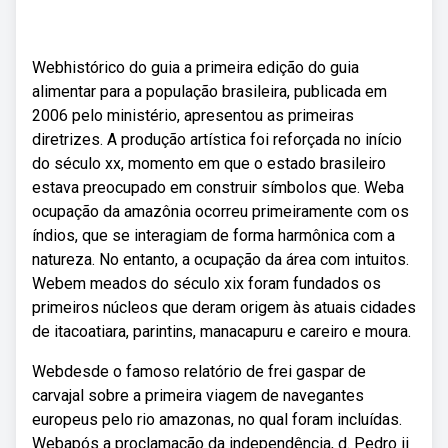
Webhistórico do guia a primeira edição do guia
alimentar para a população brasileira, publicada em
2006 pelo ministério, apresentou as primeiras
diretrizes. A produção artística foi reforçada no início
do século xx, momento em que o estado brasileiro
estava preocupado em construir símbolos que. Weba
ocupação da amazônia ocorreu primeiramente com os
índios, que se interagiam de forma harmônica com a
natureza. No entanto, a ocupação da área com intuitos.
Webem meados do século xix foram fundados os
primeiros núcleos que deram origem às atuais cidades
de itacoatiara, parintins, manacapuru e careiro e moura.
Webdesde o famoso relatório de frei gaspar de
carvajal sobre a primeira viagem de navegantes
europeus pelo rio amazonas, no qual foram incluídas.
Webapós a proclamação da independência, d. Pedro ii