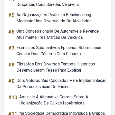
Despesas Consideradas Variáveis
#5
As Organizações Realizam Benchmarking
Mediante Uma Diversidade De Atividades
#6
Uma Concessionária De Automóveis Revende
Atualmente Três Marcas De Veículos
#7
Exercícios Substantivos Epicenos Sobrecomum
Comum Dois Gêneros Com Gabarito
#8
Filosofos Dos Diversos Tempos Historicos
Desenvolveram Teses Para Explicar
#9
Dois Vetores São Colocados Para Implementação
Da Personalização Do Ensino
#10
Assinale A Alternativa Correta Sobre A
Higienização De Caixas Isotérmicas
#11
Na Sociedade Democrática Indivíduos E Grupos