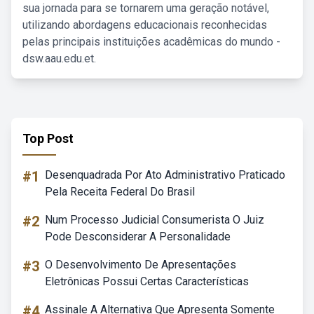
sua jornada para se tornarem uma geração notável,
utilizando abordagens educacionais reconhecidas
pelas principais instituições acadêmicas do mundo -
dsw.aau.edu.et.
Top Post
#1
Desenquadrada Por Ato Administrativo Praticado
Pela Receita Federal Do Brasil
#2
Num Processo Judicial Consumerista O Juiz
Pode Desconsiderar A Personalidade
#3
O Desenvolvimento De Apresentações
Eletrônicas Possui Certas Características
#4
Assinale A Alternativa Que Apresenta Somente