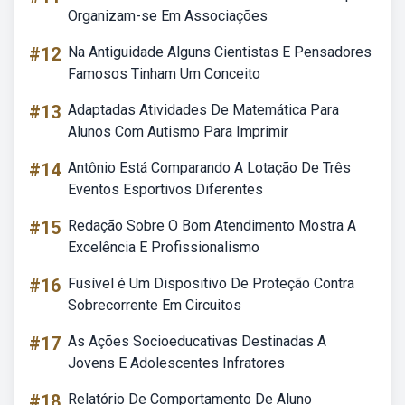
Organizam-se Em Associações
#12
Na Antiguidade Alguns Cientistas E Pensadores
Famosos Tinham Um Conceito
#13
Adaptadas Atividades De Matemática Para
Alunos Com Autismo Para Imprimir
#14
Antônio Está Comparando A Lotação De Três
Eventos Esportivos Diferentes
#15
Redação Sobre O Bom Atendimento Mostra A
Excelência E Profissionalismo
#16
Fusível é Um Dispositivo De Proteção Contra
Sobrecorrente Em Circuitos
#17
As Ações Socioeducativas Destinadas A
Jovens E Adolescentes Infratores
#18
Relatório De Comportamento De Aluno