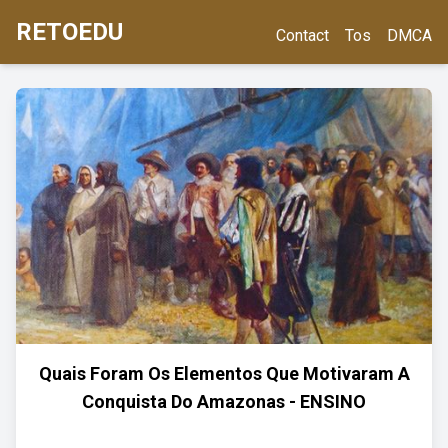
RETOEDU
Contact
Tos
DMCA
Quais Foram Os Elementos Que Motivaram A
Conquista Do Amazonas - ENSINO