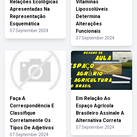
Relações Ecológicas
Vitaminas
Apresentadas Na
Lipossolúveis
Representação
Determina
Esquemática
Alterações
07 September 2024
Funcionais
07 September 2024
Faça A
Em Relação Ao
Correspondência E
Espaço Agrícola
Classifique
Brasileiro Assinale A
Corretamente Os
Alternativa Correta
Tipos De Adjetivos
07 September 2024
07 September 2024