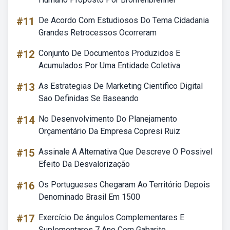
#11
De Acordo Com Estudiosos Do Tema Cidadania
Grandes Retrocessos Ocorreram
#12
Conjunto De Documentos Produzidos E
Acumulados Por Uma Entidade Coletiva
#13
As Estrategias De Marketing Cientifico Digital
Sao Definidas Se Baseando
#14
No Desenvolvimento Do Planejamento
Orçamentário Da Empresa Copresi Ruiz
#15
Assinale A Alternativa Que Descreve O Possivel
Efeito Da Desvalorização
#16
Os Portugueses Chegaram Ao Território Depois
Denominado Brasil Em 1500
#17
Exercício De ângulos Complementares E
Suplementares 7 Ano Com Gabarito