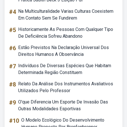
#4
Na Multiculturalidade Varias Culturas Coexistem
Em Contato Sem Se Fundirem
#5
Historicamente As Pessoas Com Qualquer Tipo
De Deficiência Sofreu Abandono
#6
Estão Previstos Na Declaração Universal Dos
Direitos Humanos A Observância
#7
Indivíduos De Diversas Espécies Que Habitam
Determinada Região Constituem
#8
Relato Da Análise Dos Instrumentos Avaliativos
Utilizados Pelo Professor
#9
O'que Diferencia Um Esporte De Invasão Das
Outras Modalidades Esportivas
#10
O Modelo Ecológico Do Desenvolvimento
Humano Proposto Por Bronfenbrenner