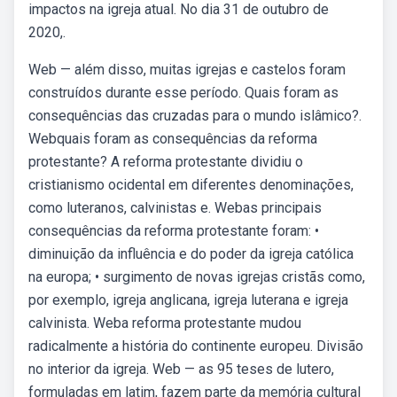
impactos na igreja atual. No dia 31 de outubro de
2020,.
Web — além disso, muitas igrejas e castelos foram
construídos durante esse período. Quais foram as
consequências das cruzadas para o mundo islâmico?.
Webquais foram as consequências da reforma
protestante? A reforma protestante dividiu o
cristianismo ocidental em diferentes denominações,
como luteranos, calvinistas e. Webas principais
consequências da reforma protestante foram: •
diminuição da influência e do poder da igreja católica
na europa; • surgimento de novas igrejas cristãs como,
por exemplo, igreja anglicana, igreja luterana e igreja
calvinista. Weba reforma protestante mudou
radicalmente a história do continente europeu. Divisão
no interior da igreja. Web — as 95 teses de lutero,
formuladas em latim, fazem parte da memória cultural