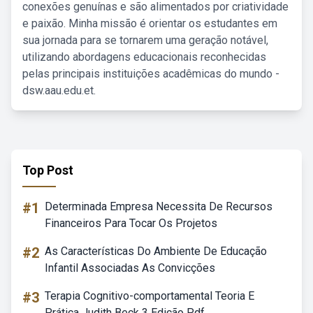
conexões genuínas e são alimentados por criatividade
e paixão. Minha missão é orientar os estudantes em
sua jornada para se tornarem uma geração notável,
utilizando abordagens educacionais reconhecidas
pelas principais instituições acadêmicas do mundo -
dsw.aau.edu.et.
Top Post
#1
Determinada Empresa Necessita De Recursos
Financeiros Para Tocar Os Projetos
#2
As Características Do Ambiente De Educação
Infantil Associadas As Convicções
#3
Terapia Cognitivo-comportamental Teoria E
Prática Judith Beck 3 Edição Pdf