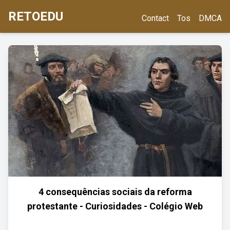
RETOEDU
Contact
Tos
DMCA
4 consequências sociais da reforma
protestante - Curiosidades - Colégio Web