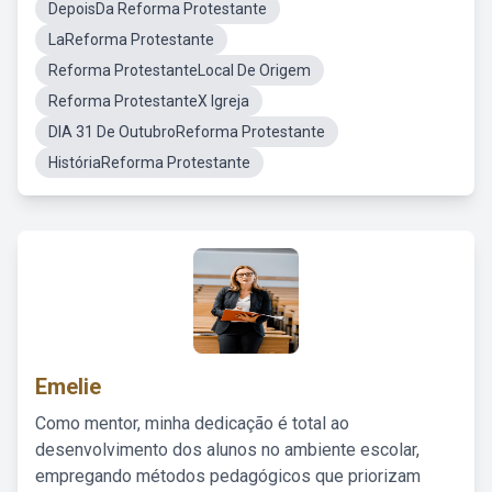
DepoisDa Reforma Protestante
LaReforma Protestante
Reforma ProtestanteLocal De Origem
Reforma ProtestanteX Igreja
DIA 31 De OutubroReforma Protestante
HistóriaReforma Protestante
Emelie
Como mentor, minha dedicação é total ao
desenvolvimento dos alunos no ambiente escolar,
empregando métodos pedagógicos que priorizam