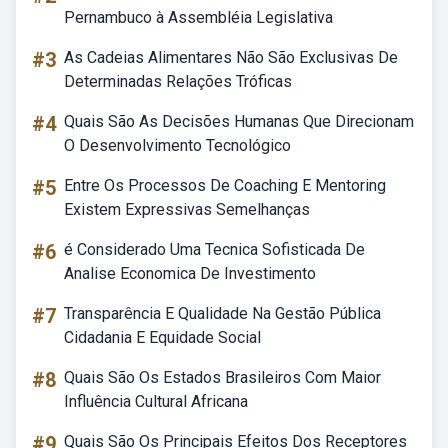
Pernambuco à Assembléia Legislativa
#3
As Cadeias Alimentares Não São Exclusivas De
Determinadas Relações Tróficas
#4
Quais São As Decisões Humanas Que Direcionam
O Desenvolvimento Tecnológico
#5
Entre Os Processos De Coaching E Mentoring
Existem Expressivas Semelhanças
#6
é Considerado Uma Tecnica Sofisticada De
Analise Economica De Investimento
#7
Transparência E Qualidade Na Gestão Pública
Cidadania E Equidade Social
#8
Quais São Os Estados Brasileiros Com Maior
Influência Cultural Africana
#9
Quais São Os Principais Efeitos Dos Receptores