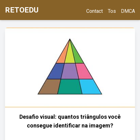
RETOEDU
Contact
Tos
DMCA
Desafio visual: quantos triângulos você
consegue identificar na imagem?