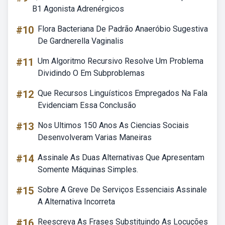
B1 Agonista Adrenérgicos
#10
Flora Bacteriana De Padrão Anaeróbio Sugestiva
De Gardnerella Vaginalis
#11
Um Algoritmo Recursivo Resolve Um Problema
Dividindo O Em Subproblemas
#12
Que Recursos Linguísticos Empregados Na Fala
Evidenciam Essa Conclusão
#13
Nos Ultimos 150 Anos As Ciencias Sociais
Desenvolveram Varias Maneiras
#14
Assinale As Duas Alternativas Que Apresentam
Somente Máquinas Simples.
#15
Sobre A Greve De Serviços Essenciais Assinale
A Alternativa Incorreta
#16
Reescreva As Frases Substituindo As Locuções