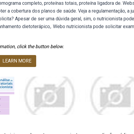
Hemograma completo, proteínas totais, proteína ligadora de. Web
ter a cobertura dos planos de saúde. Veja a regulamentação, a ju
licita? Apesar de ser uma dúvida geral, sim, o nutricionista pod
nhamento dietoterápico,. Webo nutricionista pode solicitar exa
mation, click the button below.
LEARN MORE