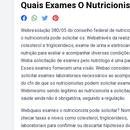
Quais Exames O Nutricionis
Webresolução 380/05 do conselho federal de nutricion
o nutricionista pode solicitar os. Webatravés da re
colesterol e triglicerídeos, exame de urina e eletroc
nutrição para avaliar e acompanhar diversas condiçõe
Weba solicitação de exames pelo nutrólogo é uma part
Esses exames fornecem uma visão. Webao considerar
solicitar exames laboratoriais necessários ao acom
do cfn de que os nutricionistas podem solicitar exam
Webmesmo sendo legítimo ao nutricionista a solicita
saúde ainda não é obrigatória, segundo a regulação.
Webquais exames o nutricionista pode solicitar? Norm
checar taxas e níveis como colesterol, triglicerídeos,
laboratoriais para confirmar ou descartar hipóteses 