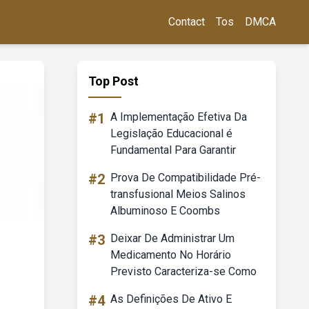
Contact
Tos
DMCA
Top Post
#1
A Implementação Efetiva Da
Legislação Educacional é
Fundamental Para Garantir
#2
Prova De Compatibilidade Pré-
transfusional Meios Salinos
Albuminoso E Coombs
#3
Deixar De Administrar Um
Medicamento No Horário
Previsto Caracteriza-se Como
#4
As Definições De Ativo E