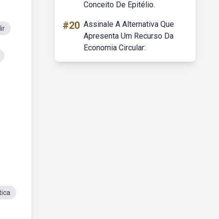
Conceito De Epitélio.
#20
Assinale A Alternativa Que
ir
Apresenta Um Recurso Da
Economia Circular:
tica