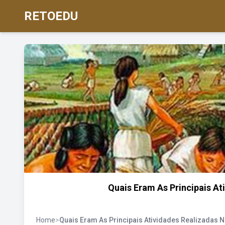
RETOEDU
Quais Eram As Principais At
Home
>
Quais Eram As Principais Atividades Realizadas N