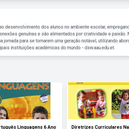
 ao desenvolvimento dos alunos no ambiente escolar, empregan
nexões genuínas e são alimentados por criatividade e paixão. 
a jornada para se tornarem uma geração notável, utilizando abo
ipais instituições acadêmicas do mundo - dsw.aau.edu.et.
rtuguês Linguagens 6 Ano
Diretrizes Curriculares N