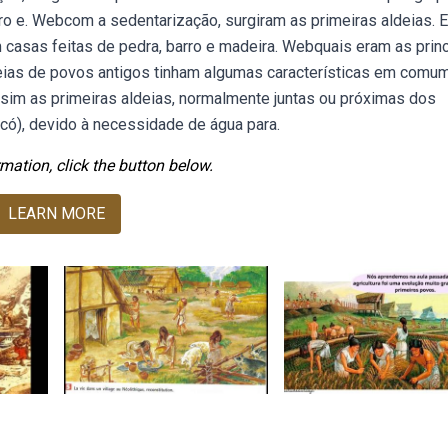
ro e. Webcom a sedentarização, surgiram as primeiras aldeias. E
casas feitas de pedra, barro e madeira. Webquais eram as princ
deias de povos antigos tinham algumas características em comum
sim as primeiras aldeias, normalmente juntas ou próximas dos
ricó), devido à necessidade de água para.
mation, click the button below.
LEARN MORE