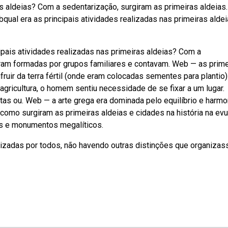
 aldeias? Com a sedentarização, surgiram as primeiras aldeias.
ual era as principais atividades realizadas nas primeiras alde
pais atividades realizadas nas primeiras aldeias? Com a
eram formadas por grupos familiares e contavam. Web — as prim
ruir da terra fértil (onde eram colocadas sementes para plantio)
agricultura, o homem sentiu necessidade de se fixar a um lugar.
tas ou. Web — a arte grega era dominada pelo equilíbrio e harmo
omo surgiram as primeiras aldeias e cidades na história na evu
os e monumentos megalíticos.
lizadas por todos, não havendo outras distinções que organiza