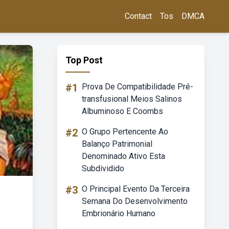
Contact
Tos
DMCA
Top Post
#1
Prova De Compatibilidade Pré-
transfusional Meios Salinos
Albuminoso E Coombs
#2
O Grupo Pertencente Ao
Balanço Patrimonial
Denominado Ativo Esta
Subdividido
#3
O Principal Evento Da Terceira
Semana Do Desenvolvimento
Embrionário Humano