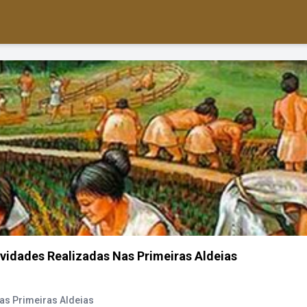
ividades Realizadas Nas Primeiras Aldeias
as Primeiras Aldeias