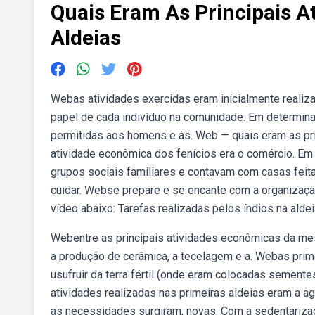
Quais Eram As Principais A
Aldeias
Webas atividades exercidas eram inicialmente realiz
papel de cada indivíduo na comunidade. Em determin
permitidas aos homens e às. Web — quais eram as prin
atividade econômica dos fenícios era o comércio. Em
grupos sociais familiares e contavam com casas feitas 
cuidar. Webse prepare e se encante com a organização
vídeo abaixo: Tarefas realizadas pelos índios na aldei
Webentre as principais atividades econômicas da meso
a produção de cerâmica, a tecelagem e a. Webas prim
usufruir da terra fértil (onde eram colocadas semente
atividades realizadas nas primeiras aldeias eram a ag
as necessidades surgiram, novas. Com a sedentarizaç