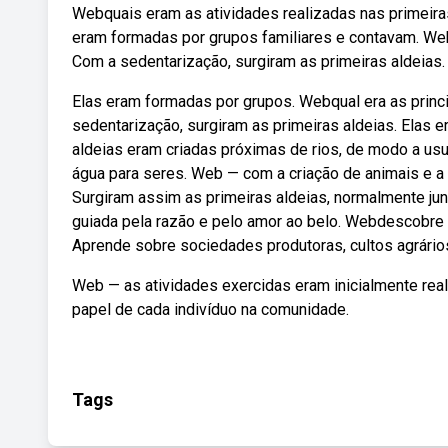
Webquais eram as atividades realizadas nas primeiras
eram formadas por grupos familiares e contavam. Webq
Com a sedentarização, surgiram as primeiras aldeias.
Elas eram formadas por grupos. Webqual era as princi
sedentarização, surgiram as primeiras aldeias. Elas 
aldeias eram criadas próximas de rios, de modo a usuf
água para seres. Web — com a criação de animais e a 
Surgiram assim as primeiras aldeias, normalmente jun
guiada pela razão e pelo amor ao belo. Webdescobre c
Aprende sobre sociedades produtoras, cultos agrári
Web — as atividades exercidas eram inicialmente rea
papel de cada indivíduo na comunidade.
Tags