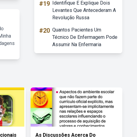
#19
Identifique E Explique Dois
Levantes Que Antecederam A
Revolução Russa
do
#20
Quantos Pacientes Um
Minha
Técnico De Enfermagem Pode
rdagens
Assumir Na Enfermaria
acionais
As Discussões Acerca Do