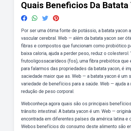
Quais Beneficios Da Batata
Por ser uma ótima fonte de potássio, a batata yacon a
vascular cerebral. Web — além da batata yacon ser ót
fibras e compostos que funcionam como probiótico pa
baixa caloria, ajuda a perder peso, reduz o colesterol
frutooligossacarídeos (fos), uma fibra prebiótica que
para falarmos das propriedades da batata yacon, é im
saciedade maior que as. Web — a batata yacon é um 
variedade de benefícios para a saúde. Web — ajuda a r
redução de peso corporal.
Webconheça agora quais são os principais benefícios d
trânsito intestinal. A batata yacon é um. Web — origin
encontrada em diferentes países da américa latina e do
Webos benefícios do consumo deste alimento são eno