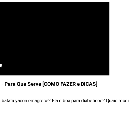
n - Para Que Serve [COMO FAZER e DICAS]
A batata yacon emagrece? Ela é boa para diabéticos? Quais recei