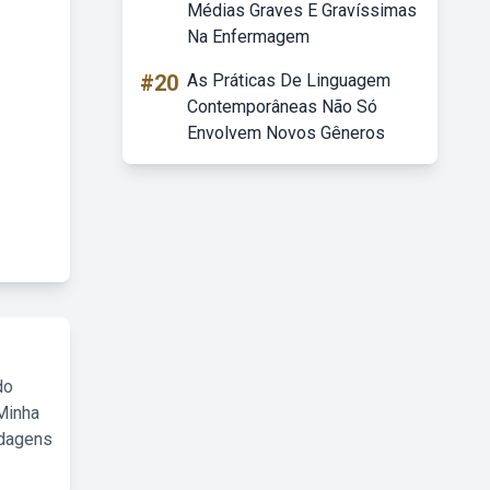
Médias Graves E Gravíssimas
Na Enfermagem
#20
As Práticas De Linguagem
Contemporâneas Não Só
Envolvem Novos Gêneros
do
Minha
rdagens