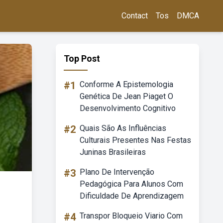
Contact
Tos
DMCA
Top Post
#1
Conforme A Epistemologia
Genética De Jean Piaget O
Desenvolvimento Cognitivo
#2
Quais São As Influências
Culturais Presentes Nas Festas
Juninas Brasileiras
#3
Plano De Intervenção
Pedagógica Para Alunos Com
Dificuldade De Aprendizagem
#4
Transpor Bloqueio Viario Com