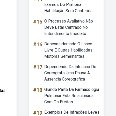
Exames De Primeira
Habilitação Será Conferida
#15
O Processo Avaliativo Não
Deve Estar Centrado No
Entendimento Imediato
#16
Desconsiderando O Lance
Livre E Outras Habilidades
Motoras Semelhantes
#17
Dependendo Da Intencao Do
Coreografo Uma Pausa A
Ausencia Coreografica
#18
Grande Parte Da Farmacologia
tas
Pulmonar Esta Relacionada
Com Os Efeitos
#19
Exemplos De Infrações Leves