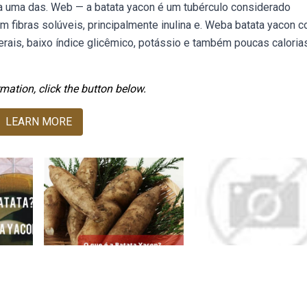
da uma das. Web — a batata yacon é um tubérculo considerado
m fibras solúveis, principalmente inulina e. Weba batata yacon c
rais, baixo índice glicêmico, potássio e também poucas calorias
mation, click the button below.
LEARN MORE