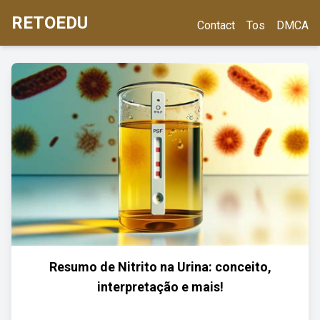
RETOEDU
Contact
Tos
DMCA
Resumo de Nitrito na Urina: conceito,
interpretação e mais!