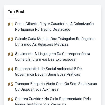
Top Post
#1
Como Gilberto Freyre Caracteriza A Colonização
Portuguesa No Trecho Destacado
#2
Calcule Cada Medida Dos Triângulos Retângulos
Utilizando As Relações Métricas
#3
Atualmente A Linguagem Da Correspondência
Comercial Livrar-se Das Expressões
#4
Responsabilidade Social Ambiental E De
Governança Devem Gerar Boas Práticas
#5
Transpor Bloqueio Viario Com Ou Sem Sinalizacao
Ou Dispositivos Auxiliares
#6
Ocorreu Gravidez No Ciclo Representado Pela
Figura Justifique Sua Resposta