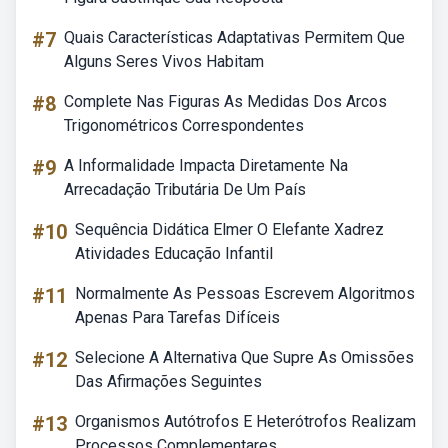
#7
Quais Características Adaptativas Permitem Que
Alguns Seres Vivos Habitam
#8
Complete Nas Figuras As Medidas Dos Arcos
Trigonométricos Correspondentes
#9
A Informalidade Impacta Diretamente Na
Arrecadação Tributária De Um País
#10
Sequência Didática Elmer O Elefante Xadrez
Atividades Educação Infantil
#11
Normalmente As Pessoas Escrevem Algoritmos
Apenas Para Tarefas Difíceis
#12
Selecione A Alternativa Que Supre As Omissões
Das Afirmações Seguintes
#13
Organismos Autótrofos E Heterótrofos Realizam
Processos Complementares