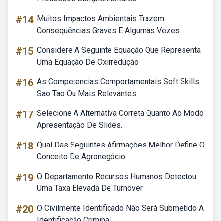
#14
Muitos Impactos Ambientais Trazem
Consequências Graves E Algumas Vezes
#15
Considere A Seguinte Equação Que Representa
Uma Equação De Oxirredução
#16
As Competencias Comportamentais Soft Skills
Sao Tao Ou Mais Relevantes
#17
Selecione A Alternativa Correta Quanto Ao Modo
Apresentação De Slides.
#18
Qual Das Seguintes Afirmações Melhor Define O
Conceito De Agronegócio
#19
O Departamento Recursos Humanos Detectou
Uma Taxa Elevada De Turnover
#20
O Civilmente Identificado Não Será Submetido A
Identificação Criminal