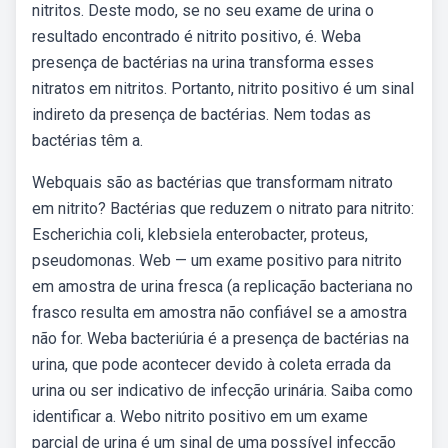
nitritos. Deste modo, se no seu exame de urina o
resultado encontrado é nitrito positivo, é. Weba
presença de bactérias na urina transforma esses
nitratos em nitritos. Portanto, nitrito positivo é um sinal
indireto da presença de bactérias. Nem todas as
bactérias têm a.
Webquais são as bactérias que transformam nitrato
em nitrito? Bactérias que reduzem o nitrato para nitrito:
Escherichia coli, klebsiela enterobacter, proteus,
pseudomonas. Web — um exame positivo para nitrito
em amostra de urina fresca (a replicação bacteriana no
frasco resulta em amostra não confiável se a amostra
não for. Weba bacteriúria é a presença de bactérias na
urina, que pode acontecer devido à coleta errada da
urina ou ser indicativo de infecção urinária. Saiba como
identificar a. Webo nitrito positivo em um exame
parcial de urina é um sinal de uma possível infecção