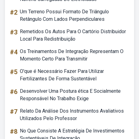
#2
Um Terreno Possui Formato De Triângulo
Retângulo Com Lados Perpendiculares
#3
Remetidos Os Autos Para O Cartório Distribuidor
Local Para Redistribuição
#4
Os Treinamentos De Integração Representam O
Momento Certo Para Transmitir
#5
O'que é Necessário Fazer Para Utilizar
Fertilizantes De Forma Sustentável
#6
Desenvolver Uma Postura ética E Socialmente
Responsável No Trabalho Exige
#7
Relato Da Análise Dos Instrumentos Avaliativos
Utilizados Pelo Professor
#8
No Que Consiste A Estratégia De Investimentos
Sustentáveis De Integração