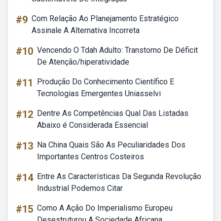
#9
Com Relação Ao Planejamento Estratégico
Assinale A Alternativa Incorreta
#10
Vencendo O Tdah Adulto: Transtorno De Déficit
De Atenção/hiperatividade
#11
Produção Do Conhecimento Científico E
Tecnologias Emergentes Uniasselvi
#12
Dentre As Competências Qual Das Listadas
Abaixo é Considerada Essencial
#13
Na China Quais São As Peculiaridades Dos
Importantes Centros Costeiros
#14
Entre As Características Da Segunda Revolução
Industrial Podemos Citar
#15
Como A Ação Do Imperialismo Europeu
Desestruturou A Sociedade Africana