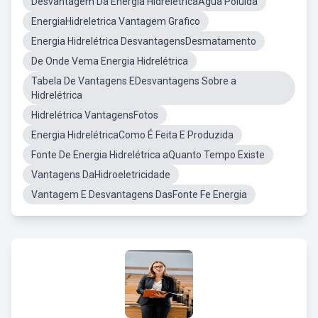
Desvantagem Da Energia HidrelétricaÁgua Poluída
EnergiaHidreletrica Vantagem Grafico
Energia Hidrelétrica DesvantagensDesmatamento
De Onde Vema Energia Hidrelétrica
Tabela De Vantagens EDesvantagens Sobre a
Hidrelétrica
Hidrelétrica VantagensFotos
Energia HidrelétricaComo É Feita E Produzida
Fonte De Energia Hidrelétrica aQuanto Tempo Existe
Vantagens DaHidroeletricidade
Vantagem E Desvantagens DasFonte Fe Energia