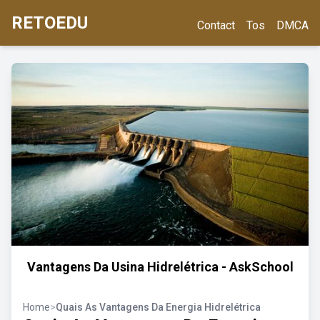
RETOEDU
Contact
Tos
DMCA
Vantagens Da Usina Hidrelétrica - AskSchool
Home
>
Quais As Vantagens Da Energia Hidrelétrica