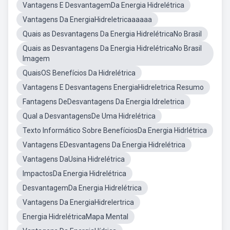
Vantagens E DesvantagemDa Energia Hidrelétrica
Vantagens Da EnergiaHidreletricaaaaaa
Quais as Desvantagens Da Energia HidrelétricaNo Brasil
Quais as Desvantagens Da Energia HidrelétricaNo Brasil
Imagem
QuaisOS Benefícios Da Hidrelétrica
Vantagens E Desvantagens EnergiaHidreletrica Resumo
Fantagens DeDesvantagens Da Energia Idreletrica
Qual a DesvantagensDe Uma Hidrelétrica
Texto Informático Sobre BenefíciosDa Energia Hidrlétrica
Vantagens EDesvantagens Da Energia Hidrelétrica
Vantagens DaUsina Hidrelétrica
ImpactosDa Energia Hidrelétrica
DesvantagemDa Energia Hidrelétrica
Vantagens Da EnergiaHidrelertrica
Energia HidrelétricaMapa Mental