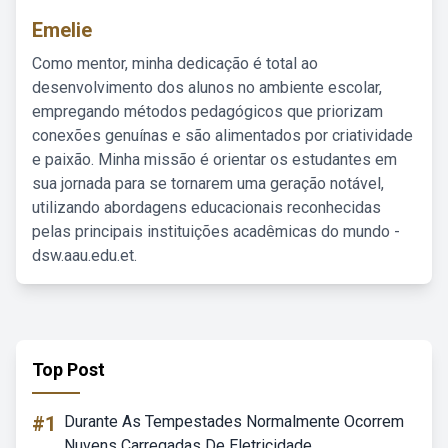
Emelie
Como mentor, minha dedicação é total ao
desenvolvimento dos alunos no ambiente escolar,
empregando métodos pedagógicos que priorizam
conexões genuínas e são alimentados por criatividade
e paixão. Minha missão é orientar os estudantes em
sua jornada para se tornarem uma geração notável,
utilizando abordagens educacionais reconhecidas
pelas principais instituições acadêmicas do mundo -
dsw.aau.edu.et.
Top Post
#1
Durante As Tempestades Normalmente Ocorrem
Nuvens Carregadas De Eletricidade