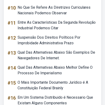
#10
No Que Se Refere As Diretrizes Curriculares
Nacionais Podemos Observar
#11
Entre As Características Da Segunda Revolução
Industrial Podemos Citar
#12
Suspensão Dos Direitos Políticos Por
Improbidade Administrativa Prazo
#13
Qual Das Alternativas Abaixo São Exemplos De
Navegadores De Internet.
#14
Qual Das Alternativas Abaixo Melhor Define O
Processo De Imperialismo
#15
O Mais Importante Documento Jurídico é A
Constituição Federal Brainly
#16
Em Um Sistema Distribuido é Necessario Que
Existam Alguns Componentes