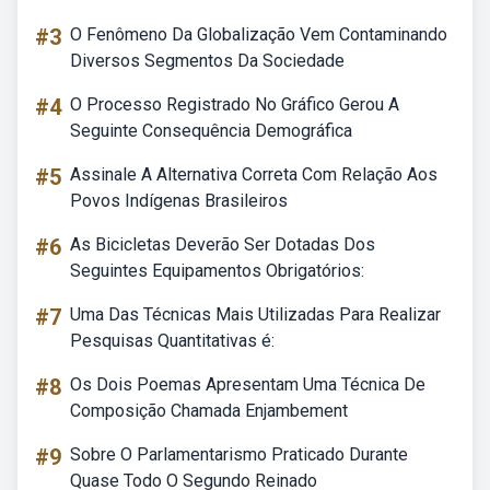
#3
O Fenômeno Da Globalização Vem Contaminando
Diversos Segmentos Da Sociedade
#4
O Processo Registrado No Gráfico Gerou A
Seguinte Consequência Demográfica
#5
Assinale A Alternativa Correta Com Relação Aos
Povos Indígenas Brasileiros
#6
As Bicicletas Deverão Ser Dotadas Dos
Seguintes Equipamentos Obrigatórios:
#7
Uma Das Técnicas Mais Utilizadas Para Realizar
Pesquisas Quantitativas é:
#8
Os Dois Poemas Apresentam Uma Técnica De
Composição Chamada Enjambement
#9
Sobre O Parlamentarismo Praticado Durante
Quase Todo O Segundo Reinado