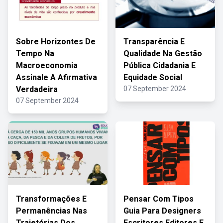
Sobre Horizontes De
Transparência E
Tempo Na
Qualidade Na Gestão
Macroeconomia
Pública Cidadania E
Assinale A Afirmativa
Equidade Social
Verdadeira
07 September 2024
07 September 2024
Transformações E
Pensar Com Tipos
Permanências Nas
Guia Para Designers
Trajetórias Dos
Escritores Editores E