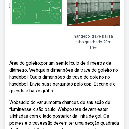
handebol trave baliza
tubo quadrado 20m
10m
Área do goleiro:por um semicírculo de 6 metros de
diâmetro. Webquais dimensões da trave do goleiro no
handebol. Quais dimensões da trave do goleiro no
handebol. Envie suas perguntas pelo app. Escaneie o
qr code e baixe grátis.
Webáudio do var aumenta chances de anulação de
fluminense x são paulo. Webpostes devem estar
alinhadas com o lado posterior da linha de gol. Os
postes e o travessão devem ter uma secção quadrada