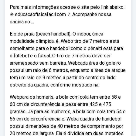
Para mais informações acesse o site pelo link abaixo:
✳ educacaofisicafacil.com ✓ Acompanhe nossa
página no ...
E o de praia (beach handball). O indoor, única
modalidade olímpica, é. Webo tiro de 7 metros está
semelhante para o handebol como o pênalti está para
o futebol e o futsal. O tiro de 7 metros deve ser
arremessado sem barreira. Webcada área do goleiro
possui um raio de 6 metros, enquanto a área de ataque
tem um raio de 9 metros a partir do centro do lado
estreito da quadra, conforme mostrado na.
Webpara os homens, a bola com cola tem entre 58 e
60 cm de circunferência e pesa entre 425 e 475
gramas. Já para as mulheres, a bola com cola tem 54 e
56 cm de circunferência e. Weba quadra de handebol
possui dimensões de 40 metros de comprimento por
20 metros de largura. Ela é dividida em duas metades