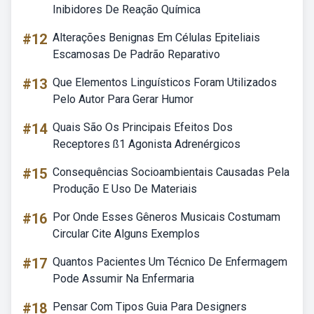
Inibidores De Reação Química
#12
Alterações Benignas Em Células Epiteliais
Escamosas De Padrão Reparativo
#13
Que Elementos Linguísticos Foram Utilizados
Pelo Autor Para Gerar Humor
#14
Quais São Os Principais Efeitos Dos
Receptores ß1 Agonista Adrenérgicos
#15
Consequências Socioambientais Causadas Pela
Produção E Uso De Materiais
#16
Por Onde Esses Gêneros Musicais Costumam
Circular Cite Alguns Exemplos
#17
Quantos Pacientes Um Técnico De Enfermagem
Pode Assumir Na Enfermaria
#18
Pensar Com Tipos Guia Para Designers