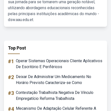
sua jornada para se tornarem uma geração notável,
utilizando abordagens educacionais reconhecidas
pelas principais instituições acadêmicas do mundo -
dsw.aau.edu.et.
Top Post
#1
Operar Sistemas Operacionais Cliente Aplicativos
De Escritório E Periféricos
#2
Deixar De Administrar Um Medicamento No
Horário Previsto Caracteriza-se Como
#3
Contestação Trabalhista Negativa De Vínculo
Empregatício Reforma Trabalhista
#4
Mecanismo De Adaptação Celular Referente A