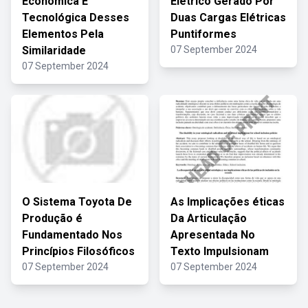
Econômica E
Elétrico Gerado Por
Tecnológica Desses
Duas Cargas Elétricas
Elementos Pela
Puntiformes
Similaridade
07 September 2024
07 September 2024
O Sistema Toyota De
As Implicações éticas
Produção é
Da Articulação
Fundamentado Nos
Apresentada No
Princípios Filosóficos
Texto Impulsionam
07 September 2024
07 September 2024