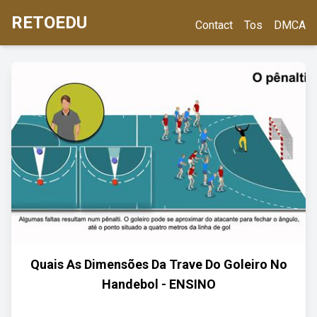
RETOEDU
Contact
Tos
DMCA
Quais As Dimensões Da Trave Do Goleiro No
Handebol - ENSINO