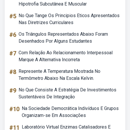
Hipotrofia Subcutânea E Muscular
#5
No Que Tange Os Principios Eticos Apresentados
Nas Diretrizes Curriculares
#6
Os Triângulos Representados Abaixo Foram
Desenhados Por Alguns Estudantes
#7
Com Relação Ao Relacionamento Interpessoal
Marque A Alternativa Incorreta
#8
Represente A Temperatura Mostrada No
Termômetro Abaixo Na Escala Kelvin.
#9
No Que Consiste A Estratégia De Investimentos
Sustentáveis De Integração
#10
Na Sociedade Democrática Indivíduos E Grupos
Organizam-se Em Associações
#11
Laboratório Virtual Enzimas Catalisadores E