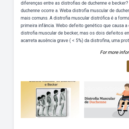
diferenças entre as distrofias de duchenne e becker
duchenne ocorre a. Weba distrofia muscular de duchen
mais comuns. A distrofia muscular distrófica é a form
primeira infância. Webo defeito genético que causa a
distrofia muscular de becker, mas os dois defeitos 
acarreta ausência grave ( < 5%) da distrofina, uma pr
For more infor