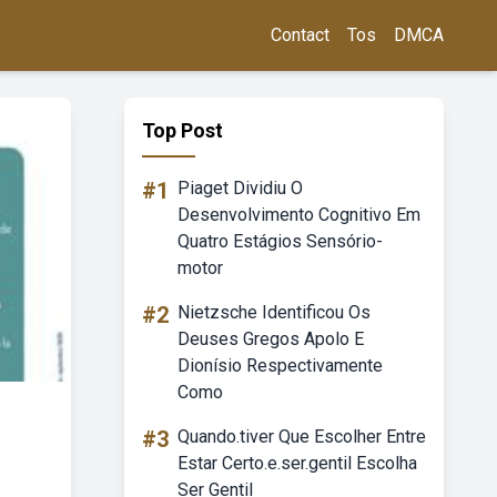
Contact
Tos
DMCA
Top Post
#1
Piaget Dividiu O
Desenvolvimento Cognitivo Em
Quatro Estágios Sensório-
motor
#2
Nietzsche Identificou Os
Deuses Gregos Apolo E
Dionísio Respectivamente
Como
#3
Quando.tiver Que Escolher Entre
Estar Certo.e.ser.gentil Escolha
Ser Gentil