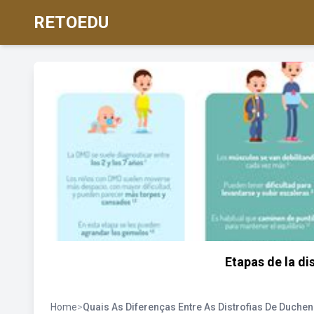
RETOEDU
Etapas de la d
Home
>
Quais As Diferenças Entre As Distrofias De Duche