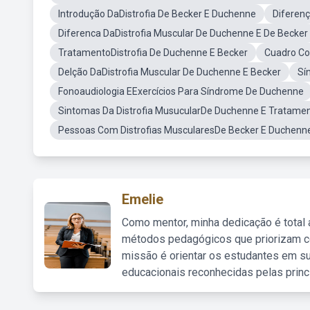
Introdução DaDistrofia De Becker E Duchenne
Diferenç
Diferenca DaDistrofia Muscular De Duchenne E De Becker
TratamentoDistrofia De Duchenne E Becker
Cuadro Co
Delção DaDistrofia Muscular De Duchenne E Becker
Sí
Fonoaudiologia EExercícios Para Síndrome De Duchenne
Sintomas Da Distrofia MusucularDe Duchenne E Tratament
Pessoas Com Distrofias MuscularesDe Becker E Duchenn
Emelie
Como mentor, minha dedicação é total
métodos pedagógicos que priorizam co
missão é orientar os estudantes em su
educacionais reconhecidas pelas princ