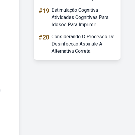
#19
Estimulação Cognitiva
Atividades Cognitivas Para
Idosos Para Imprimir
#20
Considerando O Processo De
Desinfecção Assinale A
Alternativa Correta