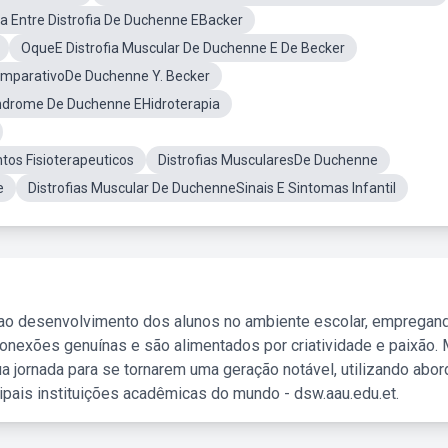
a Entre Distrofia De Duchenne EBacker
OqueE Distrofia Muscular De Duchenne E De Becker
mparativoDe Duchenne Y. Becker
ndrome De Duchenne EHidroterapia
os Fisioterapeuticos
Distrofias MuscularesDe Duchenne
e
Distrofias Muscular De DuchenneSinais E Sintomas Infantil
 ao desenvolvimento dos alunos no ambiente escolar, empregan
nexões genuínas e são alimentados por criatividade e paixão. 
a jornada para se tornarem uma geração notável, utilizando abo
ipais instituições acadêmicas do mundo - dsw.aau.edu.et.