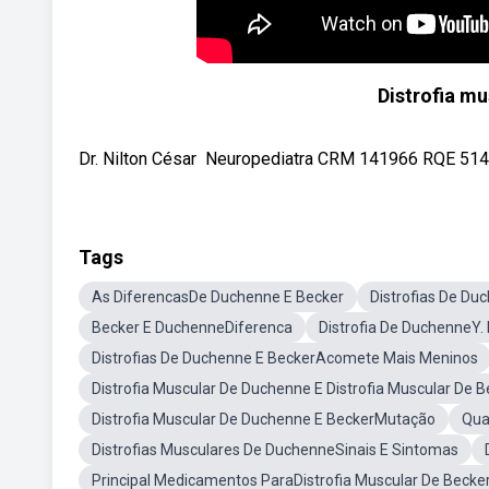
Distrofia m
Dr. Nilton César ⁣⁣ Neuropediatra⁣⁣ CRM 141966 RQE 5148
Tags
As DiferencasDe Duchenne E Becker
Distrofias De Du
Becker E DuchenneDiferenca
Distrofia De DuchenneY.
Distrofias De Duchenne E BeckerAcomete Mais Meninos
Distrofia Muscular De Duchenne E Distrofia Muscular De 
Distrofia Muscular De Duchenne E BeckerMutação
Qua
Distrofias Musculares De DuchenneSinais E Sintomas
Principal Medicamentos ParaDistrofia Muscular De Becke