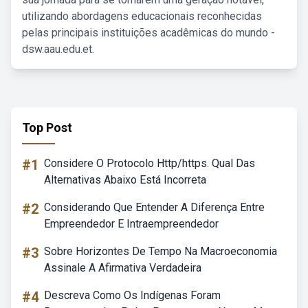
utilizando abordagens educacionais reconhecidas
pelas principais instituições acadêmicas do mundo -
dsw.aau.edu.et.
Top Post
#1
Considere O Protocolo Http/https. Qual Das
Alternativas Abaixo Está Incorreta
#2
Considerando Que Entender A Diferença Entre
Empreendedor E Intraempreendedor
#3
Sobre Horizontes De Tempo Na Macroeconomia
Assinale A Afirmativa Verdadeira
#4
Descreva Como Os Indígenas Foram