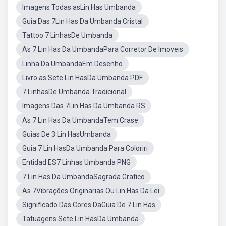
Imagens Todas asLin Has Umbanda
Guia Das 7Lin Has Da Umbanda Cristal
Tattoo 7 LinhasDe Umbanda
As 7 Lin Has Da UmbandaPara Corretor De Imoveis
Linha Da UmbandaEm Desenho
Livro as Sete Lin HasDa Umbanda PDF
7 LinhasDe Umbanda Tradicional
Imagens Das 7Lin Has Da Umbanda RS
As 7 Lin Has Da UmbandaTem Crase
Guias De 3 Lin HasUmbanda
Guia 7 Lin HasDa Umbanda Para Coloriri
Entidad ES7 Linhas Umbanda PNG
7 Lin Has Da UmbandaSagrada Grafico
As 7Vibrações Originarias Ou Lin Has Da Lei
Significado Das Cores DaGuia De 7 Lin Has
Tatuagens Sete Lin HasDa Umbanda