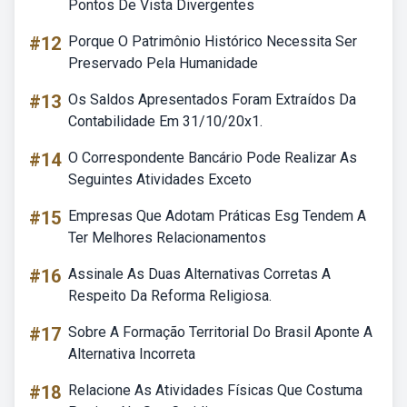
Pontos De Vista Divergentes
#12
Porque O Patrimônio Histórico Necessita Ser
Preservado Pela Humanidade
#13
Os Saldos Apresentados Foram Extraídos Da
Contabilidade Em 31/10/20x1.
#14
O Correspondente Bancário Pode Realizar As
Seguintes Atividades Exceto
#15
Empresas Que Adotam Práticas Esg Tendem A
Ter Melhores Relacionamentos
#16
Assinale As Duas Alternativas Corretas A
Respeito Da Reforma Religiosa.
#17
Sobre A Formação Territorial Do Brasil Aponte A
Alternativa Incorreta
#18
Relacione As Atividades Físicas Que Costuma