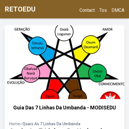
RETOEDU
Contact
Tos
DMCA
Guia Das 7 Linhas Da Umbanda - MODISEDU
Home
>
Quais As 7 Linhas Da Umbanda