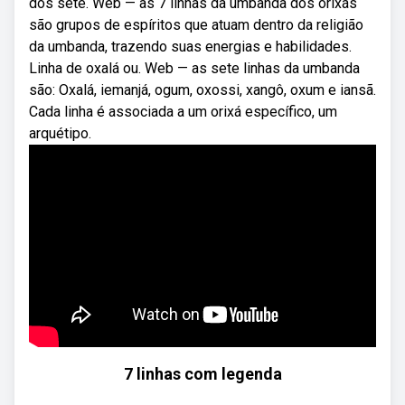
dos sete. Web — as 7 linhas da umbanda dos orixás
são grupos de espíritos que atuam dentro da religião
da umbanda, trazendo suas energias e habilidades.
Linha de oxalá ou. Web — as sete linhas da umbanda
são: Oxalá, iemanjá, ogum, oxossi, xangô, oxum e iansã.
Cada linha é associada a um orixá específico, um
arquétipo.
7 linhas com legenda