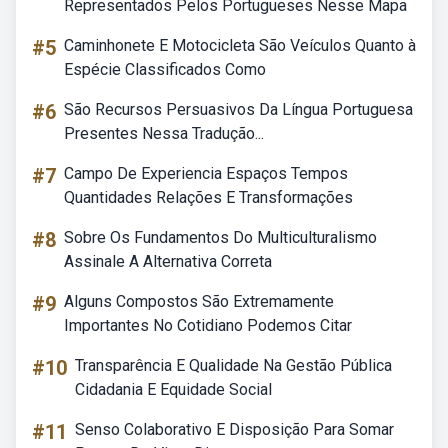
Representados Pelos Portugueses Nesse Mapa
#5
Caminhonete E Motocicleta São Veículos Quanto à
Espécie Classificados Como
#6
São Recursos Persuasivos Da Língua Portuguesa
Presentes Nessa Tradução...
#7
Campo De Experiencia Espaços Tempos
Quantidades Relações E Transformações
#8
Sobre Os Fundamentos Do Multiculturalismo
Assinale A Alternativa Correta
#9
Alguns Compostos São Extremamente
Importantes No Cotidiano Podemos Citar
#10
Transparência E Qualidade Na Gestão Pública
Cidadania E Equidade Social
#11
Senso Colaborativo E Disposição Para Somar