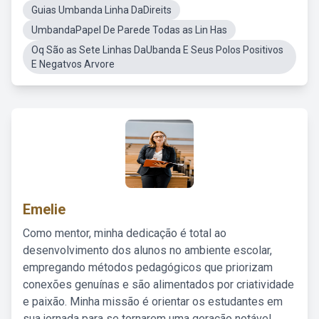
Guias Umbanda Linha DaDireits
UmbandaPapel De Parede Todas as Lin Has
Oq São as Sete Linhas DaUbanda E Seus Polos Positivos
E Negatvos Arvore
Emelie
Como mentor, minha dedicação é total ao
desenvolvimento dos alunos no ambiente escolar,
empregando métodos pedagógicos que priorizam
conexões genuínas e são alimentados por criatividade
e paixão. Minha missão é orientar os estudantes em
sua jornada para se tornarem uma geração notável,