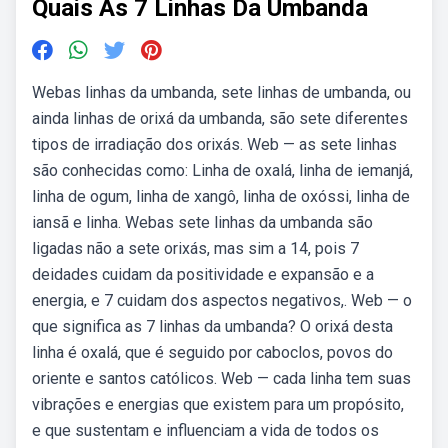
Quais As 7 Linhas Da Umbanda
Webas linhas da umbanda, sete linhas de umbanda, ou
ainda linhas de orixá da umbanda, são sete diferentes
tipos de irradiação dos orixás. Web — as sete linhas
são conhecidas como: Linha de oxalá, linha de iemanjá,
linha de ogum, linha de xangô, linha de oxóssi, linha de
iansã e linha. Webas sete linhas da umbanda são
ligadas não a sete orixás, mas sim a 14, pois 7
deidades cuidam da positividade e expansão e a
energia, e 7 cuidam dos aspectos negativos,. Web — o
que significa as 7 linhas da umbanda? O orixá desta
linha é oxalá, que é seguido por caboclos, povos do
oriente e santos católicos. Web — cada linha tem suas
vibrações e energias que existem para um propósito,
e que sustentam e influenciam a vida de todos os