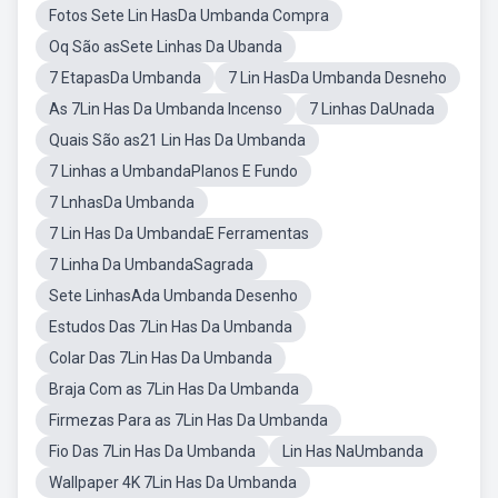
Fotos Sete Lin HasDa Umbanda Compra
Oq São asSete Linhas Da Ubanda
7 EtapasDa Umbanda
7 Lin HasDa Umbanda Desneho
As 7Lin Has Da Umbanda Incenso
7 Linhas DaUnada
Quais São as21 Lin Has Da Umbanda
7 Linhas a UmbandaPlanos E Fundo
7 LnhasDa Umbanda
7 Lin Has Da UmbandaE Ferramentas
7 Linha Da UmbandaSagrada
Sete LinhasAda Umbanda Desenho
Estudos Das 7Lin Has Da Umbanda
Colar Das 7Lin Has Da Umbanda
Braja Com as 7Lin Has Da Umbanda
Firmezas Para as 7Lin Has Da Umbanda
Fio Das 7Lin Has Da Umbanda
Lin Has NaUmbanda
Wallpaper 4K 7Lin Has Da Umbanda