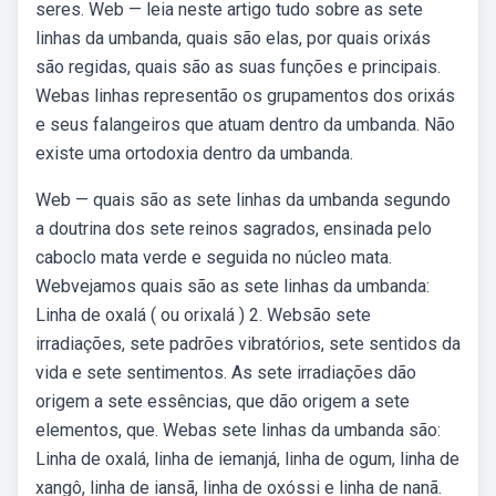
seres. Web — leia neste artigo tudo sobre as sete
linhas da umbanda, quais são elas, por quais orixás
são regidas, quais são as suas funções e principais.
Webas linhas representão os grupamentos dos orixás
e seus falangeiros que atuam dentro da umbanda. Não
existe uma ortodoxia dentro da umbanda.
Web — quais são as sete linhas da umbanda segundo
a doutrina dos sete reinos sagrados, ensinada pelo
caboclo mata verde e seguida no núcleo mata.
Webvejamos quais são as sete linhas da umbanda:
Linha de oxalá ( ou orixalá ) 2. Websão sete
irradiações, sete padrões vibratórios, sete sentidos da
vida e sete sentimentos. As sete irradiações dão
origem a sete essências, que dão origem a sete
elementos, que. Webas sete linhas da umbanda são:
Linha de oxalá, linha de iemanjá, linha de ogum, linha de
xangô, linha de iansã, linha de oxóssi e linha de nanã.