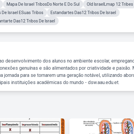
Mapa De Israel TribosDo Norte E Do Sul
Old IsraelLmap 12 Tribes
 De Israel ESuas Tribos
Estandartes Das12 Tribos De Israel
antarte Das12 Tribos De Israel
 ao desenvolvimento dos alunos no ambiente escolar, empregan
nexões genuínas e são alimentados por criatividade e paixão. 
a jornada para se tornarem uma geração notável, utilizando abo
ipais instituições acadêmicas do mundo - dsw.aau.edu.et.