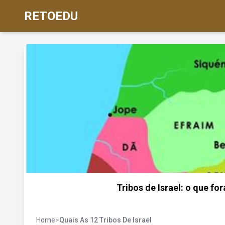
RETOEDU
Tribos de Israel: o que fo
Home
>
Quais As 12 Tribos De Israel