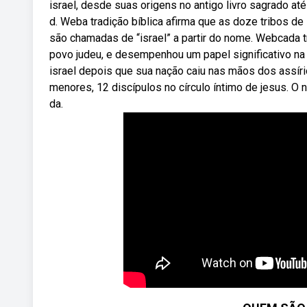
israel, desde suas origens no antigo livro sagrado a
d. Weba tradição bíblica afirma que as doze tribos d
são chamadas de “israel” a partir do nome. Webcada t
povo judeu, e desempenhou um papel significativo na 
israel depois que sua nação caiu nas mãos dos assíri
menores, 12 discípulos no círculo íntimo de jesus.
da.