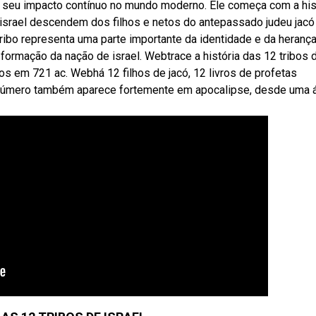
té seu impacto contínuo no mundo moderno. Ele começa com a his
e israel descendem dos filhos e netos do antepassado judeu jacó
ribo representa uma parte importante da identidade e da heranç
formação da nação de israel. Webtrace a história das 12 tribos 
os em 721 ac. Webhá 12 filhos de jacó, 12 livros de profetas
 O número também aparece fortemente em apocalipse, desde uma 