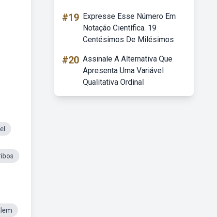
#19
Expresse Esse Número Em
Notação Científica. 19
Centésimos De Milésimos
#20
Assinale A Alternativa Que
Apresenta Uma Variável
Qualitativa Ordinal
el
ribos
alem