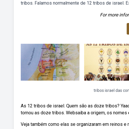
tribos. Falamos normalmente de 12 tribos de israel. E
For more infor
tribos israel das c
As 12 tribos de israel. Quem são as doze tribos? Y
tornou as doze tribos. Websaiba a origem, os nomes e a
Veja também como elas se organizaram em reinos e r