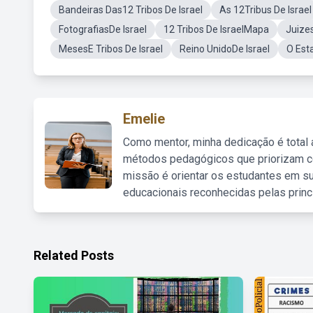
Bandeiras Das12 Tribos De Israel
As 12Tribus De Israel
FotografiasDe Israel
12 Tribos De IsraelMapa
Juizes
MesesE Tribos De Israel
Reino UnidoDe Israel
O Est
Emelie
Como mentor, minha dedicação é total
métodos pedagógicos que priorizam co
missão é orientar os estudantes em su
educacionais reconhecidas pelas princ
Related Posts