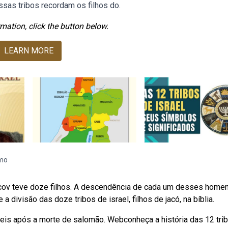
ssas tribos recordam os filhos do.
mation, click the button below.
LEARN MORE
omo
aacov teve doze filhos. A descendência de cada um desses home
 divisão das doze tribos de israel, filhos de jacó, na bíblia.
eis após a morte de salomão. Webconheça a história das 12 tri