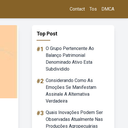
Contact
Tos
DMCA
Top Post
#1
O Grupo Pertencente Ao
Balanço Patrimonial
Denominado Ativo Esta
Subdividido
#2
Considerando Como As
Emoções Se Manifestam
Assinale A Alternativa
Verdadeira
#3
Quais Inovações Podem Ser
Observadas Atualmente Nas
Produções Agropecuárias