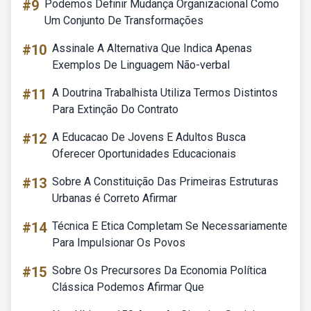
#9
Podemos Definir Mudança Organizacional Como
Um Conjunto De Transformações
#10
Assinale A Alternativa Que Indica Apenas
Exemplos De Linguagem Não-verbal
#11
A Doutrina Trabalhista Utiliza Termos Distintos
Para Extinção Do Contrato
#12
A Educacao De Jovens E Adultos Busca
Oferecer Oportunidades Educacionais
#13
Sobre A Constituição Das Primeiras Estruturas
Urbanas é Correto Afirmar
#14
Técnica E Etica Completam Se Necessariamente
Para Impulsionar Os Povos
#15
Sobre Os Precursores Da Economia Política
Clássica Podemos Afirmar Que