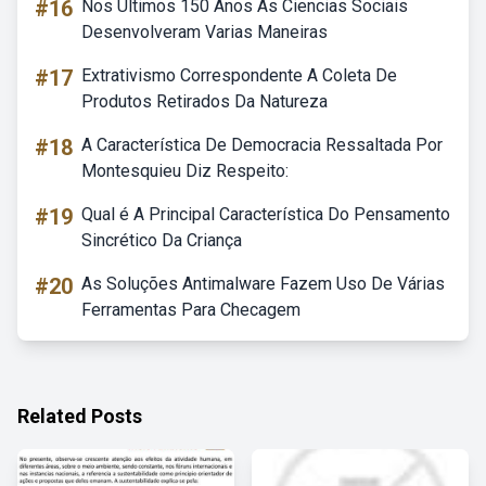
#16
Nos Ultimos 150 Anos As Ciencias Sociais
Desenvolveram Varias Maneiras
#17
Extrativismo Correspondente A Coleta De
Produtos Retirados Da Natureza
#18
A Característica De Democracia Ressaltada Por
Montesquieu Diz Respeito:
#19
Qual é A Principal Característica Do Pensamento
Sincrético Da Criança
#20
As Soluções Antimalware Fazem Uso De Várias
Ferramentas Para Checagem
Related Posts