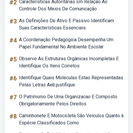
#2
Características Autoritárias Em Relação Ao
Controle Dos Meios De Comunicação
#3
As Definições De Ativo E Passivo Identificam
Suas Características Essenciais
#4
A Coordenação Pedagógica Desempenha Um
Papel Fundamental No Ambiente Escolar
#5
Observe As Estruturas Orgânicas Incompletas E
Identifique Os Itens Corretos
#6
Identifique Quais Moleculas Estao Representadas
Pelas Letras Aeb.justifique
#7
O Patrimonio De Uma Organizacao E Composto
Obrigatoriamente Pelos Direitos
#8
Caminhonete E Motocicleta São Veículos Quanto à
Espécie Classificados Como