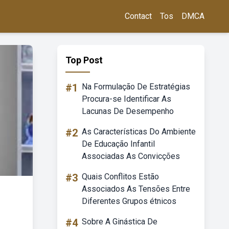
Contact
Tos
DMCA
Top Post
#1
Na Formulação De Estratégias
Procura-se Identificar As
Lacunas De Desempenho
#2
As Características Do Ambiente
De Educação Infantil
Associadas As Convicções
#3
Quais Conflitos Estão
Associados As Tensões Entre
Diferentes Grupos étnicos
#4
Sobre A Ginástica De