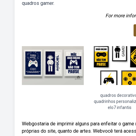
quadros gamer.
For more infor
quadros decorativ
quadrinhos personali
elo7 infantis
Webgostaria de imprimir alguns para enfeitar o game 
próprias do site, quanto de artes. Webvocê terá aces