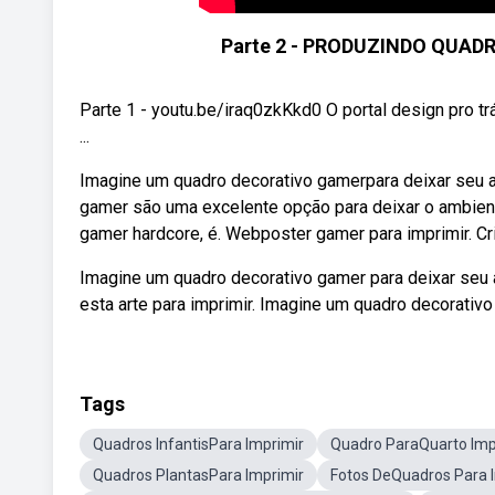
Parte 2 - PRODUZINDO QUA
Parte 1 - youtu.be/iraq0zkKkd0 O portal design pro t
...
Imagine um quadro decorativo gamerpara deixar seu a
gamer são uma excelente opção para deixar o ambien
gamer hardcore, é. Webposter gamer para imprimir. Cr
Imagine um quadro decorativo gamer para deixar seu 
esta arte para imprimir. Imagine um quadro decorativo
Tags
Quadros InfantisPara Imprimir
Quadro ParaQuarto Imp
Quadros PlantasPara Imprimir
Fotos DeQuadros Para 