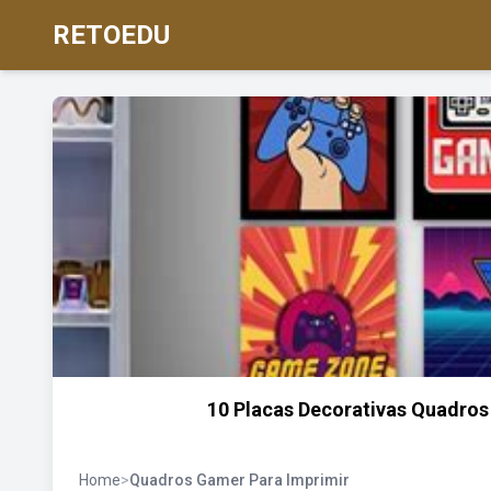
RETOEDU
10 Placas Decorativas Quadros
Home
>
Quadros Gamer Para Imprimir