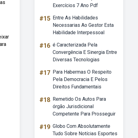
has
Exercícios 7 Ano Pdf
#15
Entre As Habilidades
Necessarias Ao Gestor Esta
Habilidade Interpessoal
eixar
ara
#16
é Caracterizada Pela
Convergência E Sinergia Entre
Diversas Tecnologias
#17
Para Habermas O Respeito
Pela Democracia E Pelos
Direitos Fundamentais
#18
Remetido Os Autos Para
órgão Jurisdicional
Competente Para Prosseguir
#19
Globo Com Absolutamente
Tudo Sobre Notícias Esportes