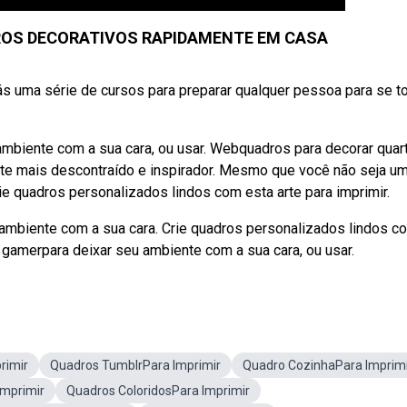
DROS DECORATIVOS RAPIDAMENTE EM CASA
rás uma série de cursos para preparar qualquer pessoa para se to
mbiente com a sua cara, ou usar. Webquadros para decorar quar
te mais descontraído e inspirador. Mesmo que você não seja u
ie quadros personalizados lindos com esta arte para imprimir.
ambiente com a sua cara. Crie quadros personalizados lindos c
 gamerpara deixar seu ambiente com a sua cara, ou usar.
rimir
Quadros TumblrPara Imprimir
Quadro CozinhaPara Imprim
Imprimir
Quadros ColoridosPara Imprimir