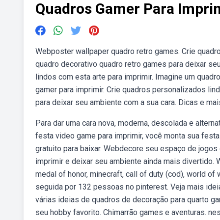
Quadros Gamer Para Impri
Webposter wallpaper quadro retro games. Crie quadro
quadro decorativo quadro retro games para deixar s
lindos com esta arte para imprimir. Imagine um quad
gamer para imprimir. Crie quadros personalizados lin
para deixar seu ambiente com a sua cara. Dicas e mai
Para dar uma cara nova, moderna, descolada e alternat
festa video game para imprimir, você monta sua festa 
gratuito para baixar. Webdecore seu espaço de jogos
imprimir e deixar seu ambiente ainda mais divertido. We
medal of honor, minecraft, call of duty (cod), world of
seguida por 132 pessoas no pinterest. Veja mais ide
várias ideias de quadros de decoração para quarto 
seu hobby favorito. Chimarrão games e aventuras. ne