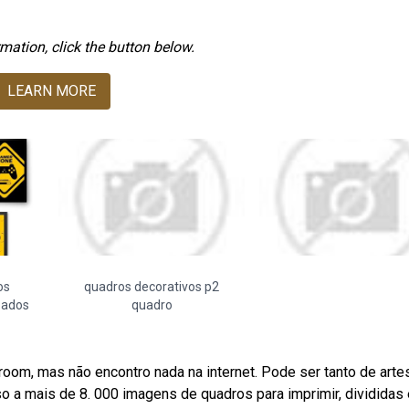
mation, click the button below.
LEARN MORE
os
quadros decorativos p2
zados
quadro
room, mas não encontro nada na internet. Pode ser tanto de arte
so a mais de 8. 000 imagens de quadros para imprimir, divididas