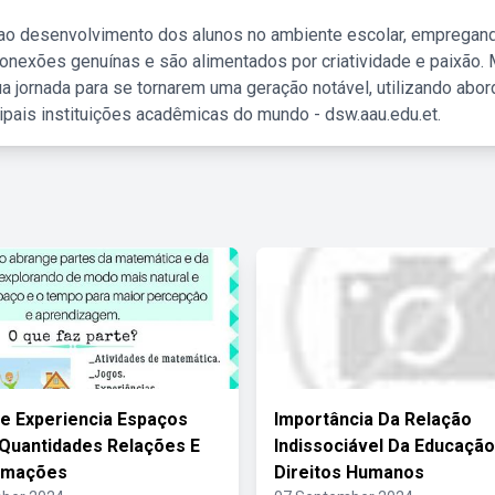
 ao desenvolvimento dos alunos no ambiente escolar, empregan
nexões genuínas e são alimentados por criatividade e paixão. 
a jornada para se tornarem uma geração notável, utilizando abo
ipais instituições acadêmicas do mundo - dsw.aau.edu.et.
 Experiencia Espaços
Importância Da Relação
Quantidades Relações E
Indissociável Da Educaçã
rmações
Direitos Humanos