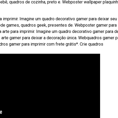
 bebê, quadros de cozinha, preto e. Webposter wallpaper plaquin
a imprimir. Imagine um quadro decorativo gamer para deixar seu
rede games, quadros geek, presentes de. Webposter gamer para
a arte para imprimir. Imagine um quadro decorativo gamer para d
 arte gamer para deixar a decoração única. Webquadros gamer p
dros gamer para imprimir com frete grátis*. Crie quadros