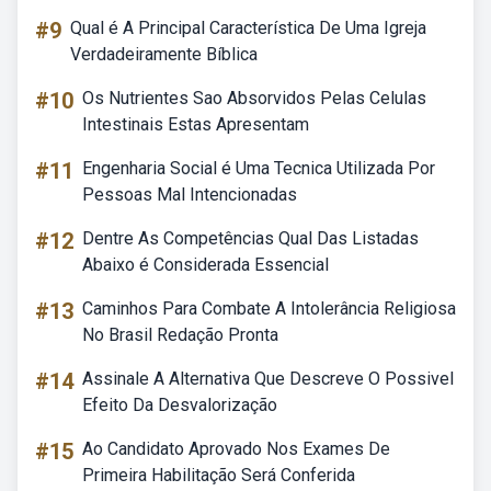
#9
Qual é A Principal Característica De Uma Igreja
Verdadeiramente Bíblica
#10
Os Nutrientes Sao Absorvidos Pelas Celulas
Intestinais Estas Apresentam
#11
Engenharia Social é Uma Tecnica Utilizada Por
Pessoas Mal Intencionadas
#12
Dentre As Competências Qual Das Listadas
Abaixo é Considerada Essencial
#13
Caminhos Para Combate A Intolerância Religiosa
No Brasil Redação Pronta
#14
Assinale A Alternativa Que Descreve O Possivel
Efeito Da Desvalorização
#15
Ao Candidato Aprovado Nos Exames De
Primeira Habilitação Será Conferida