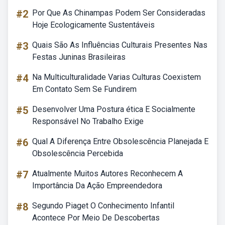
#2
Por Que As Chinampas Podem Ser Consideradas
Hoje Ecologicamente Sustentáveis
#3
Quais São As Influências Culturais Presentes Nas
Festas Juninas Brasileiras
#4
Na Multiculturalidade Varias Culturas Coexistem
Em Contato Sem Se Fundirem
#5
Desenvolver Uma Postura ética E Socialmente
Responsável No Trabalho Exige
#6
Qual A Diferença Entre Obsolescência Planejada E
Obsolescência Percebida
#7
Atualmente Muitos Autores Reconhecem A
Importância Da Ação Empreendedora
#8
Segundo Piaget O Conhecimento Infantil
Acontece Por Meio De Descobertas