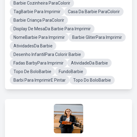
Barbie Cozinheira ParaColorir
TagBarbie Para Imprimir
Casa Da Barbie ParaColorir
Barbie Criança ParaColorir
Display De MesaDa Barbie Para Imprimir
NomeBarbie Para Imprimir
Barbie GliterPara Imprimir
AtividadesDa Barbie
Desenho InfantilPara Colorir Barbie
Fadas BarbyPara Imprimir
AtividadeDa Barbie
Topo De BoloBarbie
FundoBarbie
Barbi Para ImprimirE Pintar
Topo Do BoloBarbie