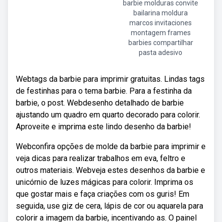
barbie molduras convite
bailarina moldura
marcos invitaciones
montagem frames
barbies compartilhar
pasta adesivo
Webtags da barbie para imprimir gratuitas. Lindas tags
de festinhas para o tema barbie. Para a festinha da
barbie, o post. Webdesenho detalhado de barbie
ajustando um quadro em quarto decorado para colorir.
Aproveite e imprima este lindo desenho da barbie!
Webconfira opções de molde da barbie para imprimir e
veja dicas para realizar trabalhos em eva, feltro e
outros materiais. Webveja estes desenhos da barbie e
unicórnio de luzes mágicas para colorir. Imprima os
que gostar mais e faça criações com os guris! Em
seguida, use giz de cera, lápis de cor ou aquarela para
colorir a imagem da barbie, incentivando as. O painel