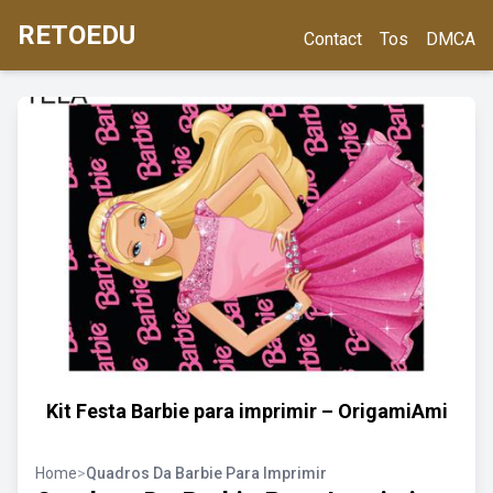
RETOEDU
Contact
Tos
DMCA
Kit Festa Barbie para imprimir – OrigamiAmi
Home
>
Quadros Da Barbie Para Imprimir