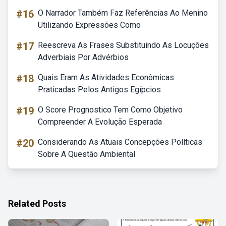
#16
O Narrador Também Faz Referências Ao Menino
Utilizando Expressões Como
#17
Reescreva As Frases Substituindo As Locuções
Adverbiais Por Advérbios
#18
Quais Eram As Atividades Econômicas
Praticadas Pelos Antigos Egípcios
#19
O Score Prognostico Tem Como Objetivo
Compreender A Evolução Esperada
#20
Considerando As Atuais Concepções Políticas
Sobre A Questão Ambiental
Related Posts